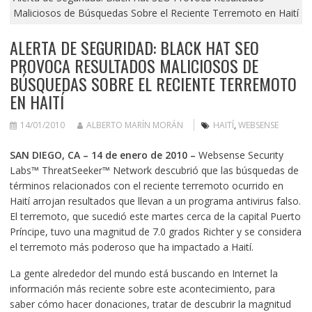
Maliciosos de Búsquedas Sobre el Reciente Terremoto en Haití
ALERTA DE SEGURIDAD: BLACK HAT SEO
PROVOCA RESULTADOS MALICIOSOS DE
BÚSQUEDAS SOBRE EL RECIENTE TERREMOTO
EN HAITÍ
14/01/2010
ALBERTO MARÍN MORÁN
HAITÍ
,
WEBSENSE
SAN DIEGO, CA – 14 de enero de 2010 –
Websense Security
Labs™ ThreatSeeker™ Network descubrió que las búsquedas de
términos relacionados con el reciente terremoto ocurrido en
Haití arrojan resultados que llevan a un programa antivirus falso.
El terremoto, que sucedió este martes cerca de la capital Puerto
Príncipe, tuvo una magnitud de 7.0 grados Richter y se considera
el terremoto más poderoso que ha impactado a Haití.
La gente alrededor del mundo está buscando en Internet la
información más reciente sobre este acontecimiento, para
saber cómo hacer donaciones, tratar de descubrir la magnitud