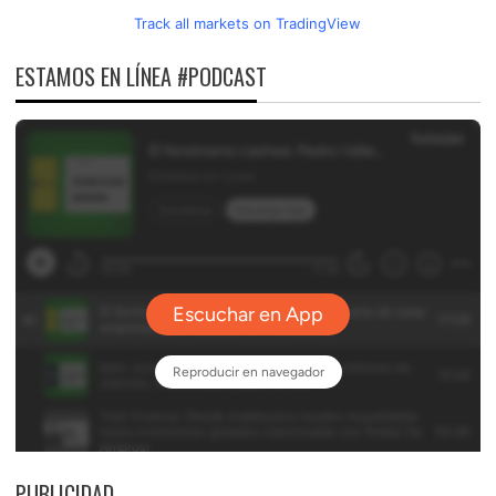
Track all markets on TradingView
ESTAMOS EN LÍNEA #PODCAST
PUBLICIDAD