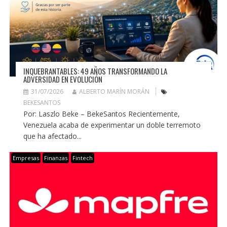
INQUEBRANTABLES: 49 AÑOS TRANSFORMANDO LA
ADVERSIDAD EN EVOLUCIÓN
31/07/2026
ALBERTO MARÍN MORÁN
BEKESANTOS
Por: Laszlo Beke – BekeSantos Recientemente,
Venezuela acaba de experimentar un doble terremoto
que ha afectado...
Empresas
Finanzas
Fintech