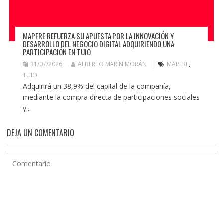
MAPFRE REFUERZA SU APUESTA POR LA INNOVACIÓN Y
DESARROLLO DEL NEGOCIO DIGITAL ADQUIRIENDO UNA
PARTICIPACIÓN EN TUIO
31/07/2026
ALBERTO MARÍN MORÁN
MAPFRE
,
TUIO
Adquirirá un 38,9% del capital de la compañía,
mediante la compra directa de participaciones sociales
y...
DEJA UN COMENTARIO