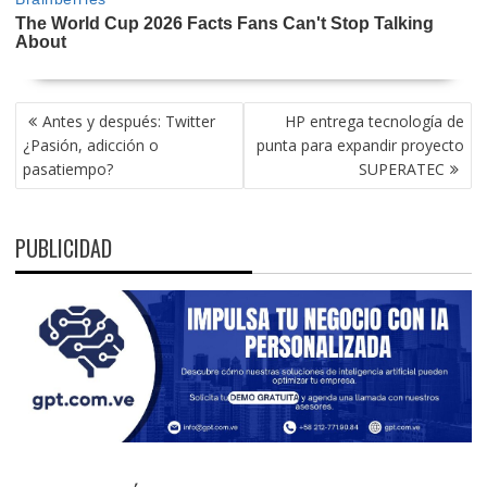
NAVEGACIÓN
Antes y después: Twitter
HP entrega tecnología de
DE
¿Pasión, adicción o
punta para expandir proyecto
ENTRADAS
pasatiempo?
SUPERATEC
PUBLICIDAD