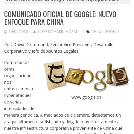
COMUNICADO OFICIAL DE GOOGLE: NUEVO
ENFOQUE PARA CHINA
14/01/2010
ALBERTO MARÍN MORÁN
CHINA
,
GOOGLE
Por: David Drummond, Senior Vice President, Desarrollo
Corporativo y Jefe de Asuntos Legales
Como tantas
otras
organizaciones,
nos
enfrentamos a
cyber ataques
www.google.cn
de varias
intensidades de
manera periódica. A mediados de diciembre, detectamos un
ataque altamente sofisticado y dirigido muy directamente a
nuestra infraestructura corporativa proveniente de China que