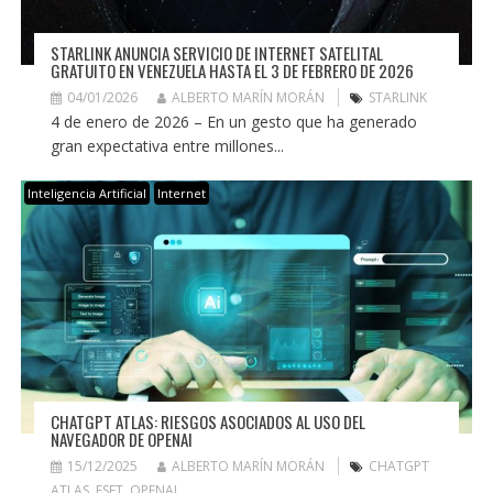
STARLINK ANUNCIA SERVICIO DE INTERNET SATELITAL
GRATUITO EN VENEZUELA HASTA EL 3 DE FEBRERO DE 2026
04/01/2026
ALBERTO MARÍN MORÁN
STARLINK
4 de enero de 2026 – En un gesto que ha generado
gran expectativa entre millones...
Inteligencia Artificial
Internet
CHATGPT ATLAS: RIESGOS ASOCIADOS AL USO DEL
NAVEGADOR DE OPENAI
15/12/2025
ALBERTO MARÍN MORÁN
CHATGPT
ATLAS
,
ESET
,
OPENAI