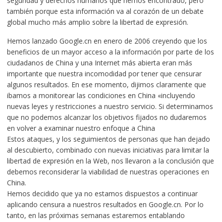
seguridad y derechos humanos que hemos encontrado, pero
también porque esta información va al corazón de un debate
global mucho más amplio sobre la libertad de expresión.
Hemos lanzado Google.cn en enero de 2006 creyendo que los
beneficios de un mayor acceso a la información por parte de los
ciudadanos de China y una Internet más abierta eran más
importante que nuestra incomodidad por tener que censurar
algunos resultados. En ese momento, dijimos claramente que
ibamos a monitorear las condiciones en China «incluyendo
nuevas leyes y restricciones a nuestro servicio. Si determinamos
que no podemos alcanzar los objetivos fijados no dudaremos
en volver a examinar nuestro enfoque a China
Estos ataques, y los seguimientos de personas que han dejado
al descubierto, combinado con nuevas iniciativas para limitar la
libertad de expresión en la Web, nos llevaron a la conclusión que
debemos reconsiderar la viabilidad de nuestras operaciones en
China.
Hemos decidido que ya no estamos dispuestos a continuar
aplicando censura a nuestros resultados en Google.cn. Por lo
tanto, en las próximas semanas estaremos entablando