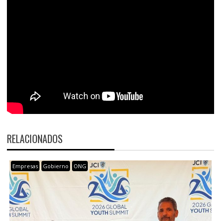
RELACIONADOS
Empresas
Gobierno
ONG