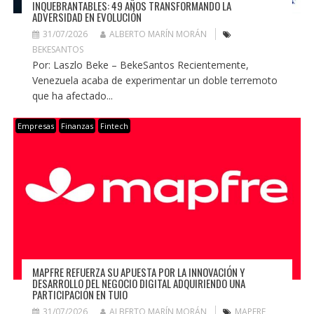
INQUEBRANTABLES: 49 AÑOS TRANSFORMANDO LA
ADVERSIDAD EN EVOLUCIÓN
31/07/2026
ALBERTO MARÍN MORÁN
BEKESANTOS
Por: Laszlo Beke – BekeSantos Recientemente,
Venezuela acaba de experimentar un doble terremoto
que ha afectado...
Empresas
Finanzas
Fintech
MAPFRE REFUERZA SU APUESTA POR LA INNOVACIÓN Y
DESARROLLO DEL NEGOCIO DIGITAL ADQUIRIENDO UNA
PARTICIPACIÓN EN TUIO
31/07/2026
ALBERTO MARÍN MORÁN
MAPFRE
,