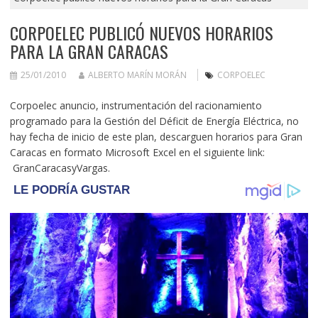
CORPOELEC PUBLICÓ NUEVOS HORARIOS
PARA LA GRAN CARACAS
25/01/2010
ALBERTO MARÍN MORÁN
CORPOELEC
Corpoelec anuncio, instrumentación del racionamiento
programado para la Gestión del Déficit de Energía Eléctrica, no
hay fecha de inicio de este plan, descarguen horarios para Gran
Caracas en formato Microsoft Excel en el siguiente link:
GranCaracasyVargas
.