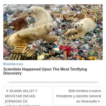
NAVEGACIÓN
IGUANA VALLEY Y
IBM nombra a nuevo
DE
MOVISTAR INICIAN
Presidente y Gerente General
ENTRADAS
JORNADAS DE
en Venezuela