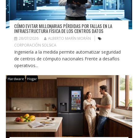
CÓMO EVITAR MILLONARIAS PÉRDIDAS POR FALLAS EN LA
INFRAESTRUCTURA FÍSICA DE LOS CENTROS DATOS
28/07/2026
ALBERTO MARÍN MORÁN
CORPORACIÓN SOLSICA
Ingeniería a la medida permite automatizar seguridad
de centros de cómputo nacionales Frente a desafíos
operativos...
Hardware
Hogar