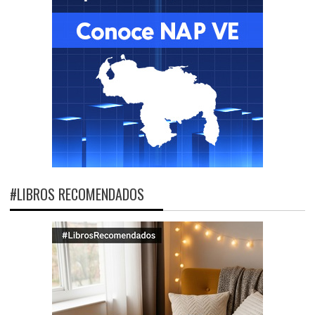
#LIBROS RECOMENDADOS