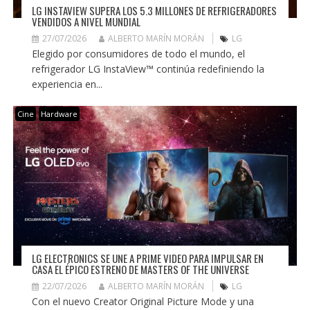
LG INSTAVIEW SUPERA LOS 5.3 MILLONES DE REFRIGERADORES
VENDIDOS A NIVEL MUNDIAL
27/07/2026
ALBERTO MARÍN MORÁN
LG
Elegido por consumidores de todo el mundo, el
refrigerador LG InstaView™ continúa redefiniendo la
experiencia en...
Cine
Hardware
LG ELECTRONICS SE UNE A PRIME VIDEO PARA IMPULSAR EN
CASA EL ÉPICO ESTRENO DE MASTERS OF THE UNIVERSE
22/07/2026
ALBERTO MARÍN MORÁN
LG
Con el nuevo Creator Original Picture Mode y una