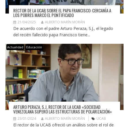
RECTOR DE LA UCAB SOBRE EL PAPA FRANCISCO: CERCANÍA A
LOS POBRES MARCÓ EL PONTIFICADO
21/04/2025
ALBERTO MARÍN MORÁN
De acuerdo con el padre Arturo Peraza, S.J., el legado
del recién fallecido papa Francisco tiene...
Actualidad
Educación
ARTURO PERAZA, S.J. RECTOR DE LA UCAB «SOCIEDAD
VENEZOLANA SUPERÓ LAS ESTRUCTURAS DE POLARIZACIÓN»
23/01/2024
ALBERTO MARÍN MORÁN
UCAB
El rector de la UCAB ofreció un análisis sobre el rol de