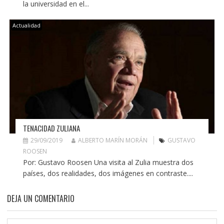
la universidad en el...
Actualidad
TENACIDAD ZULIANA
29/09/2019
ALBERTO MARÍN MORÁN
GUSTAVO
ROOSEN
Por: Gustavo Roosen Una visita al Zulia muestra dos
países, dos realidades, dos imágenes en contraste....
DEJA UN COMENTARIO