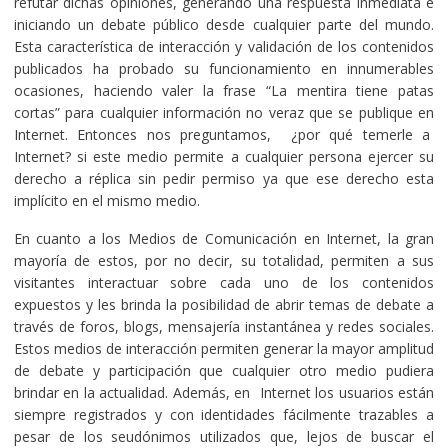
refutar dichas opiniones, generando una respuesta inmediata e
iniciando un debate público desde cualquier parte del mundo.
Esta característica de interacción y validación de los contenidos
publicados ha probado su funcionamiento en innumerables
ocasiones, haciendo valer la frase “La mentira tiene patas
cortas” para cualquier información no veraz que se publique en
Internet. Entonces nos preguntamos, ¿por qué temerle a
Internet? si este medio permite a cualquier persona ejercer su
derecho a réplica sin pedir permiso ya que ese derecho esta
implícito en el mismo medio.
En cuanto a los Medios de Comunicación en Internet, la gran
mayoría de estos, por no decir, su totalidad, permiten a sus
visitantes interactuar sobre cada uno de los contenidos
expuestos y les brinda la posibilidad de abrir temas de debate a
través de foros, blogs, mensajería instantánea y redes sociales.
Estos medios de interacción permiten generar la mayor amplitud
de debate y participación que cualquier otro medio pudiera
brindar en la actualidad. Además, en Internet los usuarios están
siempre registrados y con identidades fácilmente trazables a
pesar de los seudónimos utilizados que, lejos de buscar el