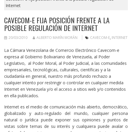
Internet
CAVECOM-E FIJA POSICIÓN FRENTE A LA
POSIBLE REGULACIÓN DE INTERNET
20/03/2010
ALBERTO MARÍN MORÁN
CAVECOM-E
,
INTERNET
La Cámara Venezolana de Comercio Electrónico Cavecom-e
expresa al Gobierno Bolivariano de Venezuela, al Poder
Legislativo, al Poder Moral, al Poder Judicial, a las comunidades
empresariales, tecnológicas, culturales, científicas y a la
ciudadanía en general, nuestro más profundo rechazo a
cualquier intento por restringir o controlar en cualquier medida
Internet en Venezuela y/o el acceso a sitios web y/o contenidos
en ella publicados.
Internet es el medio de comunicación más abierto, democrático,
globalizado y auto-regulado del mundo, cualquier persona
natural o jurídica puede exponer sus opiniones y puntos de
vistas sobre temas de su interés y cualquiera puede avalar o