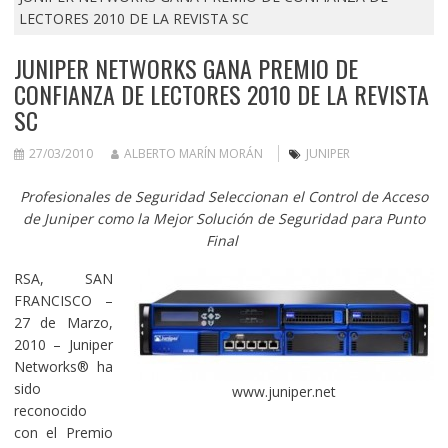
LECTORES 2010 DE LA REVISTA SC
JUNIPER NETWORKS GANA PREMIO DE
CONFIANZA DE LECTORES 2010 DE LA REVISTA
SC
27/03/2010
ALBERTO MARÍN MORÁN
JUNIPER
Profesionales de Seguridad Seleccionan el Control de Acceso
de Juniper como la Mejor Solución de Seguridad para Punto
Final
RSA, SAN
FRANCISCO –
27 de Marzo,
2010 – Juniper
Networks® ha
sido
www.juniper.net
reconocido
con el Premio