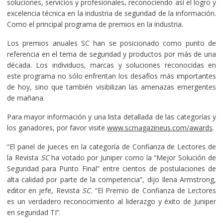
soluciones, servicios y profesionales, reconociendo así el logro y
excelencia técnica en la industria de seguridad de la información.
Como el principal programa de premios en la industria.
Los premios anuales SC han se posicionado como punto de
referencia en el tema de seguridad y productos por más de una
década. Los individuos, marcas y soluciones reconocidas en
este programa no sólo enfrentan los desafíos más importantes
de hoy, sino que también visibilizan las amenazas emergentes
de mañana.
Para mayor información y una lista detallada de las categorías y
los ganadores, por favor visite
www.scmagazineus.com/awards
.
“El panel de jueces en la categoría de Confianza de Lectores de
la Revista
SC
ha votado por Juniper como la “Mejor Solución de
Seguridad para Punto Final” entre cientos de postulaciones de
alta calidad por parte de la competencia”, dijo Ilena Armstrong,
editor en jefe, Revista
SC.
“El Premio de Confianza de Lectores
es un verdadero reconocimiento al liderazgo y éxito de Juniper
en seguridad TI”.