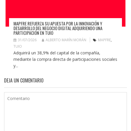
MAPFRE REFUERZA SU APUESTA POR LA INNOVACIÓN Y
DESARROLLO DEL NEGOCIO DIGITAL ADQUIRIENDO UNA
PARTICIPACIÓN EN TUIO
31/07/2026
ALBERTO MARÍN MORÁN
MAPFRE
,
TUIO
Adquirirá un 38,9% del capital de la compañía,
mediante la compra directa de participaciones sociales
y...
DEJA UN COMENTARIO