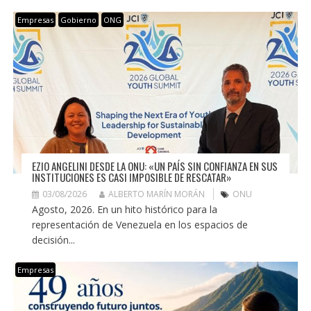
Empresas
Gobierno
ONG
EZIO ANGELINI DESDE LA ONU: «UN PAÍS SIN CONFIANZA EN SUS
INSTITUCIONES ES CASI IMPOSIBLE DE RESCATAR»
03/08/2026
ALBERTO MARÍN MORÁN
ONU
Agosto, 2026. En un hito histórico para la
representación de Venezuela en los espacios de
decisión...
Empresas