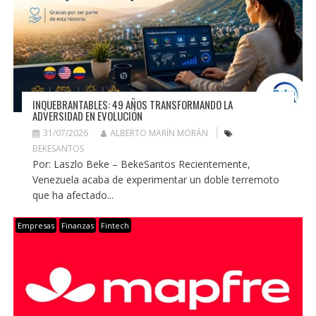
INQUEBRANTABLES: 49 AÑOS TRANSFORMANDO LA
ADVERSIDAD EN EVOLUCIÓN
31/07/2026
ALBERTO MARÍN MORÁN
BEKESANTOS
Por: Laszlo Beke – BekeSantos Recientemente,
Venezuela acaba de experimentar un doble terremoto
que ha afectado...
Empresas
Finanzas
Fintech