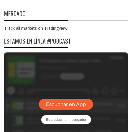
MERCADO
Track all markets on TradingView
ESTAMOS EN LÍNEA #PODCAST