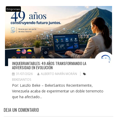
Empresas
INQUEBRANTABLES: 49 AÑOS TRANSFORMANDO LA
ADVERSIDAD EN EVOLUCIÓN
31/07/2026
ALBERTO MARÍN MORÁN
BEKESANTOS
Por: Laszlo Beke – BekeSantos Recientemente,
Venezuela acaba de experimentar un doble terremoto
que ha afectado...
DEJA UN COMENTARIO