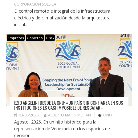
CORPORACIÓN SOLSICA
El control remoto e integral de la infraestructura
eléctrica y de climatización desde la arquitectura
inicial...
Empresas
Gobierno
ONG
EZIO ANGELINI DESDE LA ONU: «UN PAÍS SIN CONFIANZA EN SUS
INSTITUCIONES ES CASI IMPOSIBLE DE RESCATAR»
03/08/2026
ALBERTO MARÍN MORÁN
ONU
Agosto, 2026. En un hito histórico para la
representación de Venezuela en los espacios de
decisión...