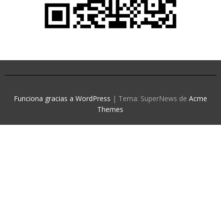
Funciona gracias a WordPress
|
Tema: SuperNews de
Acme
Themes