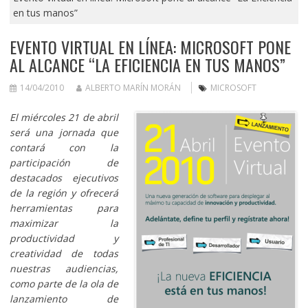
en tus manos”
EVENTO VIRTUAL EN LÍNEA: MICROSOFT PONE
AL ALCANCE “LA EFICIENCIA EN TUS MANOS”
14/04/2010
ALBERTO MARÍN MORÁN
MICROSOFT
El miércoles 21 de abril
será una jornada que
contará con la
participación de
destacados ejecutivos
de la región y ofrecerá
herramientas para
maximizar la
productividad y
creatividad de todas
nuestras audiencias,
como parte de la ola de
lanzamiento de