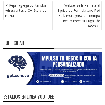
NAVEGACIÓN
Pepsi agrega contenidos
Websense le Permite al
DE
refrescantes a Ovi Store de
Equipo de Formula Uno Red
ENTRADAS
Nokia
Bull, Protegerse en Tiempo
Real y Prevenir Fugas de
Datos
PUBLICIDAD
ESTAMOS EN LÍNEA YOUTUBE