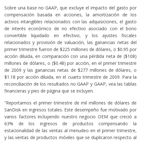
Sobre una base no GAAP, que excluye el impacto del gasto por
compensación basada en acciones, la amortización de los
activos intangibles relacionados con las adquisiciones, el gasto
de interés económico de no efectivo asociado con el bono
convertible liquidado en efectivo, y los ajustes fiscales
relacionados y provisión de valuación, las ganancias netas del
primer trimestre fueron de $225 millones de dólares, o $0.95 por
acción diluida, en comparación con una pérdida neta de ($108)
millones de dólares, o ($0.48) por acción, en el primer trimestre
de 2009 y las ganancias netas de $277 millones de dólares, o
$1.18 por acción diluida, en el cuarto trimestre de 2009. Para la
reconciliación de los resultados no GAAP y GAAP, vea las tablas
financieras y pies de página que se incluyen.
“Reportamos el primer trimestre de mil millones de dólares de
SanDisk en ingresos totales. Este desempeño fue motivado por
varios factores incluyendo nuestro negocio OEM que creció a
63% de los ingresos de productos compensando la
estacionalidad de las ventas al menudeo en el primer trimestre,
y las ventas de productos móviles que se duplicaron respecto al