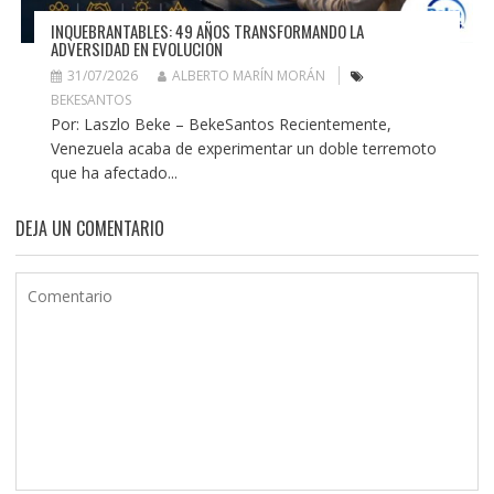
INQUEBRANTABLES: 49 AÑOS TRANSFORMANDO LA
ADVERSIDAD EN EVOLUCIÓN
31/07/2026
ALBERTO MARÍN MORÁN
BEKESANTOS
Por: Laszlo Beke – BekeSantos Recientemente,
Venezuela acaba de experimentar un doble terremoto
que ha afectado...
DEJA UN COMENTARIO