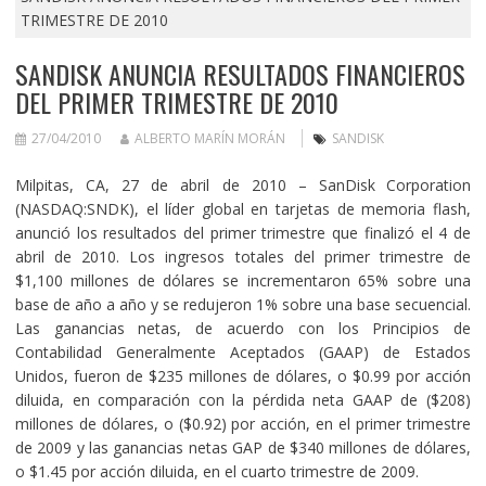
TRIMESTRE DE 2010
SANDISK ANUNCIA RESULTADOS FINANCIEROS
DEL PRIMER TRIMESTRE DE 2010
27/04/2010
ALBERTO MARÍN MORÁN
SANDISK
Milpitas, CA, 27 de abril de 2010 – SanDisk
Corporation
(NASDAQ:SNDK), el líder global en tarjetas de memoria flash,
anunció los resultados del primer trimestre que finalizó el 4 de
abril de 2010. Los ingresos totales del primer trimestre de
$1,100 millones de dólares se incrementaron 65% sobre una
base de año a año y se redujeron 1% sobre una base secuencial.
Las ganancias netas, de acuerdo con los Principios de
Contabilidad Generalmente Aceptados (GAAP) de Estados
Unidos, fueron de $235 millones de dólares, o $0.99 por acción
diluida, en comparación con la pérdida neta GAAP de ($208)
millones de dólares, o ($0.92) por acción, en el primer trimestre
de 2009 y las ganancias netas GAP de $340 millones de dólares,
o $1.45 por acción diluida, en el cuarto trimestre de 2009.