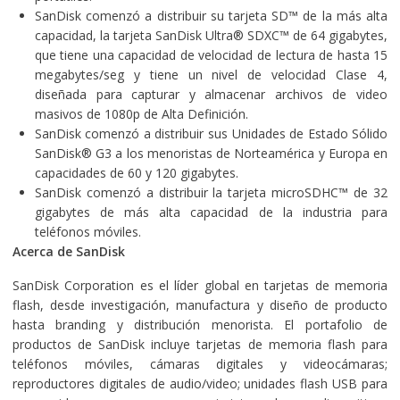
SanDisk comenzó a distribuir su tarjeta SD™ de la más alta
capacidad, la tarjeta SanDisk Ultra® SDXC™ de 64 gigabytes,
que tiene una capacidad de velocidad de lectura de hasta 15
megabytes/seg y tiene un nivel de velocidad Clase 4,
diseñada para capturar y almacenar archivos de video
masivos de 1080p de Alta Definición.
SanDisk comenzó a distribuir sus Unidades de Estado Sólido
SanDisk® G3 a los menoristas de Norteamérica y Europa en
capacidades de 60 y 120 gigabytes.
SanDisk comenzó a distribuir la tarjeta microSDHC™ de 32
gigabytes de más alta capacidad de la industria para
teléfonos móviles.
Acerca de SanDisk
SanDisk Corporation es el líder global en tarjetas de memoria
flash, desde investigación, manufactura y diseño de producto
hasta branding y distribución menorista. El portafolio de
productos de SanDisk incluye tarjetas de memoria flash para
teléfonos móviles, cámaras digitales y videocámaras;
reproductores digitales de audio/video; unidades flash USB para