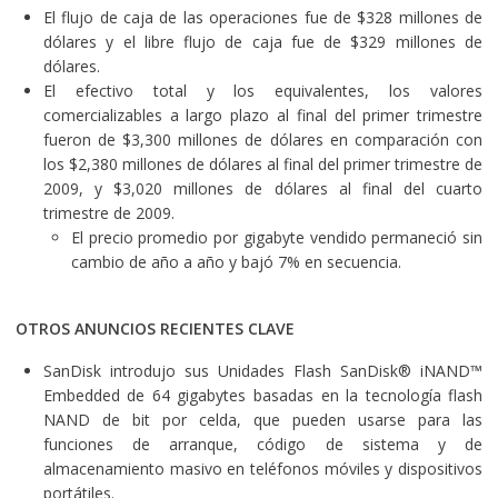
El flujo de caja de las operaciones fue de $328 millones de
dólares y el libre flujo de caja fue de $329 millones de
dólares.
El efectivo total y los equivalentes, los valores
comercializables a largo plazo al final del primer trimestre
fueron de $3,300 millones de dólares en comparación con
los $2,380 millones de dólares al final del primer trimestre de
2009, y $3,020 millones de dólares al final del cuarto
trimestre de 2009.
El precio promedio por gigabyte vendido permaneció sin
cambio de año a año y bajó 7% en secuencia.
OTROS ANUNCIOS RECIENTES CLAVE
SanDisk introdujo sus Unidades Flash SanDisk® iNAND™
Embedded de 64 gigabytes basadas en la tecnología flash
NAND de bit por celda, que pueden usarse para las
funciones de arranque, código de sistema y de
almacenamiento masivo en teléfonos móviles y dispositivos
portátiles.