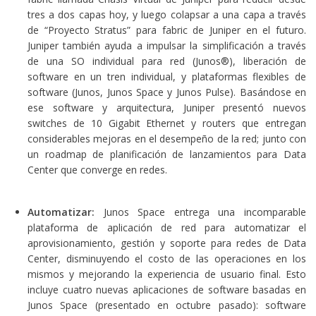
tres a dos capas hoy, y luego colapsar a una capa a través
de “Proyecto Stratus” para fabric de Juniper en el futuro.
Juniper también ayuda a impulsar la simplificación a través
de una SO individual para red (Junos®), liberación de
software en un tren individual, y plataformas flexibles de
software (Junos, Junos Space y Junos Pulse). Basándose en
ese software y arquitectura, Juniper presentó nuevos
switches de 10 Gigabit Ethernet y routers que entregan
considerables mejoras en el desempeño de la red; junto con
un roadmap de planificación de lanzamientos para Data
Center que converge en redes.
Automatizar:
Junos Space entrega una incomparable
plataforma de aplicación de red para automatizar el
aprovisionamiento, gestión y soporte para redes de Data
Center, disminuyendo el costo de las operaciones en los
mismos y mejorando la experiencia de usuario final. Esto
incluye cuatro nuevas aplicaciones de software basadas en
Junos Space (presentado en octubre pasado): software