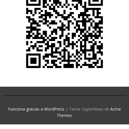
Funciona gracias a WordPress
|
Tema: SuperNews de
Acme
Themes