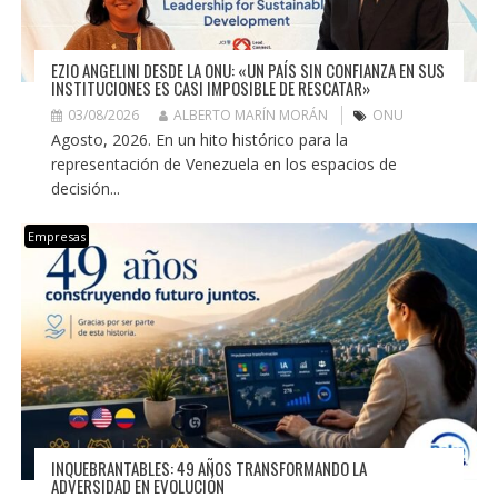
EZIO ANGELINI DESDE LA ONU: «UN PAÍS SIN CONFIANZA EN SUS
INSTITUCIONES ES CASI IMPOSIBLE DE RESCATAR»
03/08/2026
ALBERTO MARÍN MORÁN
ONU
Agosto, 2026. En un hito histórico para la
representación de Venezuela en los espacios de
decisión...
Empresas
INQUEBRANTABLES: 49 AÑOS TRANSFORMANDO LA
ADVERSIDAD EN EVOLUCIÓN