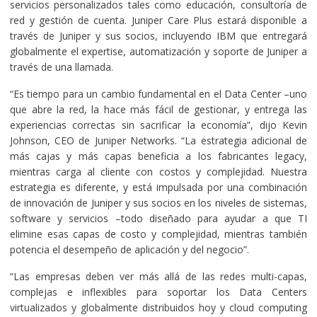
servicios personalizados tales como educación, consultoría de
red y gestión de cuenta. Juniper Care Plus estará disponible a
través de Juniper y sus socios, incluyendo IBM que entregará
globalmente el expertise, automatización y soporte de Juniper a
través de una llamada.
“Es tiempo para un cambio fundamental en el Data Center –uno
que abre la red, la hace más fácil de gestionar, y entrega las
experiencias correctas sin sacrificar la economía”, dijo Kevin
Johnson, CEO de Juniper Networks. “La estrategia adicional de
más cajas y más capas beneficia a los fabricantes legacy,
mientras carga al cliente con costos y complejidad. Nuestra
estrategia es diferente, y está impulsada por una combinación
de innovación de Juniper y sus socios en los niveles de sistemas,
software y servicios –todo diseñado para ayudar a que TI
elimine esas capas de costo y complejidad, mientras también
potencia el desempeño de aplicación y del negocio”.
“Las empresas deben ver más allá de las redes multi-capas,
complejas e inflexibles para soportar los Data Centers
virtualizados y globalmente distribuidos hoy y cloud computing