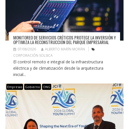
MONITOREO DE SERVICIOS CRÍTICOS PROTEGE LA INVERSIÓN Y
OPTIMIZA LA RECONSTRUCCIÓN DEL PARQUE EMPRESARIAL
07/08/2026
ALBERTO MARÍN MORÁN
CORPORACIÓN SOLSICA
El control remoto e integral de la infraestructura
eléctrica y de climatización desde la arquitectura
inicial...
Empresas
Gobierno
ONG