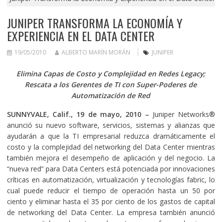
JUNIPER TRANSFORMA LA ECONOMÍA Y
EXPERIENCIA EN EL DATA CENTER
19/05/2010
ALBERTO MARÍN MORÁN
JUNIPER
Elimina Capas de Costo y Complejidad en Redes Legacy;
Rescata a los Gerentes de TI con Super-Poderes de
Automatización de Red
SUNNYVALE, Calif., 19 de mayo, 2010 –
Juniper Networks®
anunció su nuevo software, servicios, sistemas y alianzas que
ayudarán a que la TI empresarial reduzca dramáticamente el
costo y la complejidad del networking del Data Center mientras
también mejora el desempeño de aplicación y del negocio. La
“nueva red” para Data Centers está potenciada por innovaciones
críticas en automatización, virtualización y tecnologías fabric, lo
cual puede reducir el tiempo de operación hasta un 50 por
ciento y eliminar hasta el 35 por ciento de los gastos de capital
de networking del Data Center. La empresa también anunció