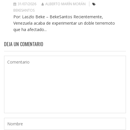
31/07/2026
ALBERTO MARÍN MORÁN
BEKESANTOS
Por: Laszlo Beke – BekeSantos Recientemente,
Venezuela acaba de experimentar un doble terremoto
que ha afectado...
DEJA UN COMENTARIO