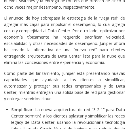
nuevos switches y la entrega de routers que ofrecen de cinco a
ocho veces mejor desempeño, respectivamente.
El anuncio de hoy sobrepasa la estrategia de la “vieja red” de
agregar más cajas para impulsar el desempeño, lo cual agrega
costo y complejidad al Data Center. Por otro lado, optimizar por
economía típicamente ha requerido sacrificar velocidad,
escalabilidad y otras necesidades de desempeño. Juniper ahora
ha creado la alternativa de una “nueva red” para clientes
entregando arquitectura de Data Center lista para la nube que
elimina las concesiones entre experiencia y economía.
Como parte del lanzamiento, Juniper está presentando nuevas
capacidades que ayudarán a los clientes a simplificar,
automatizar y proteger sus redes empresariales y de Data
Center, mientras entregan una sólida base de red para gestionar
y entregar servicios cloud:
Simplificar:
La nueva arquitectura de red “3-2-1” para Data
Center permitirá a los clientes aplastar y simplificar las redes
legacy de Data Center, usando la revolucionaria tecnología
fabric llamada Chasis Virtual de Juniper para reducir desde