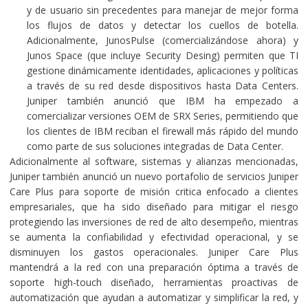
y de usuario sin precedentes para manejar de mejor forma
los flujos de datos y detectar los cuellos de botella.
Adicionalmente, JunosPulse (comercializándose ahora) y
Junos Space (que incluye Security Desing) permiten que TI
gestione dinámicamente identidades, aplicaciones y políticas
a través de su red desde dispositivos hasta Data Centers.
Juniper también anunció que IBM ha empezado a
comercializar versiones OEM de SRX Series, permitiendo que
los clientes de IBM reciban el firewall más rápido del mundo
como parte de sus soluciones integradas de Data Center.
Adicionalmente al software, sistemas y alianzas mencionadas,
Juniper también anunció un nuevo portafolio de servicios Juniper
Care Plus para soporte de misión critica enfocado a clientes
empresariales, que ha sido diseñado para mitigar el riesgo
protegiendo las inversiones de red de alto desempeño, mientras
se aumenta la confiabilidad y efectividad operacional, y se
disminuyen los gastos operacionales. Juniper Care Plus
mantendrá a la red con una preparación óptima a través de
soporte high-touch diseñado, herramientas proactivas de
automatización que ayudan a automatizar y simplificar la red, y