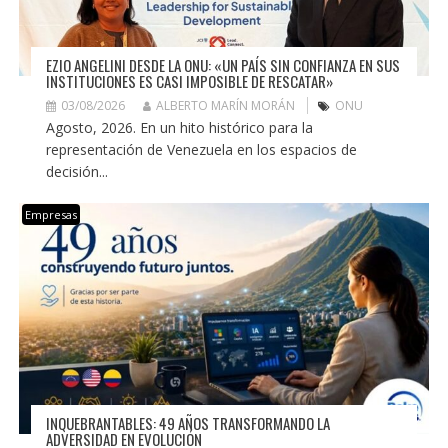
EZIO ANGELINI DESDE LA ONU: «UN PAÍS SIN CONFIANZA EN SUS
INSTITUCIONES ES CASI IMPOSIBLE DE RESCATAR»
03/08/2026
ALBERTO MARÍN MORÁN
ONU
Agosto, 2026. En un hito histórico para la
representación de Venezuela en los espacios de
decisión...
Empresas
INQUEBRANTABLES: 49 AÑOS TRANSFORMANDO LA
ADVERSIDAD EN EVOLUCIÓN