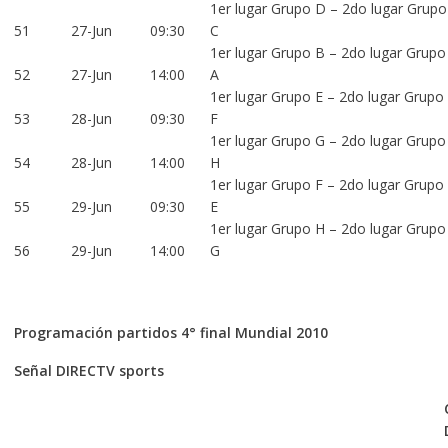
1er lugar Grupo D – 2do lugar Grupo
51
27-Jun
09:30
C
1er lugar Grupo B – 2do lugar Grupo
52
27-Jun
14:00
A
1er lugar Grupo E – 2do lugar Grupo
53
28-Jun
09:30
F
1er lugar Grupo G – 2do lugar Grupo
54
28-Jun
14:00
H
1er lugar Grupo F – 2do lugar Grupo
55
29-Jun
09:30
E
1er lugar Grupo H – 2do lugar Grupo
56
29-Jun
14:00
G
Programación partidos 4° final Mundial 2010
Señal DIRECTV sports