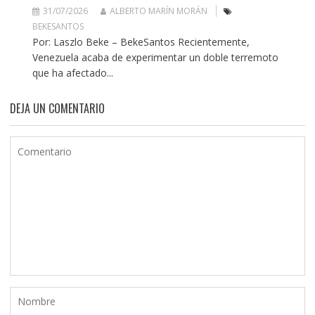
31/07/2026
ALBERTO MARÍN MORÁN
BEKESANTOS
Por: Laszlo Beke – BekeSantos Recientemente,
Venezuela acaba de experimentar un doble terremoto
que ha afectado...
DEJA UN COMENTARIO