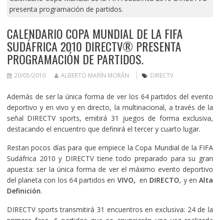
presenta programación de partidos.
CALENDARIO COPA MUNDIAL DE LA FIFA
SUDÁFRICA 2010 DIRECTV® PRESENTA
PROGRAMACIÓN DE PARTIDOS.
20/05/2010
ALBERTO MARÍN MORÁN
DIRECTV
Además de ser la única forma de ver los 64 partidos del evento
deportivo y en vivo y en directo, la multinacional, a través de la
señal DIRECTV sports, emitirá 31 juegos de forma exclusiva,
destacando el encuentro que definirá el tercer y cuarto lugar.
Restan pocos días para que empiece la Copa Mundial de la FIFA
Sudáfrica 2010 y DIRECTV tiene todo preparado para su gran
apuesta: ser la única forma de ver el máximo evento deportivo
del planeta con los 64 partidos en
VIVO,
en
DIRECTO
, y en
Alta
Definición
.
DIRECTV sports transmitirá 31 encuentros en exclusiva: 24 de la