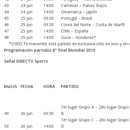
43
24-Jun
14:00
Camerún – Países Bajos
44
24-Jun
14:00
Dinamarca – Japón
45
25-Jun
09:30
Portugal – Brasil
46
25-Jun
09:30
Corea del Norte – Costa de Marfil
47
25-Jun
14:00
Chile – España
48
25-Jun
14:00
Suiza – Honduras*
*DIRECTV transmite este partido en exclusiva sólo en vivo y en d
Programación partidos 8° final Mundial 2010
Señal DIRECTV Sports
Match
FECHA
HORA
PARTIDO
1er lugar Grupo A – 2do lugar Grupo
49
26-Jun
09:30
B
1er lugar Grupo C – 2do lugar Grupo
50
26-Jun
14:00
D