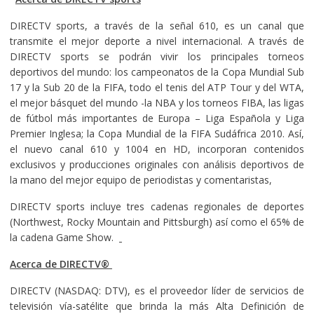
DIRECTV sports, a través de la señal 610, es un canal que
transmite el mejor deporte a nivel internacional. A través de
DIRECTV sports se podrán vivir los principales torneos
deportivos del mundo: los campeonatos de la Copa Mundial Sub
17 y la Sub 20 de la FIFA, todo el tenis del ATP Tour y del WTA,
el mejor básquet del mundo -la NBA y los torneos FIBA, las ligas
de fútbol más importantes de Europa – Liga Española y Liga
Premier Inglesa; la Copa Mundial de la FIFA Sudáfrica 2010. Así,
el nuevo canal 610 y 1004 en HD, incorporan contenidos
exclusivos y producciones originales con análisis deportivos de
la mano del mejor equipo de periodistas y comentaristas,
DIRECTV sports incluye tres cadenas regionales de deportes
(Northwest, Rocky Mountain and Pittsburgh) así como el 65% de
la cadena Game Show.
Acerca de DIRECTV
®
DIRECTV (NASDAQ: DTV), es el proveedor líder de servicios de
televisión vía-satélite que brinda la más Alta Definición de