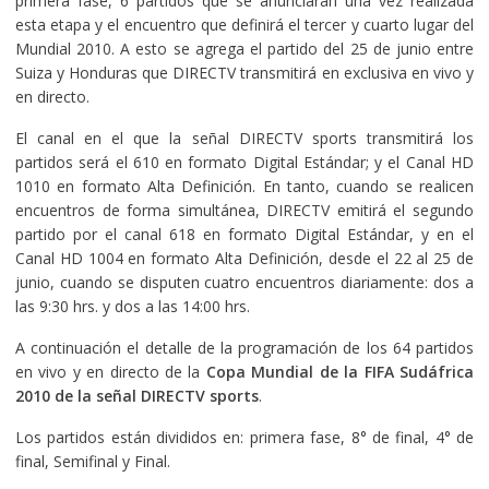
primera fase, 6 partidos que se anunciarán una vez realizada
esta etapa y el encuentro que definirá el tercer y cuarto lugar del
Mundial 2010. A esto se agrega el partido del 25 de junio entre
Suiza y Honduras que DIRECTV transmitirá en exclusiva en vivo y
en directo.
El canal en el que la señal DIRECTV sports transmitirá los
partidos será el 610 en formato Digital Estándar; y el Canal HD
1010 en formato Alta Definición. En tanto, cuando se realicen
encuentros de forma simultánea, DIRECTV emitirá el segundo
partido por el canal 618 en formato Digital Estándar, y en el
Canal HD 1004 en formato Alta Definición, desde el 22 al 25 de
junio, cuando se disputen cuatro encuentros diariamente: dos a
las 9:30 hrs. y dos a las 14:00 hrs.
A continuación el detalle de la programación de los 64 partidos
en vivo y en directo de la
Copa Mundial de la FIFA Sudáfrica
2010 de la señal DIRECTV sports
.
Los partidos están divididos en: primera fase, 8° de final, 4° de
final, Semifinal y Final.