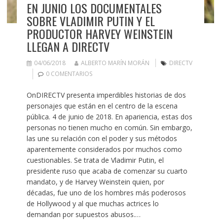
EN JUNIO LOS DOCUMENTALES
SOBRE VLADIMIR PUTIN Y EL
PRODUCTOR HARVEY WEINSTEIN
LLEGAN A DIRECTV
04/06/2018
ALBERTO MARÍN MORÁN
DIRECTV
0 COMENTARIOS
OnDIRECTV presenta imperdibles historias de dos
personajes que están en el centro de la escena
pública. 4 de junio de 2018. En apariencia, estas dos
personas no tienen mucho en común. Sin embargo,
las une su relación con el poder y sus métodos
aparentemente considerados por muchos como
cuestionables. Se trata de Vladimir Putin, el
presidente ruso que acaba de comenzar su cuarto
mandato, y de Harvey Weinstein quien, por
décadas, fue uno de los hombres más poderosos
de Hollywood y al que muchas actrices lo
demandan por supuestos abusos.…