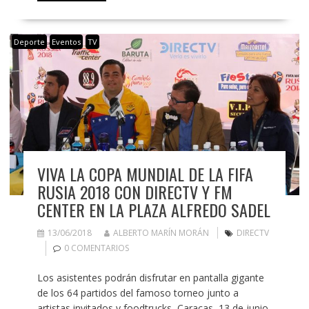
Deporte
Eventos
TV
VIVA LA COPA MUNDIAL DE LA FIFA
RUSIA 2018 CON DIRECTV Y FM
CENTER EN LA PLAZA ALFREDO SADEL
13/06/2018
ALBERTO MARÍN MORÁN
DIRECTV
0 COMENTARIOS
Los asistentes podrán disfrutar en pantalla gigante
de los 64 partidos del famoso torneo junto a
artistas invitados y foodtrucks Caracas, 13 de junio