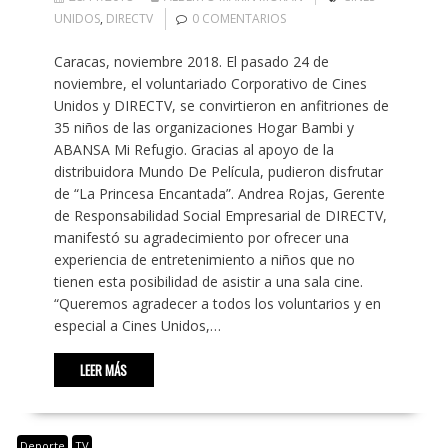
UNIDOS
,
DIRECTV
0 COMENTARIOS
Caracas, noviembre 2018. El pasado 24 de
noviembre, el voluntariado Corporativo de Cines
Unidos y DIRECTV, se convirtieron en anfitriones de
35 niños de las organizaciones Hogar Bambi y
ABANSA Mi Refugio. Gracias al apoyo de la
distribuidora Mundo De Película, pudieron disfrutar
de “La Princesa Encantada”. Andrea Rojas, Gerente
de Responsabilidad Social Empresarial de DIRECTV,
manifestó su agradecimiento por ofrecer una
experiencia de entretenimiento a niños que no
tienen esta posibilidad de asistir a una sala cine.
“Queremos agradecer a todos los voluntarios y en
especial a Cines Unidos,…
LEER MÁS
Deporte
TV