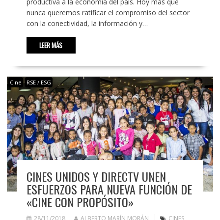
productiva a la economía del país. Hoy más que
nunca queremos ratificar el compromiso del sector
con la conectividad, la información y…
LEER MÁS
Cine
RSE / ESG
CINES UNIDOS Y DIRECTV UNEN
ESFUERZOS PARA NUEVA FUNCIÓN DE
«CINE CON PROPÓSITO»
28/11/2018
ALBERTO MARÍN MORÁN
CINES