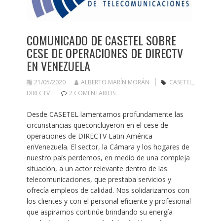
COMUNICADO DE CASETEL SOBRE
CESE DE OPERACIONES DE DIRECTV
EN VENEZUELA
21/05/2020
ALBERTO MARÍN MORÁN
CASETEL
,
DIRECTV
2 COMENTARIOS
Desde CASETEL lamentamos profundamente las
circunstancias queconcluyeron en el cese de
operaciones de DIRECTV Latin América
enVenezuela. El sector, la Cámara y los hogares de
nuestro país perdemos, en medio de una compleja
situación, a un actor relevante dentro de las
telecomunicaciones, que prestaba servicios y
ofrecía empleos de calidad. Nos solidarizamos con
los clientes y con el personal eficiente y profesional
que aspiramos continúe brindando su energía