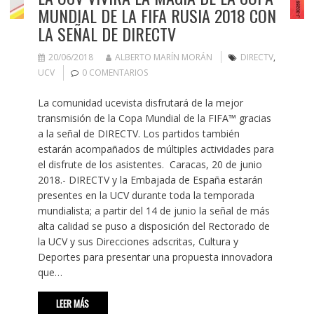
MUNDIAL DE LA FIFA RUSIA 2018 CON
LA SEÑAL DE DIRECTV
20/06/2018
ALBERTO MARÍN MORÁN
DIRECTV
,
UCV
0 COMENTARIOS
La comunidad ucevista disfrutará de la mejor
transmisión de la Copa Mundial de la FIFA™ gracias
a la señal de DIRECTV. Los partidos también
estarán acompañados de múltiples actividades para
el disfrute de los asistentes. Caracas, 20 de junio
2018.- DIRECTV y la Embajada de España estarán
presentes en la UCV durante toda la temporada
mundialista; a partir del 14 de junio la señal de más
alta calidad se puso a disposición del Rectorado de
la UCV y sus Direcciones adscritas, Cultura y
Deportes para presentar una propuesta innovadora
que…
LEER MÁS