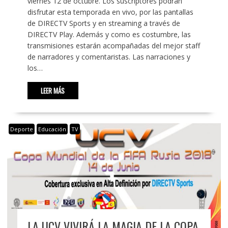
viernes 12 de octubre. Los suscriptores podrán
disfrutar esta temporada en vivo, por las pantallas
de DIRECTV Sports y en streaming a través de
DIRECTV Play. Además y como es costumbre, las
transmisiones estarán acompañadas del mejor staff
de narradores y comentaristas. Las narraciones y
los…
LEER MÁS
Deporte
Educación
TV
LA UCV VIVIRÁ LA MAGIA DE LA COPA