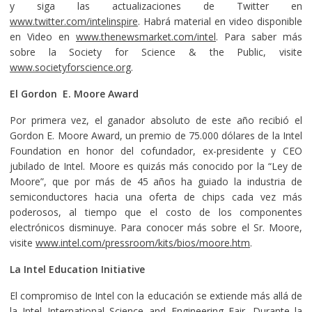
y siga las actualizaciones de Twitter en
www.twitter.com/intelinspire
. Habrá material en video disponible
en Video en
www.thenewsmarket.com/intel
. Para saber más
sobre la Society for Science & the Public, visite
www.societyforscience.org
.
El Gordon E. Moore Award
Por primera vez, el ganador absoluto de este año recibió el
Gordon E. Moore Award, un premio de 75.000 dólares de la Intel
Foundation en honor del cofundador, ex-presidente y CEO
jubilado de Intel. Moore es quizás más conocido por la “Ley de
Moore”, que por más de 45 años ha guiado la industria de
semiconductores hacia una oferta de chips cada vez más
poderosos, al tiempo que el costo de los componentes
electrónicos disminuye. Para conocer más sobre el Sr. Moore,
visite
www.intel.com/pressroom/kits/bios/moore.htm
.
La Intel Education Initiative
El compromiso de Intel con la educación se extiende más allá de
la Intel International Science and Engineering Fair. Durante la