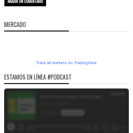
MERCADO
Track all markets on TradingView
ESTAMOS EN LÍNEA #PODCAST