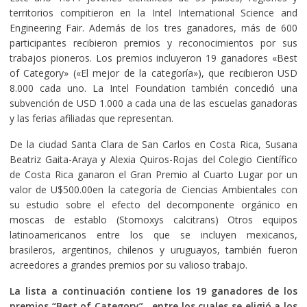
territorios compitieron en la Intel International Science and
Engineering Fair. Además de los tres ganadores, más de 600
participantes recibieron premios y reconocimientos por sus
trabajos pioneros. Los premios incluyeron 19 ganadores «Best
of Category» («El mejor de la categoría»), que recibieron USD
8.000 cada uno. La Intel Foundation también concedió una
subvención de USD 1.000 a cada una de las escuelas ganadoras
y las ferias afiliadas que representan.
De la ciudad Santa Clara de San Carlos en Costa Rica, Susana
Beatriz Gaita-Araya y Alexia Quiros-Rojas del Colegio Científico
de Costa Rica ganaron el Gran Premio al Cuarto Lugar por un
valor de U$500.00en la categoría de Ciencias Ambientales con
su estudio sobre el efecto del decomponente orgánico en
moscas de establo (Stomoxys calcitrans) Otros equipos
latinoamericanos entre los que se incluyen mexicanos,
brasileros, argentinos, chilenos y uruguayos, también fueron
acreedores a grandes premios por su valioso trabajo.
La lista a continuación contiene los 19 ganadores de los
premios “Best of Category”, entre los cuales se eligió a los