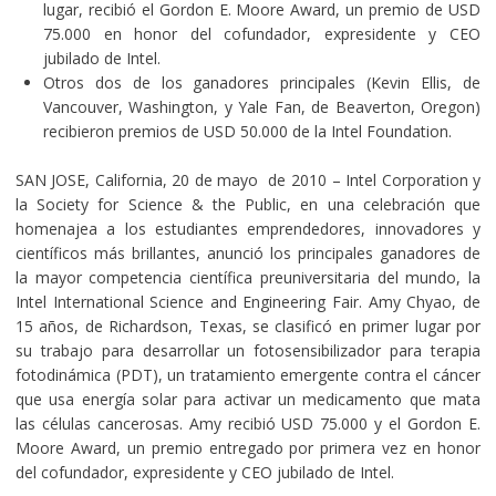
lugar, recibió el Gordon E. Moore Award, un premio de USD
75.000 en honor del cofundador, expresidente y CEO
jubilado de Intel.
Otros dos de los ganadores principales (Kevin Ellis, de
Vancouver, Washington, y Yale Fan, de Beaverton, Oregon)
recibieron premios de USD 50.000 de la Intel Foundation.
SAN JOSE, California, 20 de mayo de 2010 – Intel Corporation y
la Society for Science & the Public, en una celebración que
homenajea a los estudiantes emprendedores, innovadores y
científicos más brillantes, anunció los principales ganadores de
la mayor competencia científica preuniversitaria del mundo, la
Intel International Science and Engineering Fair. Amy Chyao, de
15 años, de Richardson, Texas, se clasificó en primer lugar por
su trabajo para desarrollar un fotosensibilizador para terapia
fotodinámica (PDT), un tratamiento emergente contra el cáncer
que usa energía solar para activar un medicamento que mata
las células cancerosas. Amy recibió USD 75.000 y el Gordon E.
Moore Award, un premio entregado por primera vez en honor
del cofundador, expresidente y CEO jubilado de Intel.