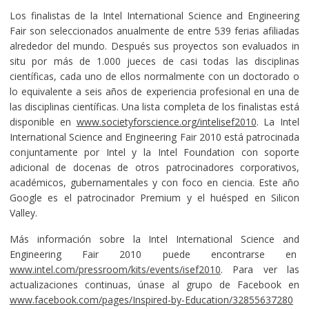
Los finalistas de la Intel International Science and Engineering
Fair son seleccionados anualmente de entre 539 ferias afiliadas
alrededor del mundo. Después sus proyectos son evaluados in
situ por más de 1.000 jueces de casi todas las disciplinas
científicas, cada uno de ellos normalmente con un doctorado o
lo equivalente a seis años de experiencia profesional en una de
las disciplinas científicas. Una lista completa de los finalistas está
disponible en
www.societyforscience.org/intelisef2010
. La Intel
International Science and Engineering Fair 2010 está patrocinada
conjuntamente por Intel y la Intel Foundation con soporte
adicional de docenas de otros patrocinadores corporativos,
académicos, gubernamentales y con foco en ciencia. Este año
Google es el patrocinador Premium y el huésped en Silicon
Valley.
Más información sobre la Intel International Science and
Engineering Fair 2010 puede encontrarse en
www.intel.com/pressroom/kits/events/isef2010
. Para ver las
actualizaciones continuas, únase al grupo de Facebook en
www.facebook.com/pages/Inspired-by-Education/32855637280