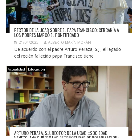
RECTOR DE LA UCAB SOBRE EL PAPA FRANCISCO: CERCANÍA A
LOS POBRES MARCÓ EL PONTIFICADO
21/04/2025
ALBERTO MARÍN MORÁN
De acuerdo con el padre Arturo Peraza, S.J., el legado
del recién fallecido papa Francisco tiene...
Actualidad
Educación
ARTURO PERAZA, S.J. RECTOR DE LA UCAB «SOCIEDAD
VENEZOLANA SUPERÓ LAS ESTRUCTURAS DE POLARIZACIÓN»