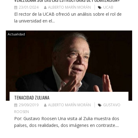
23/01/2024
ALBERTO MARÍN MORÁN
UCAB
El rector de la UCAB ofreció un análisis sobre el rol de
la universidad en el...
Actualidad
TENACIDAD ZULIANA
29/09/2019
ALBERTO MARÍN MORÁN
GUSTAVO
ROOSEN
Por: Gustavo Roosen Una visita al Zulia muestra dos
países, dos realidades, dos imágenes en contraste....