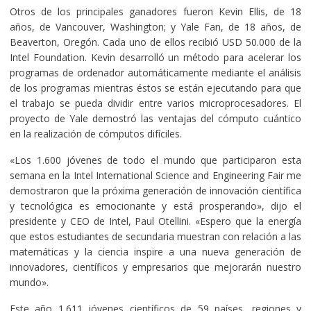
Otros de los principales ganadores fueron Kevin Ellis, de 18
años, de Vancouver, Washington; y Yale Fan, de 18 años, de
Beaverton, Oregón. Cada uno de ellos recibió USD 50.000 de la
Intel Foundation. Kevin desarrolló un método para acelerar los
programas de ordenador automáticamente mediante el análisis
de los programas mientras éstos se están ejecutando para que
el trabajo se pueda dividir entre varios microprocesadores. El
proyecto de Yale demostró las ventajas del cómputo cuántico
en la realización de cómputos difíciles.
«Los 1.600 jóvenes de todo el mundo que participaron esta
semana en la Intel International Science and Engineering Fair me
demostraron que la próxima generación de innovación científica
y tecnológica es emocionante y está prosperando», dijo el
presidente y CEO de Intel, Paul Otellini. «Espero que la energía
que estos estudiantes de secundaria muestran con relación a las
matemáticas y la ciencia inspire a una nueva generación de
innovadores, científicos y empresarios que mejorarán nuestro
mundo».
Este año 1.611 jóvenes científicos de 59 países, regiones y