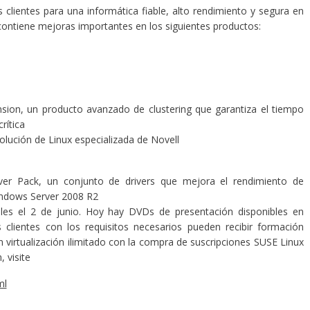
 clientes para una informática fiable, alto rendimiento y segura en
contiene mejoras importantes en los siguientes productos:
ension, un producto avanzado de clustering que garantiza el tiempo
crítica
solución de Linux especializada de Novell
iver Pack, un conjunto de drivers que mejora el rendimiento de
indows Server 2008 R2
bles el 2 de junio. Hoy hay DVDs de presentación disponibles en
 clientes con los requisitos necesarios pueden recibir formación
en virtualización ilimitado con la compra de suscripciones SUSE Linux
, visite
ml