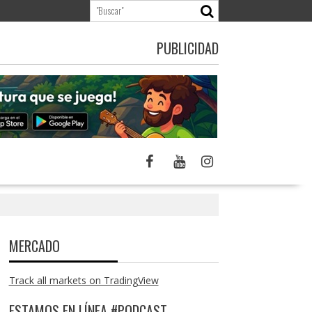
PUBLICIDAD
MERCADO
Track all markets on TradingView
ESTAMOS EN LÍNEA #PODCAST