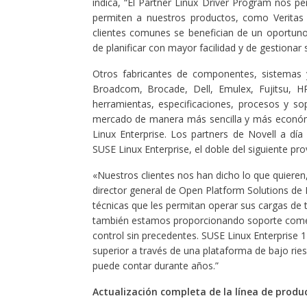
indica, “El Partner Linux Driver Program nos p
permiten a nuestros productos, como Veritas 
clientes comunes se benefician de un oportuno
de planificar con mayor facilidad y de gestionar 
Otros fabricantes de componentes, sistemas
Broadcom, Brocade, Dell, Emulex, Fujitsu, HP
herramientas, especificaciones, procesos y so
mercado de manera más sencilla y más económ
Linux Enterprise. Los partners de Novell a dí
SUSE Linux Enterprise, el doble del siguiente p
«Nuestros clientes nos han dicho lo que quieren
director general de Open Platform Solutions de
técnicas que les permitan operar sus cargas de t
también estamos proporcionando soporte comerci
control sin precedentes. SUSE Linux Enterprise 1
superior a través de una plataforma de bajo ri
puede contar durante años.”
Actualización completa de la línea de produ