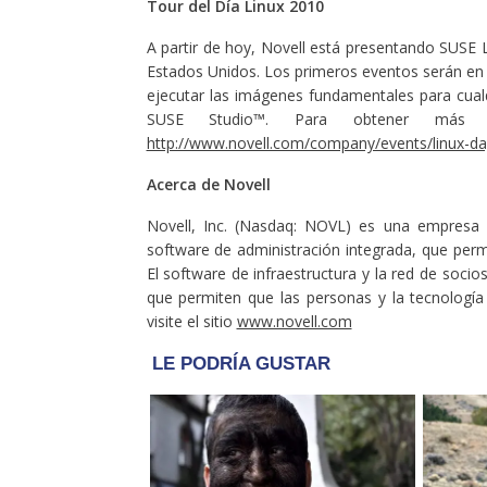
Tour del Día Linux 2010
A partir de hoy, Novell está presentando SUSE L
Estados Unidos. Los primeros eventos serán en 
ejecutar las imágenes fundamentales para cualqu
SUSE Studio™. Para obtener más in
http://www.novell.com/company/events/linux-da
Acerca de Novell
Novell, Inc. (Nasdaq: NOVL) es una empresa g
software de administración integrada, que permi
El software de infraestructura y la red de socio
que permiten que las personas y la tecnologí
visite el sitio
www.novell.com