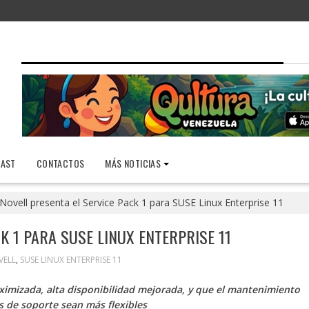
AST
CONTACTOS
MÁS NOTICIAS
Novell presenta el Service Pack 1 para SUSE Linux Enterprise 11
K 1 PARA SUSE LINUX ENTERPRISE 11
VELL
,
SUSE LINUX ENTERPRISE 11
aximizada, alta disponibilidad mejorada, y que el mantenimiento
s de soporte sean más flexibles