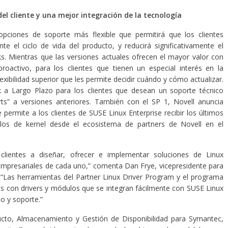
el cliente y una mejor integración de la tecnología
pciones de soporte más flexible que permitirá que los clientes
e el ciclo de vida del producto, y reducirá significativamente el
s. Mientras que las versiones actuales ofrecen el mayor valor con
roactivo, para los clientes que tienen un especial interés en la
exibilidad superior que les permite decidir cuándo y cómo actualizar.
ck a Largo Plazo para los clientes que desean un soporte técnico
ts” a versiones anteriores. También con el SP 1, Novell anuncia
ermite a los clientes de SUSE Linux Enterprise recibir los últimos
los de kernel desde el ecosistema de partners de Novell en el
ientes a diseñar, ofrecer e implementar soluciones de Linux
mpresariales de cada uno,” comenta Dan Frye, vicepresidente para
 “Las herramientas del Partner Linux Driver Program y el programa
os con drivers y módulos que se integran fácilmente con SUSE Linux
o y soporte.”
ucto, Almacenamiento y Gestión de Disponibilidad para Symantec,