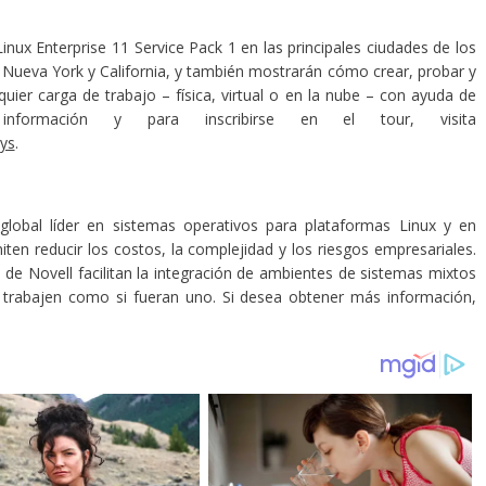
inux Enterprise 11 Service Pack 1 en las principales ciudades de los
Nueva York y California, y también mostrarán cómo crear, probar y
ier carga de trabajo – física, virtual o en la nube – con ayuda de
formación y para inscribirse en el tour, visita
ys
.
lobal líder en sistemas operativos para plataformas Linux y en
ten reducir los costos, la complejidad y los riesgos empresariales.
s de Novell facilitan la integración de ambientes de sistemas mixtos
a trabajen como si fueran uno. Si desea obtener más información,