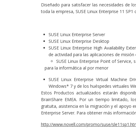
Diseñado para satisfacer las necesidades de los
toda la empresa, SUSE Linux Enterprise 11 SP1 
SUSE Linux Enterprise Server
SUSE Linux Enterprise Desktop
SUSE Linux Enterprise High Availability Ext
de actividad para las aplicaciones de misión 
SUSE Linux Enterprise Point of Service, 
para la informática al por menor
SUSE Linux Enterprise Virtual Machine Dr
Windows* 7 y de los huéspedes virtuales W
Estos Productos actualizados estarán disponi
BrainShare EMEA. Por un tiempo limitado, los
gratuita, asistencia en la migración y el apoyo 
Enterprise Server. Para obtener más información
http://www.novell.com/promo/suse/sle11sp1.ht