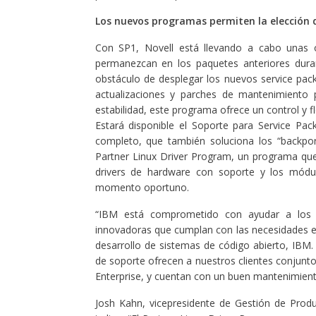
Los nuevos programas permiten la elección d
Con SP1, Novell está llevando a cabo unas o
permanezcan en los paquetes anteriores durant
obstáculo de desplegar los nuevos service pack
actualizaciones y parches de mantenimiento p
estabilidad, este programa ofrece un control y fl
Estará disponible el Soporte para Service Pa
completo, que también soluciona los “backpor
Partner Linux Driver Program, un programa que p
drivers de hardware con soporte y los módu
momento oportuno.
“IBM está comprometido con ayudar a los cl
innovadoras que cumplan con las necesidades e
desarrollo de sistemas de código abierto, IBM.
de soporte ofrecen a nuestros clientes conjunt
Enterprise, y cuentan con un buen mantenimient
Josh Kahn, vicepresidente de Gestión de Prod