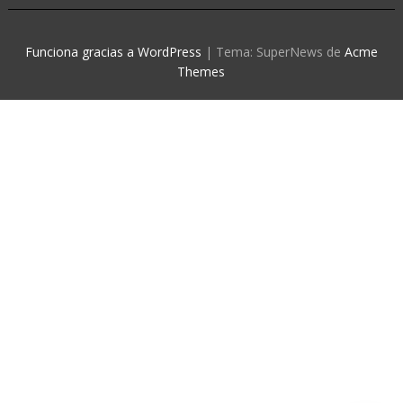
Funciona gracias a WordPress
|
Tema: SuperNews de
Acme
Themes