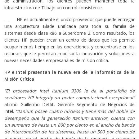
de administración, los clientes pueden mantener toda la
infraestructura de TI bajo un control consistente.
— HP es actualmente el único proveedor que puede entregar
una arquitectura Blade unificada para toda su familia de
sistemas desde clase x86 a Superdome 2. Como resultado, los
clientes HP pueden crear un centro de datos que les permite
ocupar menos tiempo en las operaciones, y concentrarse en los
recursos que le permitan impulsar la innovación y soluciones a
nuevas necesidades empresariales de misión crítica.
HP e Intel presentan la nueva era de la informática de la
Misión Crítica
“El procesador Intel Itanium 9300 le da al portafolio de
servidores HP Integrity un poder computacional excepcional”
afirmó Guillermo Deffit, Gerente Segmento de Negocios de
Intel.
“Itanium posee cuatro núcleos y tiene más del doble de
desempeño que la generación Itanium anterior, cuenta con
un aumento de hasta un 800 por ciento en el ancho de banda
de interconexión de los sistemas, hasta un 500 por ciento de
ganancia en el ancho de banda de la memoria y reconoce