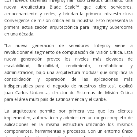
Los nuevos sistemas Integrity han sido creados utilizando una
nueva Arquitectura Blade Scale™ que cubre servidores,
almacenamiento y redes, y brindan la primera Infraestructura
Convergente de misión crítica en la industria. Esto representa la
primera actualización arquitectónica para Integrity Superdome
en una década.
“La nueva generación de servidores Integrity viene a
revolucionar el segmento de computación de Misión Crítica. Esta
nueva generación provee los niveles más elevados de
escalabilidad, flexibilidad, rendimiento, confiabilidad y
administración, bajo una arquitectura modular que simplifica la
consolidación y operación de las aplicaciones más
indispensables para el negocio de nuestros clientes”, explicó
Juan Carlos Urdaneta, director de Sistemas de Misión Crítica
para el área multi-país de Latinoamérica y el Caribe.
La arquitectura permite por primera vez que los clientes
implementen, automaticen y administren un rango completo de
aplicaciones en la misma estructura utilizando los mismos
componentes, herramientas y procesos. Con un entorno único