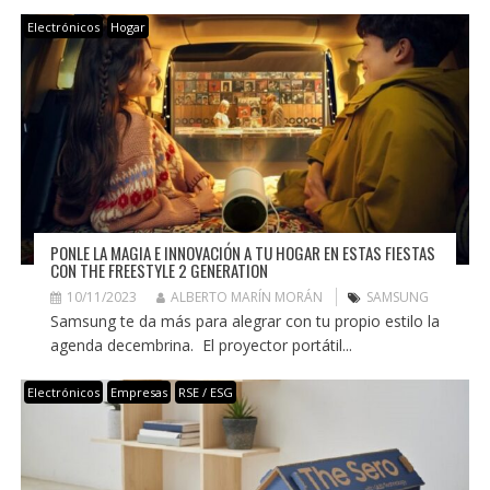
Electrónicos
Hogar
PONLE LA MAGIA E INNOVACIÓN A TU HOGAR EN ESTAS FIESTAS
CON THE FREESTYLE 2 GENERATION
10/11/2023
ALBERTO MARÍN MORÁN
SAMSUNG
Samsung te da más para alegrar con tu propio estilo la
agenda decembrina. El proyector portátil...
Electrónicos
Empresas
RSE / ESG