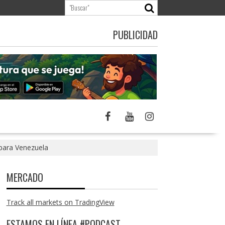
PUBLICIDAD
para Venezuela
MERCADO
Track all markets on TradingView
ESTAMOS EN LÍNEA #PODCAST