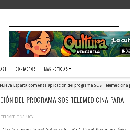
AST
CONTACTOS
MÁS NOTICIAS
Nueva Esparta comienza aplicación del programa SOS Telemedicina 
ACIÓN DEL PROGRAMA SOS TELEMEDICINA PARA
 TELEMEDICINA
,
UCV
Con la presencia del Gobernador, Prof. Morel Rodríguez Ávila,