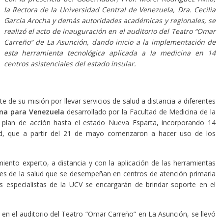
la Rectora de la Universidad Central de Venezuela, Dra. Cecilia
García Arocha y demás autoridades académicas y regionales, se
realizó el acto de inauguración en el auditorio del Teatro “Omar
Carreño” de La Asunción, dando inicio a la implementación de
esta herramienta tecnológica aplicada a la medicina en 14
centros asistenciales del estado insular.
 de su misión por llevar servicios de salud a distancia a diferentes
na para Venezuela
desarrollado por la Facultad de Medicina de la
u plan de acción hasta el estado Nueva Esparta, incorporando 14
dad, que a partir del 21 de mayo comenzaron a hacer uso de los
iento experto, a distancia y con la aplicación de las herramientas
ntes de la salud que se desempeñan en centros de atención primaria
 especialistas de la UCV se encargarán de brindar soporte en el
en el auditorio del Teatro “Omar Carreño” en La Asunción, se llevó