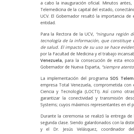
a cabo la inauguración oficial. Minutos antes
Telemedicina de la capital del estado, conectán
UCV. El Gobernador resaltó la importancia de e
entidad.
Para la Rectora de la UCV,
“ninguna región d
tecnología de la información, que constituye
de salud. El impacto de su uso se hace eviden
por la Facultad de Medicina y el trabajo incansa
Venezuela
, para la consecución de esta enco
Gobernador de Nueva Esparta,
“siempre atento 
La implementación del programa
SOS Teleme
empresa Total Venezuela, comprometida con el
Ciencia y Tecnología (LOCTI). Así como otra
garantizar la conectividad y transmisión des
Systems; cuyos máximos representantes en el pa
Durante la ceremonia se realizó la entrega d
segunda clase. Siendo galardonados con la distin
y el Dr. Jesús Velásquez, coordinador 