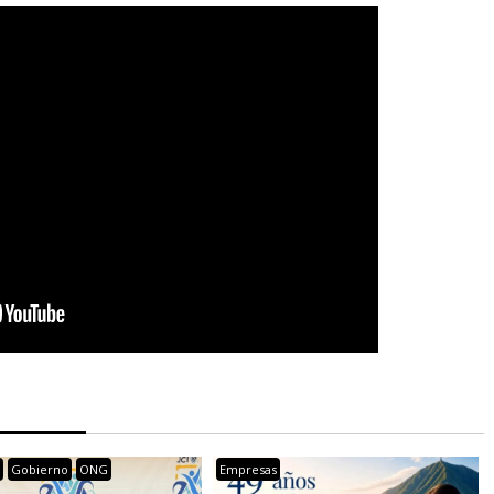
s
Gobierno
ONG
Empresas