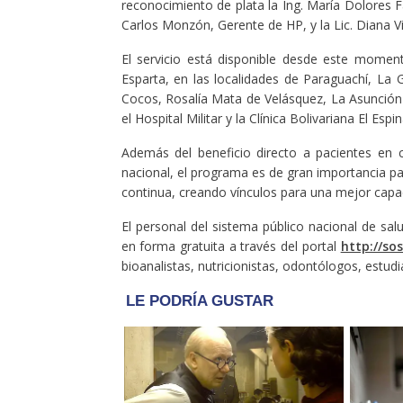
reconocimiento de plata la Ing. María Dolores 
Carlos Monzón, Gerente de HP, y la Lic. Diana V
El servicio está disponible desde este momen
Esparta, en las localidades de Paraguachí, La G
Cocos, Rosalía Mata de Velásquez, La Asunción 
el Hospital Militar y la Clínica Bolivariana El Esp
Además del beneficio directo a pacientes en c
nacional, el programa es de gran importancia par
continua, creando vínculos para una mejor cap
El personal del sistema público nacional de s
en forma gratuita a través del portal
http://sos
bioanalistas, nutricionistas, odontólogos, estudi