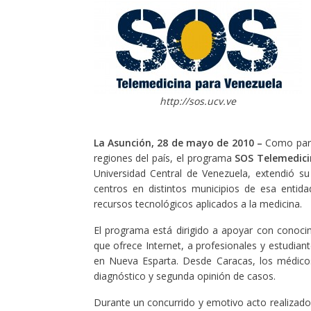
http://sos.ucv.ve
La Asunción, 28 de mayo de 2010 –
Como parte
regiones del país, el programa
SOS Telemedici
Universidad Central de Venezuela, extendió s
centros en distintos municipios de esa enti
recursos tecnológicos aplicados a la medicina.
El programa está dirigido a apoyar con conocim
que ofrece Internet, a profesionales y estudia
en Nueva Esparta. Desde Caracas, los médicos
diagnóstico y segunda opinión de casos.
Durante un concurrido y emotivo acto realizado 