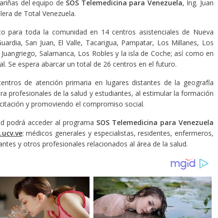
Fariñas del equipo de
SOS Telemedicina para Venezuela
, Ing. Juan
ilera de Total Venezuela.
to para toda la comunidad en 14 centros asistenciales de Nueva
uardia, San Juan, El Valle, Tacarigua, Pampatar, Los Millanes, Los
Juangriego, Salamanca, Los Robles y la isla de Coche; así como en
inal. Se espera abarcar un total de 26 centros en el futuro.
entros de atención primaria en lugares distantes de la geografía
a profesionales de la salud y estudiantes, al estimular la formación
acitación y promoviendo el compromiso social.
alud podrá acceder al programa
SOS Telemedicina para Venezuela
.ucv.ve
: médicos generales y especialistas, residentes, enfermeros,
antes y otros profesionales relacionados al área de la salud.