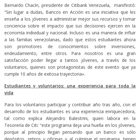
Bernardo Chacín, presidente de Citibank Venezuela, manifestó:
“Sin lugar a dudas, Bancos en Acción es una iniciativa que les
enseña a los jóvenes a administrar mejor sus recursos y tomar
conciencia sobre el impacto que sus decisiones ejercen en la
economía individual y nacional. Incluso es una manera de influir
a las familias venezolanas, dado que estos estudiantes ahora
son promotores de conocimientos sobre inversiones,
endeudamiento, entre otros. Para nosotros es una gran
satisfacción poder llegar a tantos jóvenes, a través de los
voluntarios, quienes son protagonistas de este evento que ya
cumple 10 años de exitosa trayectoria».
Estudiantes y voluntarios: una experiencia para toda la
vida
Para los voluntarios participar y contribuir año tras año, con el
desarrollo de los estudiantes es una experiencia enriquecedora,
tal como explica Alejandro Balestrini, quien labora en la
Tesorería de Citi: “este programa deja una huella en los jóvenes,
porque al principio llegan pensando que un banco es sólo
depósitos, retiros y oficinas y al culminar el programa, tienen