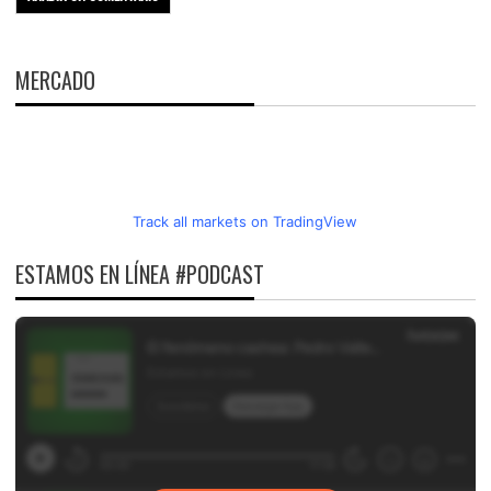
MERCADO
Track all markets on TradingView
ESTAMOS EN LÍNEA #PODCAST