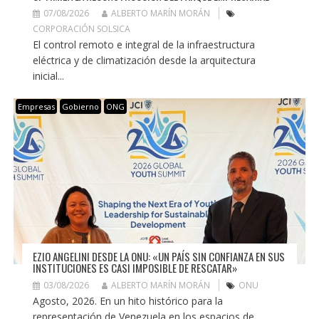
07/08/2026
ALBERTO MARÍN MORÁN
CORPORACIÓN SOLSICA
El control remoto e integral de la infraestructura
eléctrica y de climatización desde la arquitectura
inicial...
Empresas
Gobierno
ONG
EZIO ANGELINI DESDE LA ONU: «UN PAÍS SIN CONFIANZA EN SUS
INSTITUCIONES ES CASI IMPOSIBLE DE RESCATAR»
03/08/2026
ALBERTO MARÍN MORÁN
ONU
Agosto, 2026. En un hito histórico para la
representación de Venezuela en los espacios de