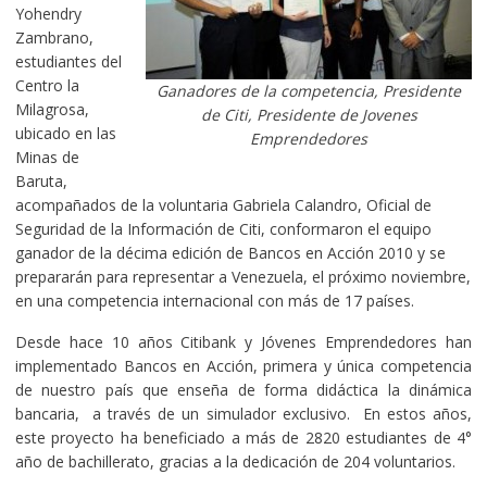
Yohendry
Zambrano,
estudiantes del
Centro la
Ganadores de la competencia, Presidente
Milagrosa,
de Citi, Presidente de Jovenes
ubicado en las
Emprendedores
Minas de
Baruta,
acompañados de la voluntaria Gabriela Calandro, Oficial de
Seguridad de la Información de Citi, conformaron el equipo
ganador de la décima edición de Bancos en Acción 2010 y se
prepararán para representar a Venezuela, el próximo noviembre,
en una competencia internacional con más de 17 países.
Desde hace 10 años Citibank y Jóvenes Emprendedores han
implementado Bancos en Acción, primera y única competencia
de nuestro país que enseña de forma didáctica la dinámica
bancaria, a través de un simulador exclusivo. En estos años,
este proyecto ha beneficiado a más de 2820 estudiantes de 4°
año de bachillerato, gracias a la dedicación de 204 voluntarios.