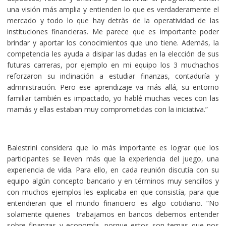
una visión más amplia y entienden lo que es verdaderamente el
mercado y todo lo que hay detràs de la operatividad de las
instituciones financieras. Me parece que es importante poder
brindar y aportar los conocimientos que uno tiene. Además, la
competencia les ayuda a disipar las dudas en la elección de sus
futuras carreras, por ejemplo en mi equipo los 3 muchachos
reforzaron su inclinación a estudiar finanzas, contaduría y
administración. Pero ese aprendizaje va más allá, su entorno
familiar también es impactado, yo hablé muchas veces con las
mamás y ellas estaban muy comprometidas con la iniciativa.”
Balestrini considera que lo más importante es lograr que los
participantes se lleven más que la experiencia del juego, una
experiencia de vida. Para ello, en cada reunión discutía con su
equipo algún concepto bancario y en términos muy sencillos y
con muchos ejemplos les explicaba en que consistía, para que
entendieran que el mundo financiero es algo cotidiano. “No
solamente quienes trabajamos en bancos debemos entender
sobre finanzas y economía, porque estos son temas que nos