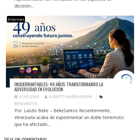
decisión...
Empresas
INQUEBRANTABLES: 49 AÑOS TRANSFORMANDO LA
ADVERSIDAD EN EVOLUCIÓN
31/07/2026
ALBERTO MARÍN MORÁN
BEKESANTOS
Por: Laszlo Beke – BekeSantos Recientemente,
Venezuela acaba de experimentar un doble terremoto
que ha afectado...