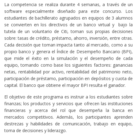
La competencia se realiza durante 4 semanas, a través de un
software especialmente diseñado para este concurso. Los
estudiantes de bachillerato agrupados en equipos de 3 alumnos
se convierten en los directivos de un banco virtual y bajo la
tutela de un voluntario de Citi, toman sus propias decisiones
sobre: tasas de crédito, préstamo, ahorro, inversión, entre otras.
Cada decisión que toman impacta tanto al mercado, como a su
propio banco y genera el Índice de Desempeño Bancario (BPI),
que mide el éxito en la simulación y el desempeño de cada
equipo, tomando como base los siguientes factores: ganancias
netas, rentabilidad por activo, rentabilidad del patrimonio neto,
participación de préstamo, participación en depósitos y cuota de
capital. El banco que obtiene el mayor BPI resulta el ganador.
El objetivo de este programa es instruir a los estudiantes sobre
finanzas; los productos y servicios que ofrecen las instituciones
financieras y acerca del rol que desempeña la banca en
mercados competitivos. Además, los participantes aprenden
destrezas y habilidades de comunicación, trabajo en equipo,
toma de decisiones y liderazgo.