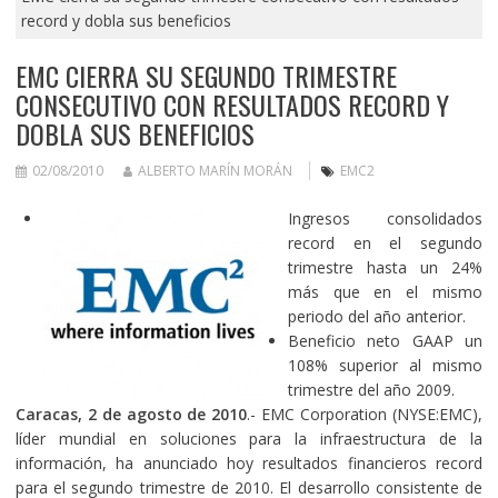
record y dobla sus beneficios
EMC CIERRA SU SEGUNDO TRIMESTRE
CONSECUTIVO CON RESULTADOS RECORD Y
DOBLA SUS BENEFICIOS
02/08/2010
ALBERTO MARÍN MORÁN
EMC2
Ingresos consolidados
record en el segundo
trimestre hasta un 24%
más que en el mismo
periodo del año anterior.
Beneficio neto GAAP un
108% superior al mismo
trimestre del año 2009.
Caracas, 2 de agosto de 2010
.- EMC Corporation (NYSE:EMC),
líder mundial en soluciones para la infraestructura de la
información, ha anunciado hoy resultados financieros record
para el segundo trimestre de 2010. El desarrollo consistente de