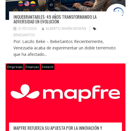
INQUEBRANTABLES: 49 AÑOS TRANSFORMANDO LA
ADVERSIDAD EN EVOLUCIÓN
31/07/2026
ALBERTO MARÍN MORÁN
BEKESANTOS
Por: Laszlo Beke – BekeSantos Recientemente,
Venezuela acaba de experimentar un doble terremoto
que ha afectado...
Empresas
Finanzas
Fintech
MAPFRE REFUERZA SU APUESTA POR LA INNOVACIÓN Y