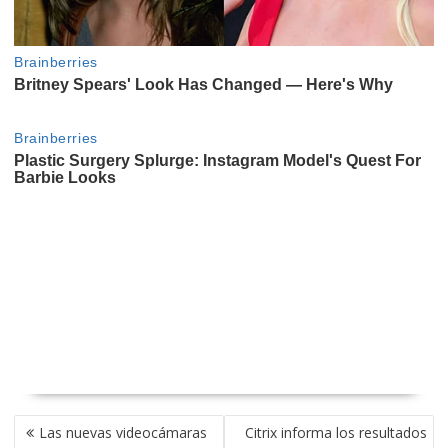
NAVEGACIÓN
Las nuevas videocámaras
Citrix informa los resultados
DE