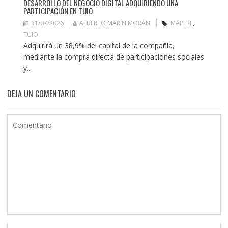
DESARROLLO DEL NEGOCIO DIGITAL ADQUIRIENDO UNA
PARTICIPACIÓN EN TUIO
31/07/2026
ALBERTO MARÍN MORÁN
MAPFRE
,
TUIO
Adquirirá un 38,9% del capital de la compañía,
mediante la compra directa de participaciones sociales
y...
DEJA UN COMENTARIO