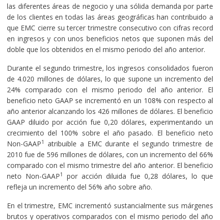
las diferentes áreas de negocio y una sólida demanda por parte
de los clientes en todas las áreas geográficas han contribuido a
que EMC cierre su tercer trimestre consecutivo con cifras record
en ingresos y con unos beneficios netos que suponen más del
doble que los obtenidos en el mismo periodo del año anterior.
Durante el segundo trimestre, los ingresos consolidados fueron
de 4.020 millones de dólares, lo que supone un incremento del
24% comparado con el mismo periodo del año anterior. El
beneficio neto GAAP se incrementó en un 108% con respecto al
año anterior alcanzando los 426 millones de dólares. El beneficio
GAAP diluido por acción fue 0,20 dólares, experimentando un
crecimiento del 100% sobre el año pasado. El beneficio neto
1
Non-GAAP
atribuible a EMC durante el segundo trimestre de
2010 fue de 596 millones de dólares, con un incremento del 66%
comparado con el mismo trimestre del año anterior. El beneficio
1
neto Non-GAAP
por acción diluida fue 0,28 dólares, lo que
refleja un incremento del 56% año sobre año.
En el trimestre, EMC incrementó sustancialmente sus márgenes
brutos y operativos comparados con el mismo periodo del año