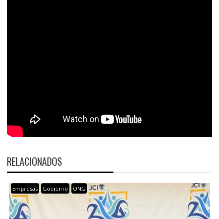
RELACIONADOS
Empresas
Gobierno
ONG