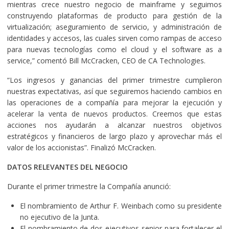
mientras crece nuestro negocio de mainframe y seguimos
construyendo plataformas de producto para gestión de la
virtualización; aseguramiento de servicio, y administración de
identidades y accesos, las cuales sirven como rampas de acceso
para nuevas tecnologías como el cloud y el software as a
service,” comentó Bill McCracken, CEO de CA Technologies.
“Los ingresos y ganancias del primer trimestre cumplieron
nuestras expectativas, así que seguiremos haciendo cambios en
las operaciones de a compañía para mejorar la ejecución y
acelerar la venta de nuevos productos. Creemos que estas
acciones nos ayudarán a alcanzar nuestros objetivos
estratégicos y financieros de largo plazo y aprovechar más el
valor de los accionistas”. Finalizó McCracken.
DATOS RELEVANTES DEL NEGOCIO
Durante el primer trimestre la Compañía anunció:
El nombramiento de Arthur F. Weinbach como su presidente
no ejecutivo de la Junta.
El nombramiento de dos ejecutivos senior para fortalecer el