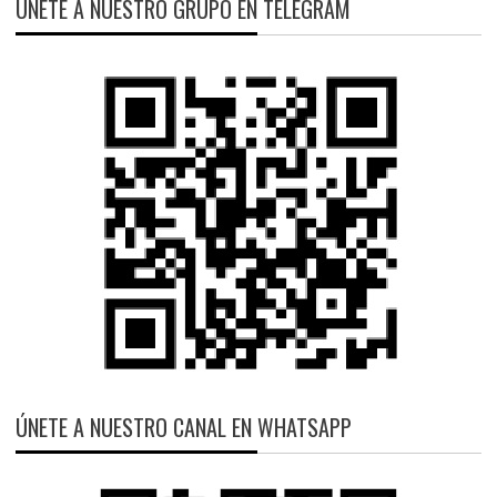
ÚNETE A NUESTRO GRUPO EN TELEGRAM
ÚNETE A NUESTRO CANAL EN WHATSAPP