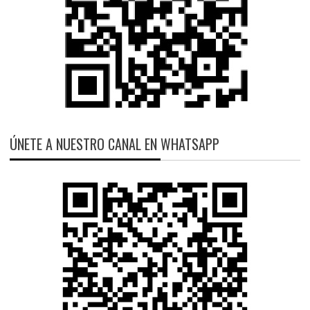
ÚNETE A NUESTRO CANAL EN WHATSAPP