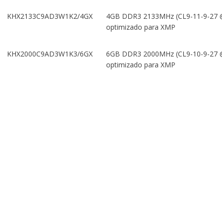
KHX2133C9AD3W1K2/4GX
4GB DDR3 2133MHz (CL9-11-9-27 @ 
optimizado para XMP
KHX2000C9AD3W1K3/6GX
6GB DDR3 2000MHz (CL9-10-9-27 @ 
optimizado para XMP