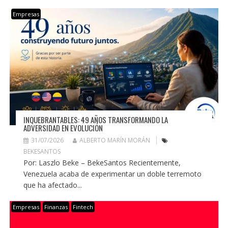
Empresas
INQUEBRANTABLES: 49 AÑOS TRANSFORMANDO LA
ADVERSIDAD EN EVOLUCIÓN
31/07/2026
ALBERTO MARÍN MORÁN
BEKESANTOS
Por: Laszlo Beke – BekeSantos Recientemente,
Venezuela acaba de experimentar un doble terremoto
que ha afectado...
Empresas
Finanzas
Fintech