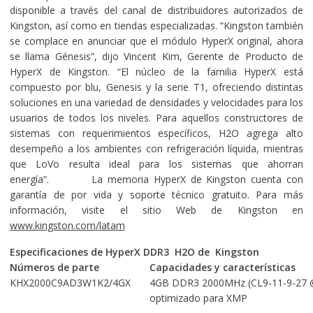
disponible a través del canal de distribuidores autorizados de
Kingston, así como en tiendas especializadas.
“Kingston también
se complace en anunciar que el módulo HyperX original, ahora
se llama Génesis”, dijo Vincent Kim, Gerente de Producto de
HyperX de Kingston. “El núcleo de la familia HyperX está
compuesto por blu, Genesis y la serie T1, ofreciendo distintas
soluciones en una variedad de densidades y velocidades para los
usuarios de todos los niveles. Para aquellos constructores de
sistemas con requerimientos específicos, H2O agrega alto
desempeño a los ambientes con refrigeración líquida, mientras
que LoVo resulta ideal para los sistemas que ahorran
energía”. La memoria HyperX de Kingston cuenta con
garantía de por vida y soporte técnico gratuito. Para más
información, visite el sitio Web de Kingston en
www.kingston.com/latam
Especificaciones de HyperX DDR3 H2O de Kingston
Números de parte
Capacidades y características
KHX2000C9AD3W1K2/4GX
4GB DDR3 2000MHz (CL9-11-9-27 @ 
optimizado para XMP