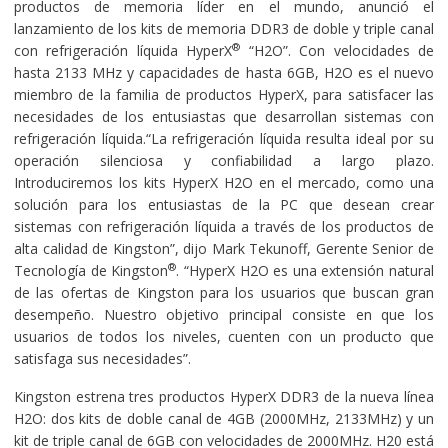
productos de memoria líder en el mundo, anunció el
lanzamiento de los kits de memoria DDR3 de doble y triple canal
®
con refrigeración líquida HyperX
“H2O”. Con velocidades de
hasta 2133 MHz y capacidades de hasta 6GB, H2O es el nuevo
miembro de la familia de productos HyperX, para satisfacer las
necesidades de los entusiastas que desarrollan sistemas con
refrigeración líquida.“La refrigeración líquida resulta ideal por su
operación silenciosa y confiabilidad a largo plazo.
Introduciremos los kits HyperX H2O en el mercado, como una
solución para los entusiastas de la PC que desean crear
sistemas con refrigeración líquida a través de los productos de
alta calidad de Kingston”, dijo Mark Tekunoff, Gerente Senior de
®
Tecnología de Kingston
. “HyperX H2O es una extensión natural
de las ofertas de Kingston para los usuarios que buscan gran
desempeño. Nuestro objetivo principal consiste en que los
usuarios de todos los niveles, cuenten con un producto que
satisfaga sus necesidades”.
Kingston estrena tres productos HyperX DDR3 de la nueva línea
H2O: dos kits de doble canal de 4GB (2000MHz, 2133MHz) y un
kit de triple canal de 6GB con velocidades de 2000MHz. H20 está