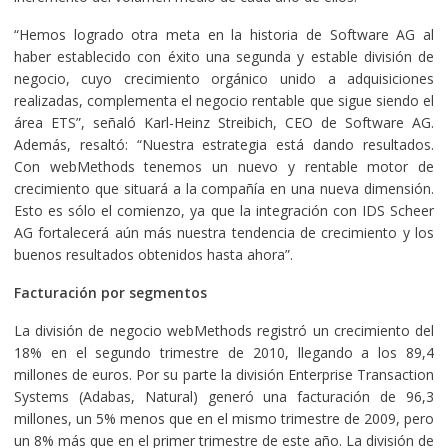
“Hemos logrado otra meta en la historia de Software AG al
haber establecido con éxito una segunda y estable división de
negocio, cuyo crecimiento orgánico unido a adquisiciones
realizadas, complementa el negocio rentable que sigue siendo el
área ETS”, señaló Karl-Heinz Streibich, CEO de Software AG.
Además, resaltó: “Nuestra estrategia está dando resultados.
Con webMethods tenemos un nuevo y rentable motor de
crecimiento que situará a la compañía en una nueva dimensión.
Esto es sólo el comienzo, ya que la integración con IDS Scheer
AG fortalecerá aún más nuestra tendencia de crecimiento y los
buenos resultados obtenidos hasta ahora”.
Facturación por segmentos
La división de negocio webMethods registró un crecimiento del
18% en el segundo trimestre de 2010, llegando a los 89,4
millones de euros. Por su parte la división Enterprise Transaction
Systems (Adabas, Natural) generó una facturación de 96,3
millones, un 5% menos que en el mismo trimestre de 2009, pero
un 8% más que en el primer trimestre de este año. La división de