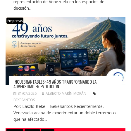
representación de Venezuela en los espacios de
decisión...
Empresas
INQUEBRANTABLES: 49 AÑOS TRANSFORMANDO LA
ADVERSIDAD EN EVOLUCIÓN
31/07/2026
ALBERTO MARÍN MORÁN
BEKESANTOS
Por: Laszlo Beke – BekeSantos Recientemente,
Venezuela acaba de experimentar un doble terremoto
que ha afectado...