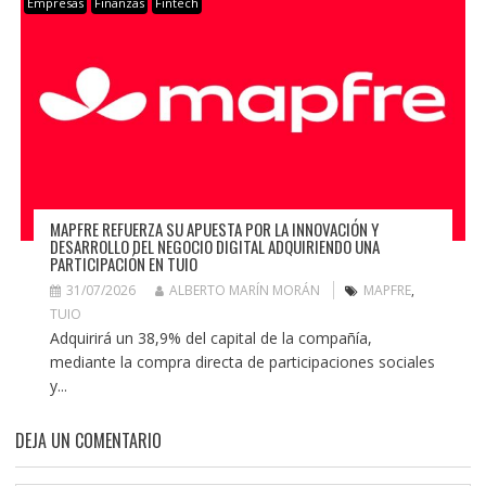
Empresas
Finanzas
Fintech
MAPFRE REFUERZA SU APUESTA POR LA INNOVACIÓN Y
DESARROLLO DEL NEGOCIO DIGITAL ADQUIRIENDO UNA
PARTICIPACIÓN EN TUIO
31/07/2026
ALBERTO MARÍN MORÁN
MAPFRE
,
TUIO
Adquirirá un 38,9% del capital de la compañía,
mediante la compra directa de participaciones sociales
y...
DEJA UN COMENTARIO