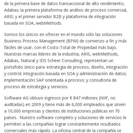
de la primera base de datos transaccional de alto rendimiento,
Adabas; la primera plataforma de análisis de proceso comercial,
ARIS; y el primer servidor B2B y plataforma de integración
basada en SOA, webMethods.
Somos los únicos en ofrecer en el mundo sólo las soluciones
Business Process Management (BPM) de comienzo a fin y más
fáciles de usar, con el Costo-Total de Propiedad más bajo.
Nuestras marcas líderes de la industria, ARIS, webMethods,
Adabas, Natural y IDS Scheer Consulting, representan un
portafolio único para: estrategia de proceso, diseño, integración
y control; integración basada en SOA y administración de datos;
implementación SAP orientada a proceso; y consultoría de
proceso de estrategia y servicios.
Software AG obtuvo ingresos por € 847 millones (NIIF, no
auditadas) en 2009 y tiene más de 6,000 empleados que sirven
a 10,000 empresas y clientes de instituciones públicas en 70
países. Nuestro software completo y soluciones de servicios le
permiten a las compañías lograr constantemente resultados
comerciales más rápido. La oficina central de la compañía se