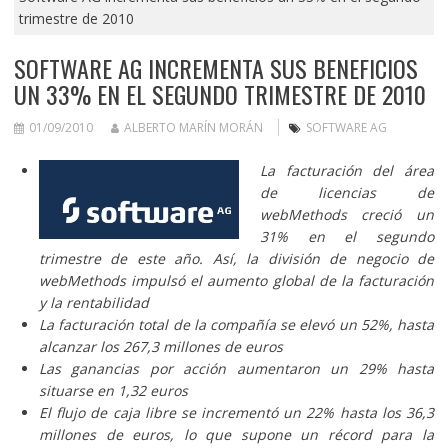
trimestre de 2010
SOFTWARE AG INCREMENTA SUS BENEFICIOS
UN 33% EN EL SEGUNDO TRIMESTRE DE 2010
01/09/2010
ALBERTO MARÍN MORÁN
SOFTWARE AG
La facturació
n del área
de licencias de
webMethods creció un
31% en el segundo
trimestre de este año. Así, la división de negocio de
webMethods impulsó el aumento global de la facturación
y la
rentabilidad
La facturación total de la compañía se elevó un 52%, hasta
alcanzar los 267,3 millones de euros
Las ganancias por acción aumentaron un 29% hasta
situarse en 1,32 euros
El flujo de caja libre se incrementó un 22% hasta los 36,3
millones de euros, lo que supone un récord para la