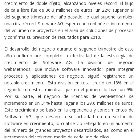
crecimiento de doble dígito, alcanzando niveles récord. El flujo
de caja libre fue de 36,3 millones de euros, un 22% superior al
del segundo trimestre del año pasado, lo cual supone también
una cifra récord. Software AG espera que continúe el incremento
del volumen de proyectos en el área de soluciones de procesos
y confirma su previsión de resultados para 2010.
El desarrollo del negocio durante el segundo trimestre de este
año confirmó por completo la efectividad de la estrategia de
crecimiento de Software AG. La división de negocio
webMethods, que incluye software innovador para integrar
procesos y aplicaciones de negocio, siguió registrando un
notable crecimiento. Esta división en total creció un 18% en el
segundo trimestre, mientras que en el primero lo hizo un 9%.
Por su parte, el negocio de licencias de webMethods se
incrementó en un 31% hasta llegar a los 29,6 millones de euros.
Este crecimiento se basó en la experiencia y conocimientos de
Software AG, que desarrolla su actividad en un sector de
software en crecimiento, lo cual se vio reflejado en un aumento
del número de grandes proyectos desarrollados, así como en el
incremento del volumen medio de cada uno de ellos.