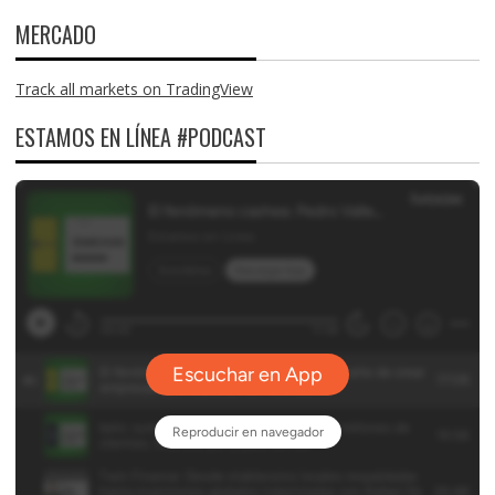
MERCADO
Track all markets on TradingView
ESTAMOS EN LÍNEA #PODCAST