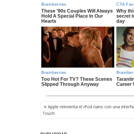
NAVEGACIÓN
Apple reinventa el iPod nano con una interfa
DE
Touch
ENTRADAS