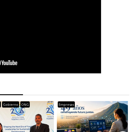
s
Gobierno
ONG
Empresas