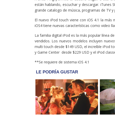
están hablando, escuchar y descargar. iTunes 
grande catalogo de música, programas de TV y p
El nuevo iPod touch viene con iOS 4.1 la más 
iOS4 tiene nuevas características como video l
La familia digital iPod es la más popular línea
vendidos. Los nuevos modelos incluyen nuevos
multi touch desde $149 USD, el increíble iPod t
y Game Center desde $229 USD y el iPod class
**Se requiere de sistema iOS 4.1