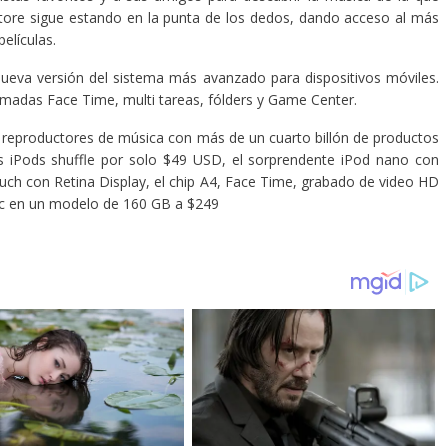
Store sigue estando en la punta de los dedos, dando acceso al más
elículas.
nueva versión del sistema más avanzado para dispositivos móviles.
lamadas Face Time, multi tareas, fólders y Game Center.
 de reproductores de música con más de un cuarto billón de productos
 iPods shuffle por solo $49 USD, el sorprendente iPod nano con
ouch con Retina Display, el chip A4, Face Time, grabado de video HD
ic en un modelo de 160 GB a $249