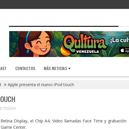
AST
CONTACTOS
MÁS NOTICIAS
3
Apple presenta el nuevo iPod touch
TOUCH
OD TOUCH
 Retina Display, el Chip A4, Video llamadas Face Time y grabación
 Game Center.