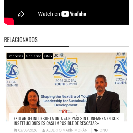
RELACIONADOS
Empresas
Gobierno
ONG
EZIO ANGELINI DESDE LA ONU: «UN PAÍS SIN CONFIANZA EN SUS
INSTITUCIONES ES CASI IMPOSIBLE DE RESCATAR»
03/08/2026
ALBERTO MARÍN MORÁN
ONU