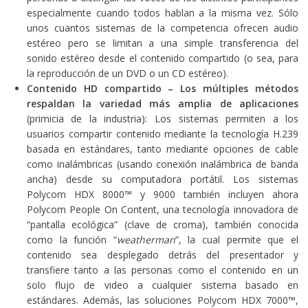
especialmente cuando todos hablan a la misma vez. Sólo
unos cuantos sistemas de la competencia ofrecen audio
estéreo pero se limitan a una simple transferencia del
sonido estéreo desde el contenido compartido (o sea, para
la reproducción de un DVD o un CD estéreo).
Contenido HD compartido – Los múltiples métodos
respaldan la variedad más amplia de aplicaciones
(primicia de la industria): Los sistemas permiten a los
usuarios compartir contenido mediante la tecnología H.239
basada en estándares, tanto mediante opciones de cable
como inalámbricas (usando conexión inalámbrica de banda
ancha) desde su computadora portátil. Los sistemas
Polycom HDX 8000™ y 9000 también incluyen ahora
Polycom People On Content, una tecnología innovadora de
“pantalla ecológica” (clave de croma), también conocida
como la función “
weatherman
”, la cual permite que el
contenido sea desplegado detrás del presentador y
transfiere tanto a las personas como el contenido en un
solo flujo de video a cualquier sistema basado en
estándares. Además, las soluciones Polycom HDX 7000™,