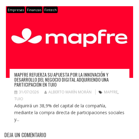
Empresas
Finanzas
Fintech
MAPFRE REFUERZA SU APUESTA POR LA INNOVACIÓN Y
DESARROLLO DEL NEGOCIO DIGITAL ADQUIRIENDO UNA
PARTICIPACIÓN EN TUIO
31/07/2026
ALBERTO MARÍN MORÁN
MAPFRE
,
TUIO
Adquirirá un 38,9% del capital de la compañía,
mediante la compra directa de participaciones sociales
y...
DEJA UN COMENTARIO