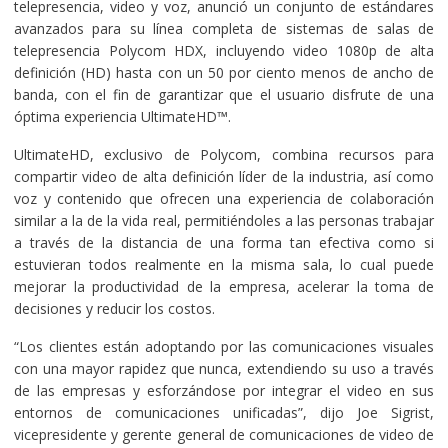
telepresencia, video y voz, anunció un conjunto de estándares
avanzados para su línea completa de sistemas de salas de
telepresencia Polycom HDX, incluyendo video 1080p de alta
definición (HD) hasta con un 50 por ciento menos de ancho de
banda, con el fin de garantizar que el usuario disfrute de una
óptima experiencia UltimateHD™.
UltimateHD, exclusivo de Polycom, combina recursos para
compartir video de alta definición líder de la industria, así como
voz y contenido que ofrecen una experiencia de colaboración
similar a la de la vida real, permitiéndoles a las personas trabajar
a través de la distancia de una forma tan efectiva como si
estuvieran todos realmente en la misma sala, lo cual puede
mejorar la productividad de la empresa, acelerar la toma de
decisiones y reducir los costos.
“Los clientes están adoptando por las comunicaciones visuales
con una mayor rapidez que nunca, extendiendo su uso a través
de las empresas y esforzándose por integrar el video en sus
entornos de comunicaciones unificadas”, dijo Joe Sigrist,
vicepresidente y gerente general de comunicaciones de video de