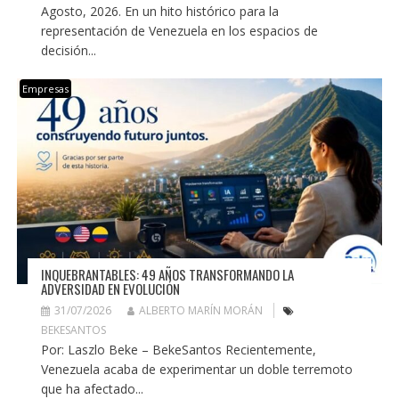
Agosto, 2026. En un hito histórico para la
representación de Venezuela en los espacios de
decisión...
Empresas
INQUEBRANTABLES: 49 AÑOS TRANSFORMANDO LA
ADVERSIDAD EN EVOLUCIÓN
31/07/2026
ALBERTO MARÍN MORÁN
BEKESANTOS
Por: Laszlo Beke – BekeSantos Recientemente,
Venezuela acaba de experimentar un doble terremoto
que ha afectado...