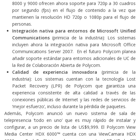
8000 y 9000 ofrecen ahora soporte para 720p a 30 cuadros
por segundo (fps) en el flujo de contenido a la vez que
mantienen la resolución HD 720p o 1080p para el flujo de
personas.
Integración nativa para entornos de Microsoft Unified
Communications
(primicia de la industria): Los sistemas
incluyen ahora la integración nativa para Microsoft Office
Communications Server 2007. En el futuro Polycom planea
añadir soporte estándar para entornos adicionales de UC de
la Red de Colaboración Abierta de Polycom.
Calidad de experiencia innovadora
(primicia de la
industria): Los sistemas cuentan con la tecnología Lost
Packet Recovery (LPR) de Polycom que garantiza una
experiencia consistente de alta calidad a través de las
conexiones públicas de Internet y las redes de servicios de
‘mejor esfuerzo’, incluso durante la pérdida de paquetes.
Además, Polycom anunció un nuevo sistema de sala de
telepresencia ‘todo en uno’ que es muy rápido de instalar y
configurar, a un precio de lista de US$9,999. El Polycom View
Media Center HDX 6000™ cuenta con una ViewCamara HDX