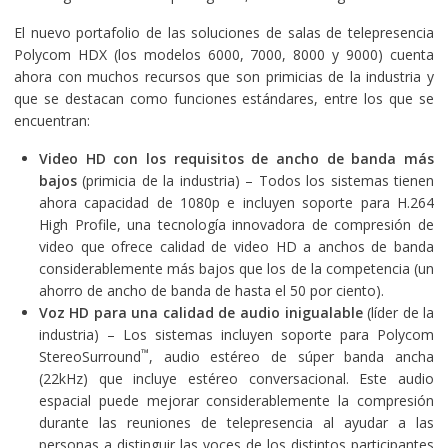
El nuevo portafolio de las soluciones de salas de telepresencia
Polycom HDX (los modelos 6000, 7000, 8000 y 9000) cuenta
ahora con muchos recursos que son primicias de la industria y
que se destacan como funciones estándares, entre los que se
encuentran:
Video HD con los requisitos de ancho de banda
más
bajos
(primicia de la industria) – Todos los sistemas tienen
ahora capacidad de 1080p e incluyen soporte para H.264
High Profile, una tecnología innovadora de compresión de
video que ofrece calidad de video HD a anchos de banda
considerablemente más bajos que los de la competencia (un
ahorro de ancho de banda de hasta el 50 por ciento).
Voz HD para una calidad de audio inigualable
(líder de la
industria) – Los sistemas incluyen soporte para Polycom
™
StereoSurround
, audio estéreo de súper banda ancha
(22kHz) que incluye estéreo conversacional. Este audio
espacial puede mejorar considerablemente la compresión
durante las reuniones de telepresencia al ayudar a las
personas a distinguir las voces de los distintos participantes