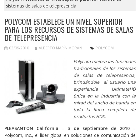
sistemas de salas de telepresencia
POLYCOM ESTABLECE UN NIVEL SUPERIOR
PARA LOS RECURSOS DE SISTEMAS DE SALAS
DE TELEPRESENCIA
03/09/2010
ALBERTO MARÍN MORÁN
POLYCOM
Polycom mejora las funciones
tradicionales de los sistemas
de salas de telepresencia,
brindándole al usuario una
experiencia UltimateHD
única en la industria con la
mitad del ancho de banda en
toda la línea completa de
productos HDX.
PLEASANTON California – 3 de septiembre de 2010 –
Polycom, Inc., el líder global en soluciones de comunicación de