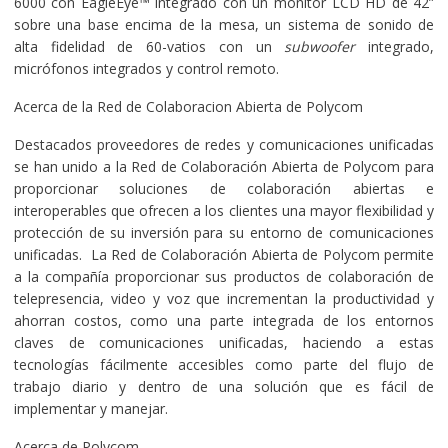
6000 con EagleEye™ integrado con un monitor LCD HD de 42”
sobre una base encima de la mesa, un sistema de sonido de
alta fidelidad de 60-vatios con un
subwoofer
integrado,
micrófonos integrados y control remoto.
Acerca de la Red de Colaboracion Abierta de Polycom
Destacados proveedores de redes y comunicaciones unificadas
se han unido a la Red de Colaboración Abierta de Polycom para
proporcionar soluciones de colaboración abiertas e
interoperables que ofrecen a los clientes una mayor flexibilidad y
protección de su inversión para su entorno de comunicaciones
unificadas. La Red de Colaboración Abierta de Polycom permite
a la compañía proporcionar sus productos de colaboración de
telepresencia, video y voz que incrementan la productividad y
ahorran costos, como una parte integrada de los entornos
claves de comunicaciones unificadas, haciendo a estas
tecnologías fácilmente accesibles como parte del flujo de
trabajo diario y dentro de una solución que es fácil de
implementar y manejar.
Acerca de Polycom