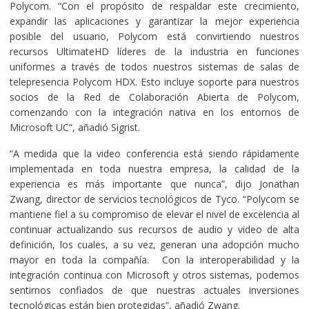
Polycom. “Con el propósito de respaldar este crecimiento,
expandir las aplicaciones y garantizar la mejor experiencia
posible del usuario, Polycom está convirtiendo nuestros
recursos UltimateHD líderes de la industria en funciones
uniformes a través de todos nuestros sistemas de salas de
telepresencia Polycom HDX. Esto incluye soporte para nuestros
socios de la Red de Colaboración Abierta de Polycom,
comenzando con la integración nativa en los entornos de
Microsoft UC”, añadió Sigrist.
“A medida que la video conferencia está siendo rápidamente
implementada en toda nuestra empresa, la calidad de la
experiencia es más importante que nunca”, dijo Jonathan
Zwang, director de servicios tecnológicos de Tyco. “Polycom se
mantiene fiel a su compromiso de elevar el nivel de excelencia al
continuar actualizando sus recursos de audio y video de alta
definición, los cuales, a su vez, generan una adopción mucho
mayor en toda la compañía. Con la interoperabilidad y la
integración continua con Microsoft y otros sistemas, podemos
sentirnos confiados de que nuestras actuales inversiones
tecnológicas están bien protegidas”, añadió Zwang.