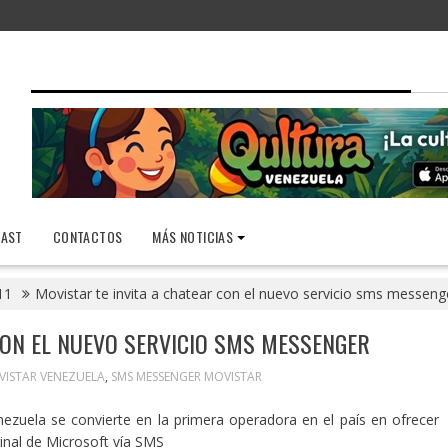
AST
CONTACTOS
MÁS NOTICIAS
11
Movistar te invita a chatear con el nuevo servicio sms messeng
CON EL NUEVO SERVICIO SMS MESSENGER
ISTAR VENEZUELA
,
SMS MESSENGER MOVISTAR
nezuela se convierte en la primera operadora en el país en ofrecer
iginal de Microsoft vía SMS