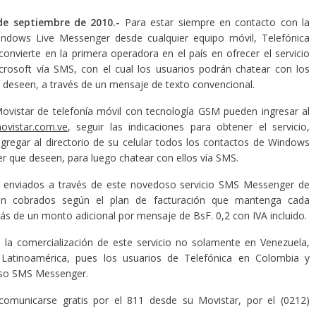
de septiembre de 2010.-
Para estar siempre en contacto con la
ndows Live Messenger desde cualquier equipo móvil, Telefónica
onvierte en la primera operadora en el país en ofrecer el servicio
icrosoft vía SMS, con el cual los usuarios podrán chatear con los
 deseen, a través de un mensaje de texto convencional.
Movistar de telefonía móvil con tecnología GSM pueden ingresar al
vistar.com.ve
, seguir las indicaciones para obtener el servicio,
agregar al directorio de su celular todos los contactos de Windows
r que deseen, para luego chatear con ellos vía SMS.
 enviados a través de este novedoso servicio SMS Messenger de
án cobrados según el plan de facturación que mantenga cada
ás de un monto adicional por mensaje de BsF. 0,2 con IVA incluido.
e la comercialización de este servicio no solamente en Venezuela,
 Latinoamérica, pues los usuarios de Telefónica en Colombia y
oso SMS Messenger.
comunicarse gratis por el 811 desde su Movistar, por el (0212)