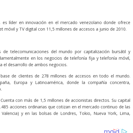
, es líder en innovación en el mercado venezolano donde ofrece
rnet móvil y TV digital con 11,5 millones de accesos a junio de 2010.
de telecomunicaciones del mundo por capitalización bursátil y
damentalmente en los negocios de telefonía fija y telefonía móvil,
a el desarrollo de ambos negocios.
 base de clientes de 278 millones de accesos en todo el mundo.
spaña, Europa y Latinoamérica, donde la compañía concentra,
.
Cuenta con más de 1,5 millones de accionistas directos. Su capital
96.485 acciones ordinarias que cotizan en el mercado continuo de las
y Valencia) y en las bolsas de Londres, Tokio, Nueva York, Lima,