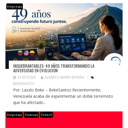
Empresas
INQUEBRANTABLES: 49 AÑOS TRANSFORMANDO LA
ADVERSIDAD EN EVOLUCIÓN
31/07/2026
ALBERTO MARÍN MORÁN
BEKESANTOS
Por: Laszlo Beke – BekeSantos Recientemente,
Venezuela acaba de experimentar un doble terremoto
que ha afectado...
Empresas
Finanzas
Fintech