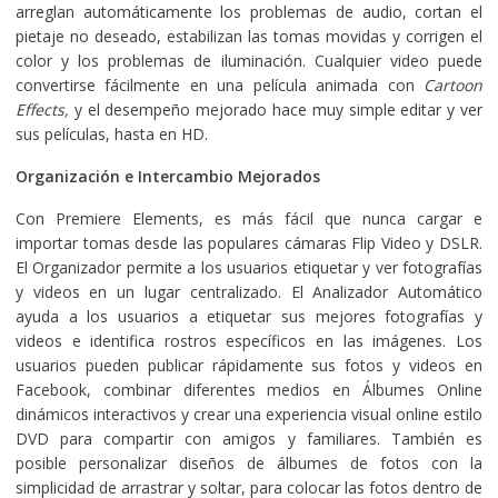
arreglan automáticamente los problemas de audio, cortan el
pietaje no deseado, estabilizan las tomas movidas y corrigen el
color y los problemas de iluminación. Cualquier video puede
convertirse fácilmente en una película animada con
Cartoon
Effects,
y el desempeño mejorado hace muy simple editar y ver
sus películas, hasta en HD.
Organización e Intercambio Mejorados
Con Premiere Elements, es más fácil que nunca cargar e
importar tomas desde las populares cámaras Flip Video y DSLR.
El Organizador permite a los usuarios etiquetar y ver fotografías
y videos en un lugar centralizado. El Analizador Automático
ayuda a los usuarios a etiquetar sus mejores fotografías y
videos e identifica rostros específicos en las imágenes. Los
usuarios pueden publicar rápidamente sus fotos y videos en
Facebook, combinar diferentes medios en Álbumes Online
dinámicos interactivos y crear una experiencia visual online estilo
DVD para compartir con amigos y familiares. También es
posible personalizar diseños de álbumes de fotos con la
simplicidad de arrastrar y soltar, para colocar las fotos dentro de