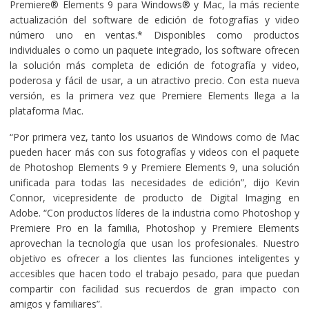
Premiere® Elements 9 para Windows® y Mac, la más reciente
actualización del software de edición de fotografías y video
número uno en ventas.* Disponibles como productos
individuales o como un paquete integrado, los software ofrecen
la solución más completa de edición de fotografía y video,
poderosa y fácil de usar, a un atractivo precio. Con esta nueva
versión, es la primera vez que Premiere Elements llega a la
plataforma Mac.
“Por primera vez, tanto los usuarios de Windows como de Mac
pueden hacer más con sus fotografías y videos con el paquete
de Photoshop Elements 9 y Premiere Elements 9, una solución
unificada para todas las necesidades de edición”, dijo Kevin
Connor, vicepresidente de producto de Digital Imaging en
Adobe. “Con productos líderes de la industria como Photoshop y
Premiere Pro en la familia, Photoshop y Premiere Elements
aprovechan la tecnología que usan los profesionales. Nuestro
objetivo es ofrecer a los clientes las funciones inteligentes y
accesibles que hacen todo el trabajo pesado, para que puedan
compartir con facilidad sus recuerdos de gran impacto con
amigos y familiares”.