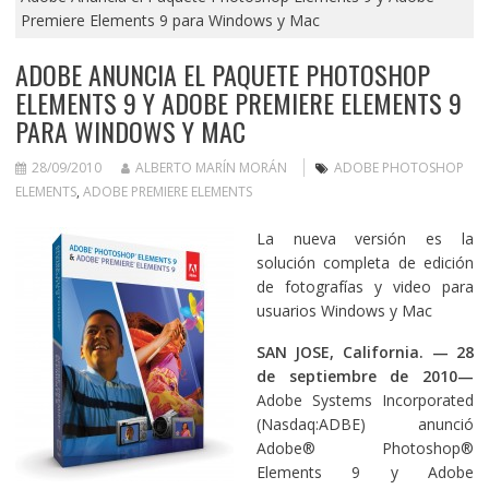
Premiere Elements 9 para Windows y Mac
ADOBE ANUNCIA EL PAQUETE PHOTOSHOP
ELEMENTS 9 Y ADOBE PREMIERE ELEMENTS 9
PARA WINDOWS Y MAC
28/09/2010
ALBERTO MARÍN MORÁN
ADOBE PHOTOSHOP
ELEMENTS
,
ADOBE PREMIERE ELEMENTS
La nueva versión es la
solución completa de edición
de fotografías y video para
usuarios Windows y Mac
SAN JOSE, California. — 28
de septiembre de 2010—
Adobe Systems Incorporated
(Nasdaq:ADBE) anunció
Adobe® Photoshop®
Elements 9 y Adobe