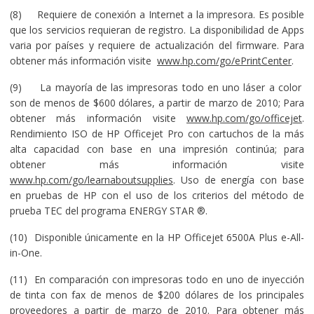
(8) Requiere de conexión a Internet a la impresora. Es posible
que los servicios requieran de registro. La disponibilidad de Apps
varia por países y requiere de actualización del firmware. Para
obtener más información visite
www.hp.com/go/ePrintCenter
.
(9) La mayoría de las impresoras todo en uno láser a color
son de menos de $600 dólares, a partir de marzo de 2010; Para
obtener más información visite
www.hp.com/go/officejet
.
Rendimiento ISO de HP Officejet Pro con cartuchos de la más
alta capacidad con base en una impresión continúa; para
obtener más información visite
www.hp.com/go/learnaboutsupplies
. Uso de energía con base
en pruebas de HP con el uso de los criterios del método de
prueba TEC del programa ENERGY STAR ®.
(10) Disponible únicamente en la HP Officejet 6500A Plus e-All-
in-One.
(11) En comparación con impresoras todo en uno de inyección
de tinta con fax de menos de $200 dólares de los principales
proveedores a partir de marzo de 2010. Para obtener más