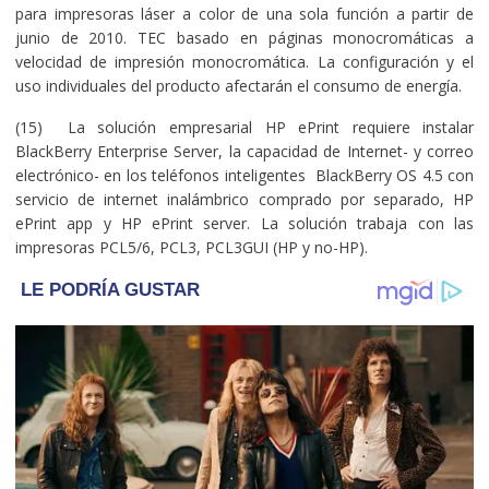
para impresoras láser a color de una sola función a partir de
junio de 2010. TEC basado en páginas monocromáticas a
velocidad de impresión monocromática. La configuración y el
uso individuales del producto afectarán el consumo de energía.
(15) La solución empresarial HP ePrint requiere instalar
BlackBerry Enterprise Server, la capacidad de Internet- y correo
electrónico- en los teléfonos inteligentes BlackBerry OS 4.5 con
servicio de internet inalámbrico comprado por separado, HP
ePrint app y HP ePrint server. La solución trabaja con las
impresoras PCL5/6, PCL3, PCL3GUI (HP y no-HP).