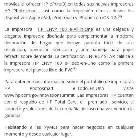
móviles al ofrecer HP ePrint(3) en todas sus nuevas impresoras
HP Photosmart
así como la impresión directa desde los
(4)
dispositivos Apple iPad, iPod touch y iPhone con iOS 4.2.
La impresora
HP ENVY 100 e-All-in-One
es una delgada y
elegante impresora diseñada para complementar la moderna
decoración del hogar que incluye pantalla táctil de alta
resolución, operación silenciosa y una bandeja para papel
retráctil sobre demanda. La certificación ENERGY STAR califica a
la impresora HP ENVY 100 e-Todo-en-Uno como la primera
(5)
impresora del planeta libre de PVC
Para obtener más información sobre el portafolio de impresoras
HP Photosmart e-Todo-en-Uno visite
www.hp.com/go/innovationsummit
. Las impresoras HP cuentan
con el respaldo de
HP Total Care
, el
premiado
servicio, el
soporte y soluciones de la compañía, incluso una vez vencida la
garantía.
Habilitando a las PyMEs para hacer negocios en cualquier
momento y desde cualquier lugar.