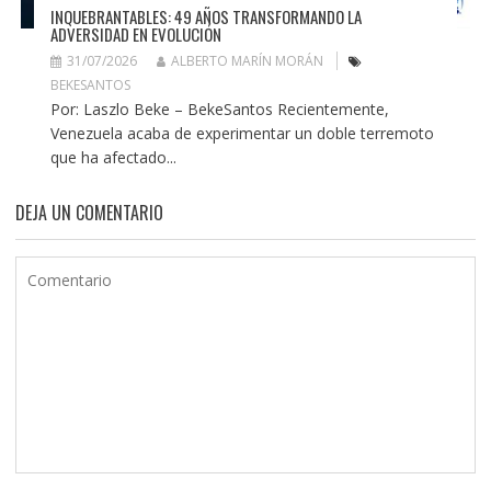
INQUEBRANTABLES: 49 AÑOS TRANSFORMANDO LA
ADVERSIDAD EN EVOLUCIÓN
31/07/2026
ALBERTO MARÍN MORÁN
BEKESANTOS
Por: Laszlo Beke – BekeSantos Recientemente,
Venezuela acaba de experimentar un doble terremoto
que ha afectado...
DEJA UN COMENTARIO