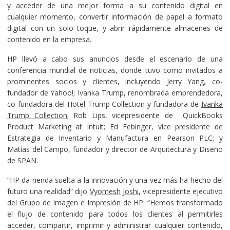
y acceder de una mejor forma a su contenido digital en
cualquier momento, convertir información de papel a formato
digital con un solo toque, y abrir rápidamente almacenes de
contenido en la empresa.
HP llevó a cabo sus anuncios desde el escenario de una
conferencia mundial de noticias, donde tuvo como invitados a
prominentes socios y clientes, incluyendo Jerry Yang, co-
fundador de Yahoo!; Ivanka Trump, renombrada emprendedora,
co-fundadora del Hotel Trump Collection y fundadora de
Ivanka
Trump Collection
; Rob Lips, vicepresidente de QuickBooks
Product Marketing at Intuit; Ed Febinger, vice presidente de
Estrategia de Inventario y Manufactura en Pearson PLC; y
Matías del Campo, fundador y director de Arquitectura y Diseño
de SPAN.
“HP da rienda suelta a la innovación y una vez más ha hecho del
futuro una realidad” dijo
Vyomesh Joshi
, vicepresidente ejecutivo
del Grupo de Imagen e Impresión de HP. “Hemos transformado
el flujo de contenido para todos los clientes al permitirles
acceder, compartir, imprimir y administrar cualquier contenido,