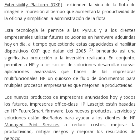
Extensibility Platform (OXP)
extienden la vida de la flota de
imagen e impresión al tiempo que aumentan la productividad de
la oficina y simplifican la administración de la flota.
Esta tecnología le permite a las PyMEs y a los clientes
empresariales utilizar futuras soluciones en hardware adquiridas
hoy en día, al tiempo que extiende estas capacidades al habilitar
(2)
dispositivos OXP que datan del 2005
, brindando así una
significativa protección a la inversión realizada. En conjunto,
permiten a HP y a los socios de soluciones desarrollar nuevas
aplicaciones avanzadas que hacen de las impresoras
multifuncionales HP un quiosco de flujo de documentos para
múltiples procesos empresariales que mejoran la productividad.
Los nuevos productos de impresoras anunciados hoy y todos
los futuros, impresoras office-class HP LaserJet están basadas
en HP FutureSmart firmware. Los nuevos productos, servicios y
soluciones están diseñados para ayudar a los clientes de
HP
Managed Print Services
a reducir costos, mejorar la
productividad, mitigar riesgos y mejorar los resultados de
negocio.