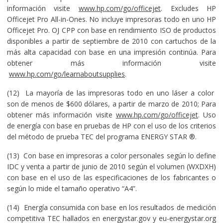
información visite
www.hp.com/go/officejet
. Excludes HP
Officejet Pro All-in-Ones. No incluye impresoras todo en uno HP
Officejet Pro. OJ CPP con base en rendimiento ISO de productos
disponibles a partir de septiembre de 2010 con cartuchos de la
más alta capacidad con base en una impresión continúa. Para
obtener más información visite
www.hp.com/go/learnaboutsupplies
.
(12) La mayoría de las impresoras todo en uno láser a color
son de menos de $600 dólares, a partir de marzo de 2010; Para
obtener más información visite
www.hp.com/go/officejet
. Uso
de energía con base en pruebas de HP con el uso de los criterios
del método de prueba TEC del programa ENERGY STAR ®.
(13) Con base en impresoras a color personales según lo define
IDC y venta a partir de junio de 2010 según el volumen (WXDXH)
con base en el uso de las especificaciones de los fabricantes o
según lo mide el tamaño operativo “A4”.
(14) Energía consumida con base en los resultados de medición
competitiva TEC hallados en energystar.gov y eu-energystar.org