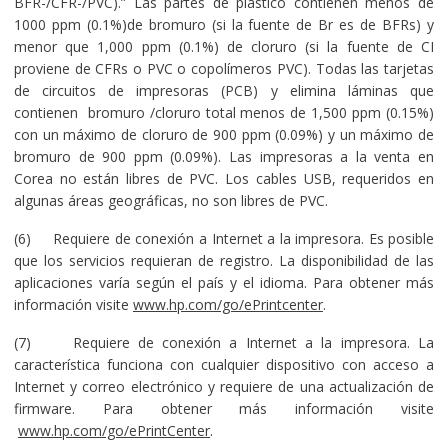
BFR-/CFR-/PVC).” Las partes de plástico contienen menos de
1000 ppm (0.1%)de bromuro (si la fuente de Br es de BFRs) y
menor que 1,000 ppm (0.1%) de cloruro (si la fuente de CI
proviene de CFRs o PVC o copolímeros PVC). Todas las tarjetas
de circuitos de impresoras (PCB) y elimina láminas que
contienen bromuro /cloruro total menos de 1,500 ppm (0.15%)
con un máximo de cloruro de 900 ppm (0.09%) y un máximo de
bromuro de 900 ppm (0.09%). Las impresoras a la venta en
Corea no están libres de PVC. Los cables USB, requeridos en
algunas áreas geográficas, no son libres de PVC.
(6) Requiere de conexión a Internet a la impresora. Es posible
que los servicios requieran de registro. La disponibilidad de las
aplicaciones varía según el país y el idioma. Para obtener más
información visite
www.hp.com/go/ePrintcenter
.
(7) Requiere de conexión a Internet a la impresora. La
característica funciona con cualquier dispositivo con acceso a
Internet y correo electrónico y requiere de una actualización de
firmware. Para obtener más información visite
www.hp.com/go/ePrintCenter
.