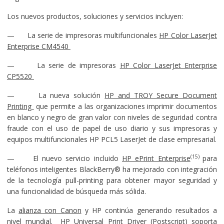
Los nuevos productos, soluciones y servicios incluyen:
— La serie de impresoras multifuncionales
HP Color LaserJet
Enterprise CM4540
— La serie de impresoras
HP Color LaserJet Enterprise
CP5520
— La nueva solución
HP and TROY Secure Document
Printing
que permite a las organizaciones imprimir documentos
en blanco y negro de gran valor con niveles de seguridad contra
fraude con el uso de papel de uso diario y sus impresoras y
equipos multifuncionales HP PCL5 LaserJet de clase empresarial.
(15)
— El nuevo servicio incluido
HP ePrint Enterprise
para
teléfonos inteligentes BlackBerry® ha mejorado con integración
de la tecnología pull-printing para obtener mayor seguridad y
una funcionalidad de búsqueda más sólida.
La
alianza con Canon
y HP continúa generando resultados a
nivel mundial. HP Universal Print Driver (Postscript) soporta