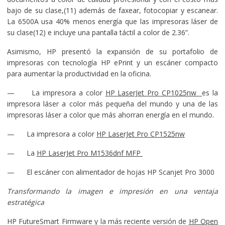
bajo de su clase,(11) además de faxear, fotocopiar y escanear.
La 6500A usa 40% menos energía que las impresoras láser de
su clase(12) e incluye una pantalla táctil a color de 2.36”.
Asimismo, HP presentó la expansión de su portafolio de
impresoras con tecnología HP ePrint y un escáner compacto
para aumentar la productividad en la oficina.
— La impresora a color
HP LaserJet Pro CP1025nw
es la
impresora láser a color más pequeña del mundo y una de las
impresoras láser a color que más ahorran energía en el mundo.
— La impresora a color
HP LaserJet Pro CP1525nw
— La
HP LaserJet Pro M1536dnf MFP
— El escáner con alimentador de hojas HP Scanjet Pro 3000
Transformando la imagen e impresión en una ventaja
estratégica
HP FutureSmart Firmware y la más reciente versión de
HP Open