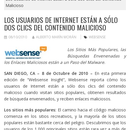
Malicioso
LOS USUARIOS DE INTERNET ESTÁN A SÓLO
DOS CLICS DEL CONTENIDO MALICIOSO
08/10/2010
ALBERTO MARÍN MORÁN
WEBSENSE
Los Sitios Más Populares, las
Búsquedas Envenenadas y
los Enlaces Maliciosos están a un Paso del Malware.
SAN DIEGO, CA – 8 de Octubre de 2010 –
En esta primera
edición de “Websense Insight”, Websense reporta cómo los
usuarios de Internet están a sólo dos clics del contenido
malicioso cuando visitan sitios populares, obtienen resultados
de búsqueda envenenados, y reciben enlaces maliciosos.
Los sitios más populares:
El camino hacia el código malicioso
comienza en los sitios recreativos, y la mayoría de los sitios
populares están bastante cerca del peligro. Descubrimos que los
usuarios de los 1,000 principales sitios están rara vez a más de