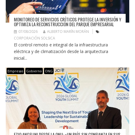
MONITOREO DE SERVICIOS CRÍTICOS PROTEGE LA INVERSIÓN Y
OPTIMIZA LA RECONSTRUCCIÓN DEL PARQUE EMPRESARIAL
07/08/2026
ALBERTO MARÍN MORÁN
CORPORACIÓN SOLSICA
El control remoto e integral de la infraestructura
eléctrica y de climatización desde la arquitectura
inicial...
Empresas
Gobierno
ONG
EZIO ANGELINI DESDE LA ONU: «UN PAÍS SIN CONFIANZA EN SUS