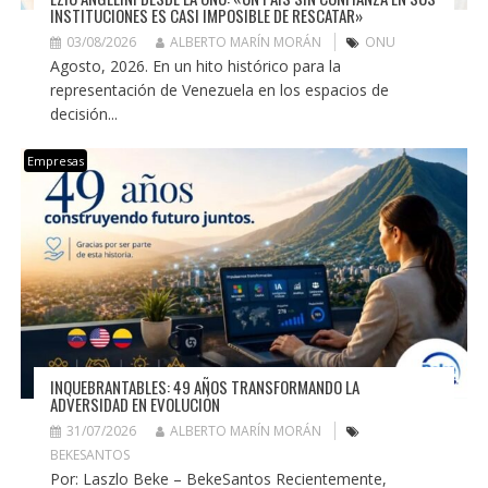
INSTITUCIONES ES CASI IMPOSIBLE DE RESCATAR»
03/08/2026
ALBERTO MARÍN MORÁN
ONU
Agosto, 2026. En un hito histórico para la
representación de Venezuela en los espacios de
decisión...
Empresas
INQUEBRANTABLES: 49 AÑOS TRANSFORMANDO LA
ADVERSIDAD EN EVOLUCIÓN
31/07/2026
ALBERTO MARÍN MORÁN
BEKESANTOS
Por: Laszlo Beke – BekeSantos Recientemente,