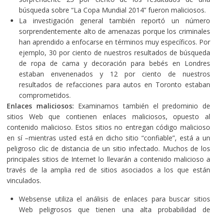
búsqueda sobre “La Copa Mundial 2014” fueron maliciosos.
La investigación general también reportó un número
sorprendentemente alto de amenazas porque los criminales
han aprendido a enfocarse en términos muy específicos. Por
ejemplo, 30 por ciento de nuestros resultados de búsqueda
de ropa de cama y decoración para bebés en Londres
estaban envenenados y 12 por ciento de nuestros
resultados de refacciones para autos en Toronto estaban
comprometidos.
Enlaces maliciosos:
Examinamos también el predominio de
sitios Web que contienen enlaces maliciosos, opuesto al
contenido malicioso. Estos sitios no entregan código malicioso
en sí –mientras usted está en dicho sitio “confiable”, está a un
peligroso clic de distancia de un sitio infectado. Muchos de los
principales sitios de Internet lo llevarán a contenido malicioso a
través de la amplia red de sitios asociados a los que están
vinculados.
Websense utiliza el análisis de enlaces para buscar sitios
Web peligrosos que tienen una alta probabilidad de