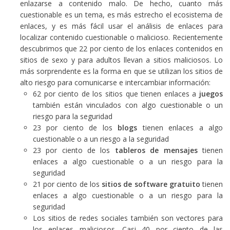
enlazarse a contenido malo. De hecho, cuanto más
cuestionable es un tema, es más estrecho el ecosistema de
enlaces, y es más fácil usar el análisis de enlaces para
localizar contenido cuestionable o malicioso. Recientemente
descubrimos que 22 por ciento de los enlaces contenidos en
sitios de sexo y para adultos llevan a sitios maliciosos. Lo
más sorprendente es la forma en que se utilizan los sitios de
alto riesgo para comunicarse e intercambiar información:
62 por ciento de los sitios que tienen enlaces a
juegos
también están vinculados con algo cuestionable o un
riesgo para la seguridad
23 por ciento de los
blogs
tienen enlaces a algo
cuestionable o a un riesgo a la seguridad
23 por ciento de los
tableros de mensajes
tienen
enlaces a algo cuestionable o a un riesgo para la
seguridad
21 por ciento de los
sitios de software gratuito
tienen
enlaces a algo cuestionable o a un riesgo para la
seguridad
Los sitios de redes sociales también son vectores para
los enlaces maliciosos. Casi 40 por ciento de las