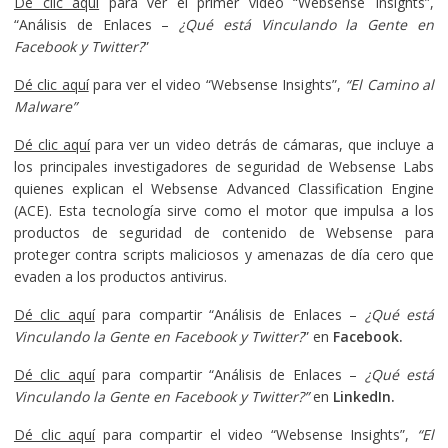
Dé clic aquí
para ver el primer video “Websense Insights”,
“Análisis de Enlaces –
¿Qué está Vinculando la Gente en
Facebook y Twitter?
”
Dé clic aquí
para ver el video “Websense Insights”,
“El Camino al
Malware”
Dé clic aquí
para ver un video detrás de cámaras, que incluye a
los principales investigadores de seguridad de Websense Labs
quienes explican el Websense Advanced Classification Engine
(ACE). Esta tecnología sirve como el motor que impulsa a los
productos de seguridad de contenido de Websense para
proteger contra scripts maliciosos y amenazas de día cero que
evaden a los productos antivirus.
Dé clic aquí
para compartir “Análisis de Enlaces –
¿Qué está
Vinculando la Gente en Facebook y Twitter?
” en
Facebook.
Dé clic aquí
para compartir “Análisis de Enlaces –
¿Qué está
Vinculando la Gente en Facebook y Twitter?”
en
LinkedIn.
Dé clic aquí
para compartir el video “Websense Insights”,
“El