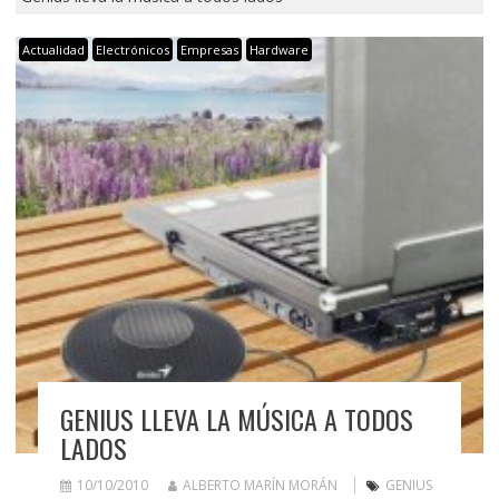
Actualidad
Electrónicos
Empresas
Hardware
GENIUS LLEVA LA MÚSICA A TODOS
LADOS
10/10/2010
ALBERTO MARÍN MORÁN
GENIUS