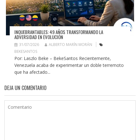
INQUEBRANTABLES: 49 AÑOS TRANSFORMANDO LA
ADVERSIDAD EN EVOLUCIÓN
31/07/2026
ALBERTO MARÍN MORÁN
BEKESANTOS
Por: Laszlo Beke – BekeSantos Recientemente,
Venezuela acaba de experimentar un doble terremoto
que ha afectado...
DEJA UN COMENTARIO