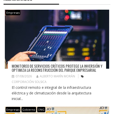
Empresas
MONITOREO DE SERVICIOS CRÍTICOS PROTEGE LA INVERSIÓN Y
OPTIMIZA LA RECONSTRUCCIÓN DEL PARQUE EMPRESARIAL
07/08/2026
ALBERTO MARÍN MORÁN
CORPORACIÓN SOLSICA
El control remoto e integral de la infraestructura
eléctrica y de climatización desde la arquitectura
inicial...
Empresas
Gobierno
ONG