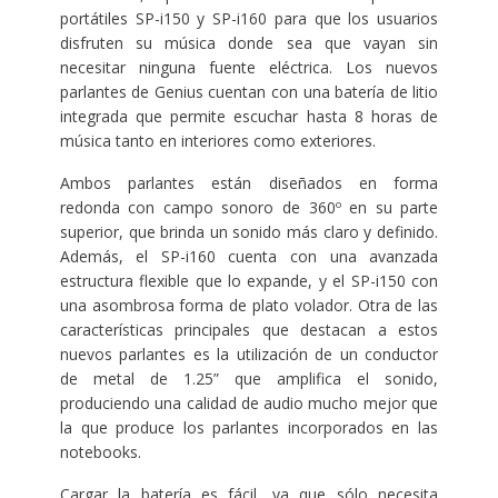
portátiles SP-i150 y SP-i160 para que los usuarios
disfruten su música donde sea que vayan sin
necesitar ninguna fuente eléctrica. Los nuevos
parlantes de Genius cuentan con una batería de litio
integrada que permite escuchar hasta 8 horas de
música tanto en interiores como exteriores.
Ambos parlantes están diseñados en forma
redonda con campo sonoro de 360º en su parte
superior, que brinda un sonido más claro y definido.
Además, el SP-i160 cuenta con una avanzada
estructura flexible que lo expande, y el SP-i150 con
una asombrosa forma de plato volador. Otra de las
características principales que destacan a estos
nuevos parlantes es la utilización de un conductor
de metal de 1.25” que amplifica el sonido,
produciendo una calidad de audio mucho mejor que
la que produce los parlantes incorporados en las
notebooks.
Cargar la batería es fácil, ya que sólo necesita