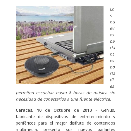
Lo
s
nu
ev
os
pa
rla
nt
es
po
rtá
til
es
permiten escuchar hasta 8 horas de música sin
necesidad de conectarlos a una fuente eléctrica.
Caracas, 10 de Octubre de 2010
– Genius,
fabricante de dispositivos de entretenimiento y
periféricos para el mejor disfrute de contenidos
multimedia, presenta sus nuevos parlantes