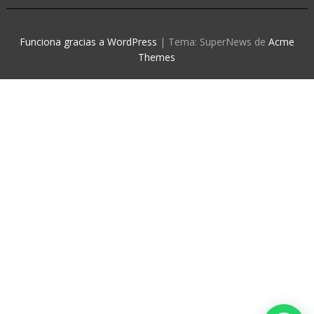
Funciona gracias a WordPress
|
Tema: SuperNews de
Acme
Themes