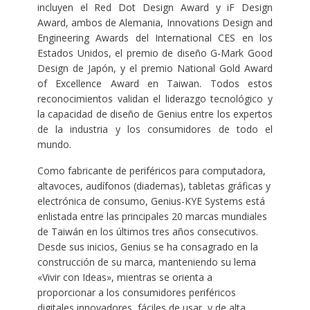
incluyen el Red Dot Design Award y iF Design
Award, ambos de Alemania, Innovations Design and
Engineering Awards del International CES en los
Estados Unidos, el premio de diseño G-Mark Good
Design de Japón, y el premio National Gold Award
of Excellence Award en Taiwan. Todos estos
reconocimientos validan el liderazgo tecnológico y
la capacidad de diseño de Genius entre los expertos
de la industria y los consumidores de todo el
mundo.
Como fabricante de periféricos para computadora,
altavoces, audífonos (diademas), tabletas gráficas y
electrónica de consumo, Genius-KYE Systems está
enlistada entre las principales 20 marcas mundiales
de Taiwán en los últimos tres años consecutivos.
Desde sus inicios, Genius se ha consagrado en la
construcción de su marca, manteniendo su lema
«Vivir con Ideas», mientras se orienta a
proporcionar a los consumidores periféricos
digitales innovadores, fáciles de usar, y de alta