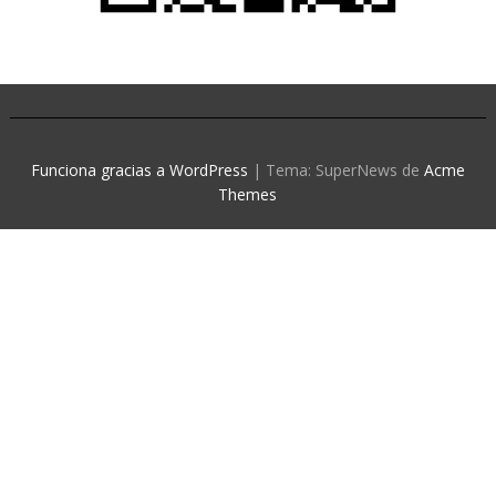
Funciona gracias a WordPress
|
Tema: SuperNews de
Acme
Themes