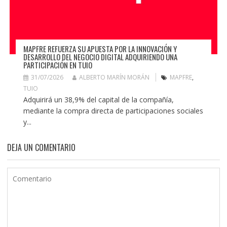
MAPFRE REFUERZA SU APUESTA POR LA INNOVACIÓN Y
DESARROLLO DEL NEGOCIO DIGITAL ADQUIRIENDO UNA
PARTICIPACIÓN EN TUIO
31/07/2026
ALBERTO MARÍN MORÁN
MAPFRE
,
TUIO
Adquirirá un 38,9% del capital de la compañía,
mediante la compra directa de participaciones sociales
y...
DEJA UN COMENTARIO