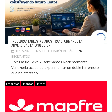
INQUEBRANTABLES: 49 AÑOS TRANSFORMANDO LA
ADVERSIDAD EN EVOLUCIÓN
31/07/2026
ALBERTO MARÍN MORÁN
BEKESANTOS
Por: Laszlo Beke – BekeSantos Recientemente,
Venezuela acaba de experimentar un doble terremoto
que ha afectado...
Empresas
Finanzas
Fintech