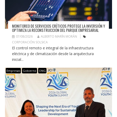
MONITOREO DE SERVICIOS CRÍTICOS PROTEGE LA INVERSIÓN Y
OPTIMIZA LA RECONSTRUCCIÓN DEL PARQUE EMPRESARIAL
07/08/2026
ALBERTO MARÍN MORÁN
CORPORACIÓN SOLSICA
El control remoto e integral de la infraestructura
eléctrica y de climatización desde la arquitectura
inicial...
Empresas
Gobierno
ONG