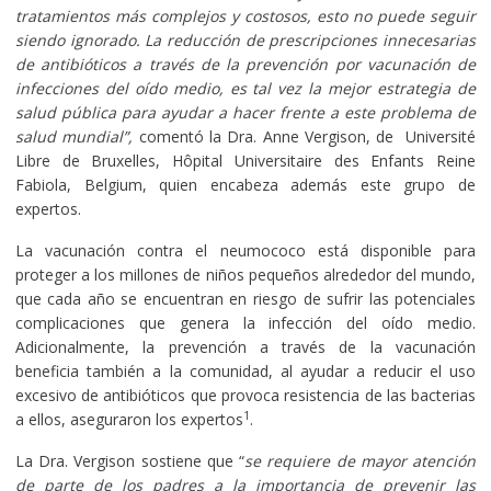
tratamientos más complejos y costosos, esto no puede seguir
siendo ignorado. La reducción de prescripciones innecesarias
de antibióticos a través de la prevención por vacunación de
infecciones del oído medio, es tal vez la mejor estrategia de
salud pública para ayudar a hacer frente a este problema de
salud mundial”,
comentó la Dra. Anne Vergison, de
Université
Libre de Bruxelles, Hôpital Universitaire des Enfants Reine
Fabiola, Belgium, quien encabeza además este grupo de
expertos.
La vacunación contra el neumococo está disponible para
proteger a los millones de niños pequeños alrededor del mundo,
que cada año se encuentran en riesgo de sufrir las potenciales
complicaciones que genera la infección del oído medio.
Adicionalmente, la prevención a través de la vacunación
beneficia también a la comunidad, al ayudar a reducir el uso
excesivo de antibióticos que provoca resistencia de las bacterias
1
a ellos, aseguraron los expertos
.
La Dra. Vergison sostiene que “
se requiere de mayor atención
de parte de los padres a la importancia de prevenir las