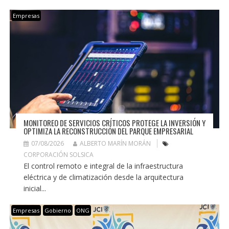
Empresas
MONITOREO DE SERVICIOS CRÍTICOS PROTEGE LA INVERSIÓN Y
OPTIMIZA LA RECONSTRUCCIÓN DEL PARQUE EMPRESARIAL
07/08/2026
ALBERTO MARÍN MORÁN
CORPORACIÓN SOLSICA
El control remoto e integral de la infraestructura
eléctrica y de climatización desde la arquitectura
inicial...
Empresas
Gobierno
ONG