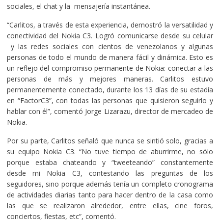
sociales, el chat y la mensajería instantánea.
“Carlitos, a través de esta experiencia, demostró la versatilidad y
conectividad del Nokia C3. Logró comunicarse desde su celular
y las redes sociales con cientos de venezolanos y algunas
personas de todo el mundo de manera fácil y dinámica. Esto es
un reflejo del compromiso permanente de Nokia: conectar a las
personas de más y mejores maneras. Carlitos estuvo
permanentemente conectado, durante los 13 días de su estadía
en “FactorC3”, con todas las personas que quisieron seguirlo y
hablar con él”, comentó Jorge Lizarazu, director de mercadeo de
Nokia.
Por su parte, Carlitos señaló que nunca se sintió solo, gracias a
su equipo Nokia C3. “No tuve tiempo de aburrirme, no sólo
porque estaba chateando y “tweeteando” constantemente
desde mi Nokia C3, contestando las preguntas de los
seguidores, sino porque además tenía un completo cronograma
de actividades diarias tanto para hacer dentro de la casa como
las que se realizaron alrededor, entre ellas, cine foros,
conciertos, fiestas, etc”, comentó.