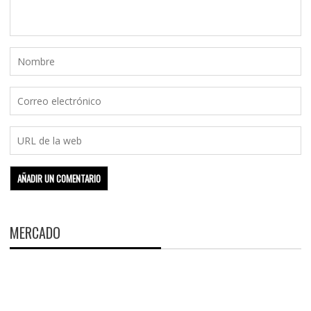
MERCADO