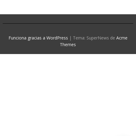
Funciona gracias a WordPress
|
Tema: SuperNews de
Acme
Themes