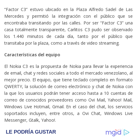
“Factor C3” estuvo ubicado en la Plaza Alfredo Sadel de Las
Mercedes y permitió la integración con el público que se
encontraba transitando por las calles. Por ser “Factor C3” una
casa totalmente transparente, Carlitos C3 pudo ser observado
los 1.440 minutos de cada día, tanto por el público que
transitaba por la plaza, como a través de video streaming.
Características del equipo
El Nokia C3 es la propuesta de Nokia para llevar la experiencia
de email, chat y redes sociales a todo el mercado venezolano, al
mejor precio. El equipo, que tiene teclado completo en formato
QWERTY, la solución de correo electrónico y chat de Nokia con
la que los usuarios podrán tener acceso hasta a 10 cuentas de
correo de conocidos proveedores como Ovi Mail, Yahoo! Mail,
Windows Live Hotmail, Gmail. En el caso del chat, los servicios
soportados incluyen, entre otros, a Ovi Chat, Windows Live
Messenger, Gtalk, Yahoo!.