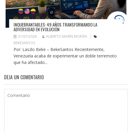
INQUEBRANTABLES: 49 AÑOS TRANSFORMANDO LA
ADVERSIDAD EN EVOLUCIÓN
31/07/2026
ALBERTO MARÍN MORÁN
BEKESANTOS
Por: Laszlo Beke – BekeSantos Recientemente,
Venezuela acaba de experimentar un doble terremoto
que ha afectado...
DEJA UN COMENTARIO