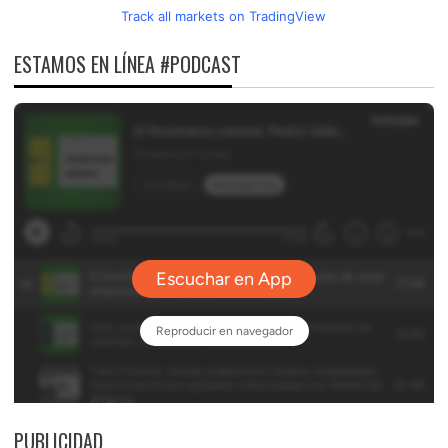
Track all markets on TradingView
ESTAMOS EN LÍNEA #PODCAST
PUBLICIDAD