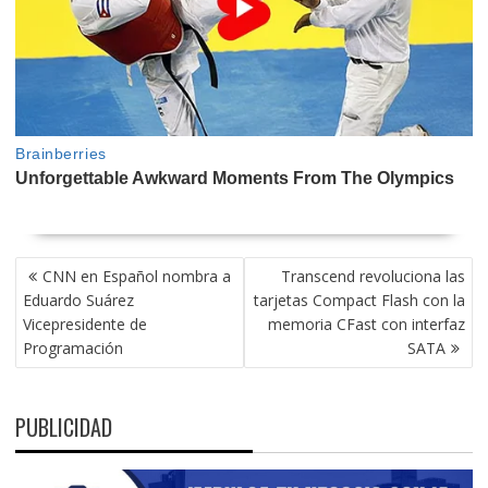
NAVEGACIÓN
CNN en Español nombra a
Transcend revoluciona las
DE
Eduardo Suárez
tarjetas Compact Flash con la
ENTRADAS
Vicepresidente de
memoria CFast con interfaz
Programación
SATA
PUBLICIDAD