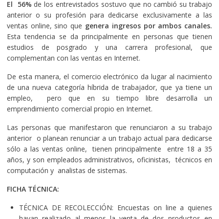
El 56%
de los entrevistados sostuvo que no cambió su trabajo
anterior o su profesión para dedicarse exclusivamente a las
ventas online, sino que
genera ingresos por ambos canales.
Esta tendencia se da principalmente en personas que tienen
estudios de posgrado y una carrera profesional, que
complementan con las ventas en Internet.
De esta manera, el comercio electrónico da lugar al nacimiento
de una nueva categoría híbrida de trabajador, que ya tiene un
empleo, pero que en su tiempo libre desarrolla un
emprendimiento comercial propio en Internet.
Las personas que manifestaron que renunciaron a su trabajo
anterior o planean renunciar a un trabajo actual para dedicarse
sólo a las ventas online, tienen principalmente entre 18 a 35
años, y son empleados administrativos, oficinistas, técnicos en
computación y analistas de sistemas.
FICHA TÉCNICA:
TÉCNICA DE RECOLECCIÓN: Encuestas on line a quienes
hayan realizado al menos la venta de dos productos en