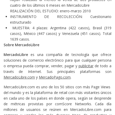
cuatro de los últimos 6 meses en MercadoLibre
REALIZACIÓN DEL ESTUDIO: enero-marzo 2010
INSTRUMENTO DE RECOLECCIÓN: Cuestionario
estructurado
MUESTRA: 4 plazas: Argentina (422 casos), Brasil (319
casos), México (447 casos) y Venezuela (451 casos). Total
1639 casos.
Sobre Merc
adoLibre
MercadoLibre
es una compañía de tecnología que ofrece
soluciones de comercio electrónico para que cualquier persona
o empresa pueda comprar, vender, pagar y
publicitar
de todo a
través de Internet. Sus principales plataformas son
MercadoLibre.com
y
MercadoPago.com
.
MercadoLibre.com es uno de los 50 sitios con más Page Views
del mundo y es la plataforma de retail con más visitantes únicos
en cada uno de los países en donde opera, según se desprende
de métricas provistas por comScore Networks. Cada día
millones de usuarios se reúnen en MercadoLibre.com para