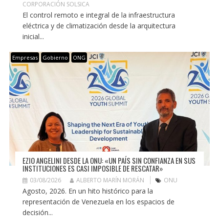
CORPORACIÓN SOLSICA
El control remoto e integral de la infraestructura
eléctrica y de climatización desde la arquitectura
inicial...
Empresas
Gobierno
ONG
EZIO ANGELINI DESDE LA ONU: «UN PAÍS SIN CONFIANZA EN SUS
INSTITUCIONES ES CASI IMPOSIBLE DE RESCATAR»
03/08/2026
ALBERTO MARÍN MORÁN
ONU
Agosto, 2026. En un hito histórico para la
representación de Venezuela en los espacios de
decisión...