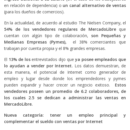
en relación de dependencia) o
un canal alternativo de ventas
(para los dueños de comercios).
En la actualidad, de acuerdo al estudio The Nielsen Company, el
54% de los vendedores regulares de MercadoLibre
que
cuentan con algún tipo de colaboración,
son Pequeñas y
Medianas Empresas (Pymes),
el 38% comerciantes que
trabajan por cuenta propia y el 8% grandes empresas.
El
13% de los
entrevistados dijo que
ya
posee empleados que
lo ayudan a vender por Internet.
Los datos demuestran, de
esta manera, el potencial de Internet como generador de
empleo y lugar desde donde los emprendedores y pymes
pueden expandir y hacer crecer un negocio exitoso.
Estos
vendedores poseen un promedio de 6.2 colaboradores, de
los cuales 2.5 se dedican a administrar las ventas en
MercadoLibre.
Nueva categoría: tener un empleo principal y
complementar el sueldo con ventas por Internet