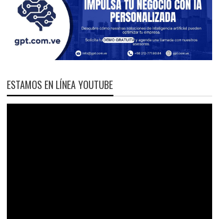
ESTAMOS EN LÍNEA YOUTUBE