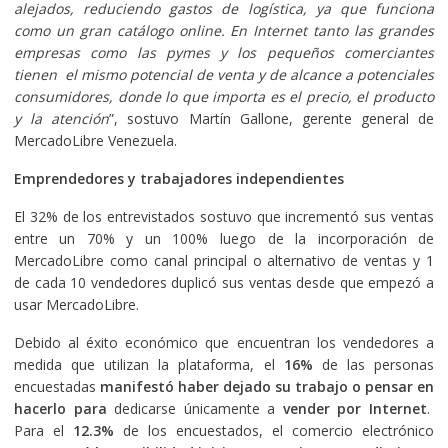
alejados, reduciendo gastos de logística, ya que funciona
como un gran catálogo online. En Internet tanto las grandes
empresas como las pymes y los pequeños comerciantes
tienen el mismo potencial de venta y de alcance a potenciales
consumidores, donde lo que importa es el precio, el producto
y la atención
”, sostuvo Martín Gallone, gerente general de
MercadoLibre Venezuela.
Emprendedores y trabajadores independientes
El 32% de los entrevistados sostuvo que incrementó sus ventas
entre un 70% y un 100% luego de la incorporación de
MercadoLibre como canal principal o alternativo de ventas y 1
de cada 10 vendedores duplicó sus ventas desde que empezó a
usar MercadoLibre.
Debido al éxito económico que encuentran los vendedores a
medida que utilizan la plataforma, el
16%
de las personas
encuestadas
manifestó haber dejado su trabajo o pensar en
hacerlo para
dedicarse únicamente a
vender por Internet
.
Para el
12.3%
de los encuestados, el comercio electrónico