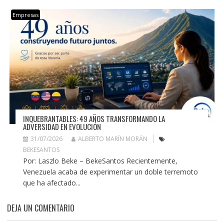
Empresas
INQUEBRANTABLES: 49 AÑOS TRANSFORMANDO LA
ADVERSIDAD EN EVOLUCIÓN
31/07/2026
ALBERTO MARÍN MORÁN
BEKESANTOS
Por: Laszlo Beke – BekeSantos Recientemente,
Venezuela acaba de experimentar un doble terremoto
que ha afectado...
DEJA UN COMENTARIO