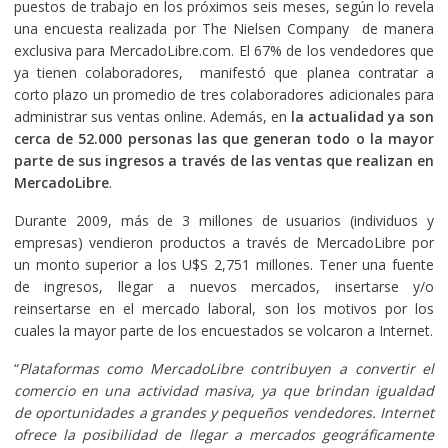
puestos de trabajo en los próximos seis meses, según lo revela
una encuesta realizada por The Nielsen Company de manera
exclusiva para MercadoLibre.com. El 67% de los vendedores que
ya tienen colaboradores, manifestó que planea contratar a
corto plazo un promedio de tres colaboradores adicionales para
administrar sus ventas online. Además, en
la actualidad ya son
cerca de 52.000 personas las que generan todo o la mayor
parte de sus ingresos a través de las ventas que realizan en
MercadoLibre
.
Durante 2009, más de 3 millones de usuarios (individuos y
empresas) vendieron productos a través de MercadoLibre por
un monto superior a los U$S 2,751 millones. Tener una fuente
de ingresos, llegar a nuevos mercados, insertarse y/o
reinsertarse en el mercado laboral, son los motivos por los
cuales la mayor parte de los encuestados se volcaron a Internet.
“
Plataformas como MercadoLibre contribuyen a convertir el
comercio en una actividad masiva, ya que brindan igualdad
de oportunidades a grandes y pequeños vendedores. Internet
ofrece la posibilidad de llegar a mercados geográficamente