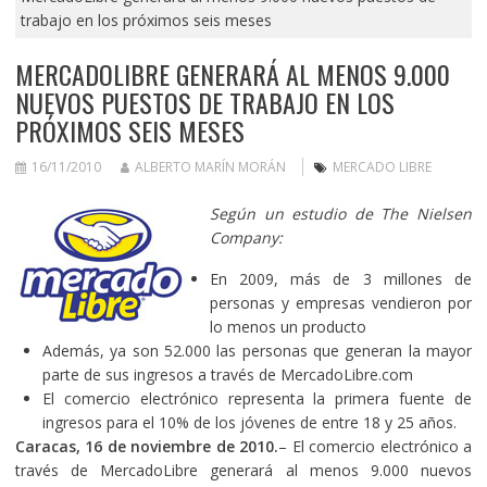
trabajo en los próximos seis meses
MERCADOLIBRE GENERARÁ AL MENOS 9.000
NUEVOS PUESTOS DE TRABAJO EN LOS
PRÓXIMOS SEIS MESES
16/11/2010
ALBERTO MARÍN MORÁN
MERCADO LIBRE
Según un estudio de The Nielsen
Company:
En 2009, más de 3 millones de
personas y empresas vendieron por
lo menos un producto
Además, ya son 52.000 las personas que generan la mayor
parte de sus ingresos a través de MercadoLibre.com
El comercio electrónico representa la primera fuente de
ingresos para el 10% de los jóvenes de entre 18 y 25 años.
Caracas, 16 de noviembre de
2010.
– El comercio electrónico a
través de MercadoLibre generará al menos 9.000 nuevos