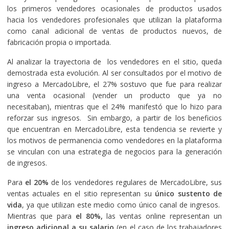
los primeros vendedores ocasionales de productos usados
hacia los vendedores profesionales que utilizan la plataforma
como canal adicional de ventas de productos nuevos, de
fabricación propia o importada.
Al analizar la trayectoria de los vendedores en el sitio, queda
demostrada esta evolución. Al ser consultados por el motivo de
ingreso a MercadoLibre, el 27% sostuvo que fue para realizar
una venta ocasional (vender un producto que ya no
necesitaban), mientras que el 24% manifestó que lo hizo para
reforzar sus ingresos. Sin embargo, a partir de los beneficios
que encuentran en MercadoLibre, esta tendencia se revierte y
los motivos de permanencia como vendedores en la plataforma
se vinculan con una estrategia de negocios para la generación
de ingresos.
Para
el 20%
de los vendedores regulares de MercadoLibre, sus
ventas actuales en el sitio representan su
único sustento de
vida
, ya que utilizan este medio como único canal de ingresos.
Mientras que para
el 80%,
las ventas online representan un
ingreso adicional a su salario
(en el caso de los trabajadores