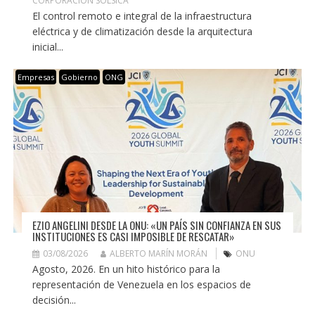
CORPORACIÓN SOLSICA
El control remoto e integral de la infraestructura
eléctrica y de climatización desde la arquitectura
inicial...
Empresas
Gobierno
ONG
EZIO ANGELINI DESDE LA ONU: «UN PAÍS SIN CONFIANZA EN SUS
INSTITUCIONES ES CASI IMPOSIBLE DE RESCATAR»
03/08/2026
ALBERTO MARÍN MORÁN
ONU
Agosto, 2026. En un hito histórico para la
representación de Venezuela en los espacios de
decisión...