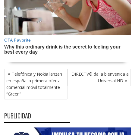
NAVEGACIÓN
Telefónica y Nokia lanzan
DIRECTV® da la bienvenida a
DE
en españa la primera oferta
Universal HD
ENTRADAS
comercial móvil totalmente
“Green”
PUBLICIDAD