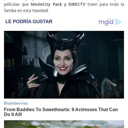
películas que
MovieCity Pack y DIRECTV
traen para toda la
familia en esta Navidad!