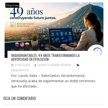
Empresas
INQUEBRANTABLES: 49 AÑOS TRANSFORMANDO LA
ADVERSIDAD EN EVOLUCIÓN
31/07/2026
ALBERTO MARÍN MORÁN
BEKESANTOS
Por: Laszlo Beke – BekeSantos Recientemente,
Venezuela acaba de experimentar un doble terremoto
que ha afectado...
DEJA UN COMENTARIO