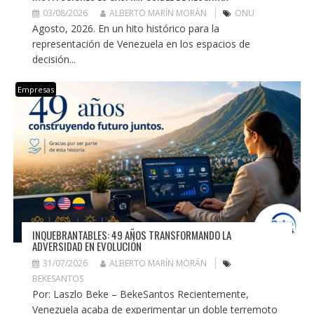
03/08/2026
ALBERTO MARÍN MORÁN
ONU
Agosto, 2026. En un hito histórico para la
representación de Venezuela en los espacios de
decisión...
Empresas
INQUEBRANTABLES: 49 AÑOS TRANSFORMANDO LA
ADVERSIDAD EN EVOLUCIÓN
31/07/2026
ALBERTO MARÍN MORÁN
BEKESANTOS
Por: Laszlo Beke – BekeSantos Recientemente,
Venezuela acaba de experimentar un doble terremoto