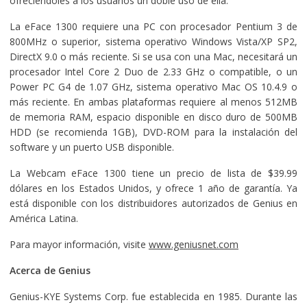
ofreciéndoles a los usuarios un doble uso de ella.
La eFace 1300 requiere una PC con procesador Pentium 3 de
800MHz o superior, sistema operativo Windows Vista/XP SP2,
DirectX 9.0 o más reciente. Si se usa con una Mac, necesitará un
procesador Intel Core 2 Duo de 2.33 GHz o compatible, o un
Power PC G4 de 1.07 GHz, sistema operativo Mac OS 10.4.9 o
más reciente. En ambas plataformas requiere al menos 512MB
de memoria RAM, espacio disponible en disco duro de 500MB
HDD (se recomienda 1GB), DVD-ROM para la instalación del
software y un puerto USB disponible.
La Webcam eFace 1300 tiene un precio de lista de $39.99
dólares en los Estados Unidos, y ofrece 1 año de garantía. Ya
está disponible con los distribuidores autorizados de Genius en
América Latina.
Para mayor información, visite
www.geniusnet.com
Acerca de Genius
Genius-KYE Systems Corp. fue establecida en 1985. Durante las