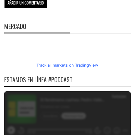
MERCADO
Track all markets on TradingView
ESTAMOS EN LÍNEA #PODCAST