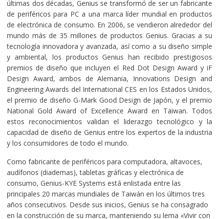
últimas dos décadas, Genius se transformó de ser un fabricante
de periféricos para PC a una marca líder mundial en productos
de electrónica de consumo. En 2006, se vendieron alrededor del
mundo más de 35 millones de productos Genius. Gracias a su
tecnología innovadora y avanzada, así como a su diseño simple
y ambiental, los productos Genius han recibido prestigiosos
premios de diseño que incluyen el Red Dot Design Award y iF
Design Award, ambos de Alemania, Innovations Design and
Engineering Awards del International CES en los Estados Unidos,
el premio de diseño G-Mark Good Design de Japón, y el premio
National Gold Award of Excellence Award en Taiwan. Todos
estos reconocimientos validan el liderazgo tecnológico y la
capacidad de diseño de Genius entre los expertos de la industria
y los consumidores de todo el mundo.
Como fabricante de periféricos para computadora, altavoces,
audífonos (diademas), tabletas gráficas y electrónica de
consumo, Genius-KYE Systems está enlistada entre las
principales 20 marcas mundiales de Taiwán en los últimos tres
años consecutivos. Desde sus inicios, Genius se ha consagrado
en la construcción de su marca, manteniendo su lema «Vivir con