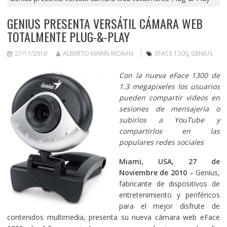
GENIUS PRESENTA VERSÁTIL CÁMARA WEB
TOTALMENTE PLUG-&-PLAY
27/11/2010
ALBERTO MARÍN MORÁN
EFACE 1300
,
GENIUS
Con la nueva eFace 1300 de
1.3 megapixeles los usuarios
pueden compartir videos en
sesiones de mensajería o
subirlos a YouTube y
compartirlos en las
populares redes sociales
Miami, USA, 27 de
Noviembre de 2010
– Genius,
fabricante de dispositivos de
entretenimiento y periféricos
para el mejor disfrute de
contenidos multimedia, presenta su nueva cámara web eFace