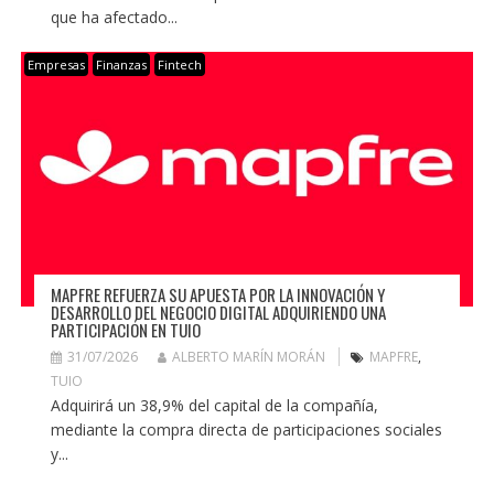
que ha afectado...
Empresas
Finanzas
Fintech
MAPFRE REFUERZA SU APUESTA POR LA INNOVACIÓN Y
DESARROLLO DEL NEGOCIO DIGITAL ADQUIRIENDO UNA
PARTICIPACIÓN EN TUIO
31/07/2026
ALBERTO MARÍN MORÁN
MAPFRE
,
TUIO
Adquirirá un 38,9% del capital de la compañía,
mediante la compra directa de participaciones sociales
y...