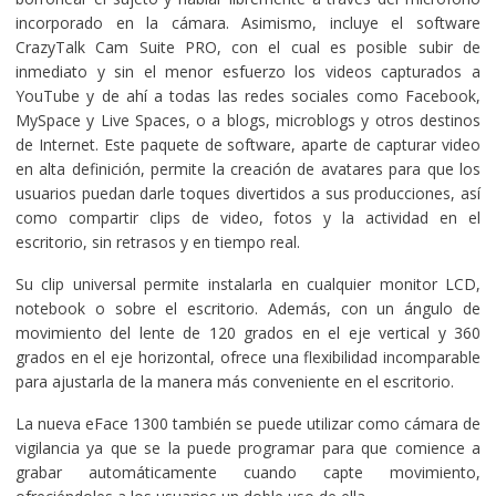
incorporado en la cámara. Asimismo, incluye el software
CrazyTalk Cam Suite PRO, con el cual es posible subir de
inmediato y sin el menor esfuerzo los videos capturados a
YouTube y de ahí a todas las redes sociales como Facebook,
MySpace y Live Spaces, o a blogs, microblogs y otros destinos
de Internet. Este paquete de software, aparte de capturar video
en alta definición, permite la creación de avatares para que los
usuarios puedan darle toques divertidos a sus producciones, así
como compartir clips de video, fotos y la actividad en el
escritorio, sin retrasos y en tiempo real.
Su clip universal permite instalarla en cualquier monitor LCD,
notebook o sobre el escritorio. Además, con un ángulo de
movimiento del lente de 120 grados en el eje vertical y 360
grados en el eje horizontal, ofrece una flexibilidad incomparable
para ajustarla de la manera más conveniente en el escritorio.
La nueva eFace 1300 también se puede utilizar como cámara de
vigilancia ya que se la puede programar para que comience a
grabar automáticamente cuando capte movimiento,