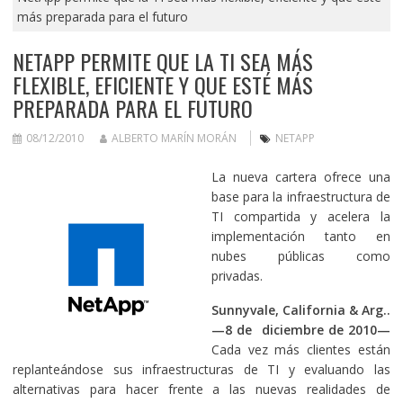
más preparada para el futuro
NETAPP PERMITE QUE LA TI SEA MÁS
FLEXIBLE, EFICIENTE Y QUE ESTÉ MÁS
PREPARADA PARA EL FUTURO
08/12/2010
ALBERTO MARÍN MORÁN
NETAPP
La nueva cartera ofrece una
base para la infraestructura de
TI compartida y acelera la
implementación tanto en
nubes públicas como
privadas.
Sunnyvale
, California & Arg..
—8 de diciembre de 2010—
Cada vez más clientes están
replanteándose sus infraestructuras de TI y evaluando las
alternativas para hacer frente a las nuevas realidades de