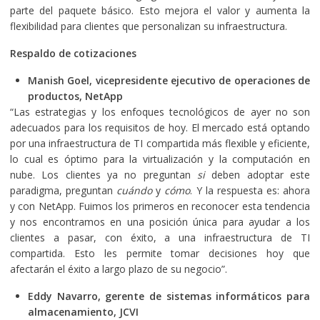
parte del paquete básico. Esto mejora el valor y aumenta la
flexibilidad para clientes que personalizan su infraestructura.
Respaldo de cotizaciones
Manish Goel, vicepresidente ejecutivo de operaciones de
productos, NetApp
“Las estrategias y los enfoques tecnológicos de ayer no son
adecuados para los requisitos de hoy. El mercado está optando
por una infraestructura de TI compartida más flexible y eficiente,
lo cual es óptimo para la virtualización y la computación en
nube. Los clientes ya no preguntan
si
deben adoptar este
paradigma, preguntan
cuándo
y
cómo
. Y la respuesta es: ahora
y con NetApp. Fuimos los primeros en reconocer esta tendencia
y nos encontramos en una posición única para ayudar a los
clientes a pasar, con éxito, a una infraestructura de TI
compartida. Esto les permite tomar decisiones hoy que
afectarán el éxito a largo plazo de su negocio”.
Eddy Navarro, gerente de sistemas informáticos para
almacenamiento,
JCVI