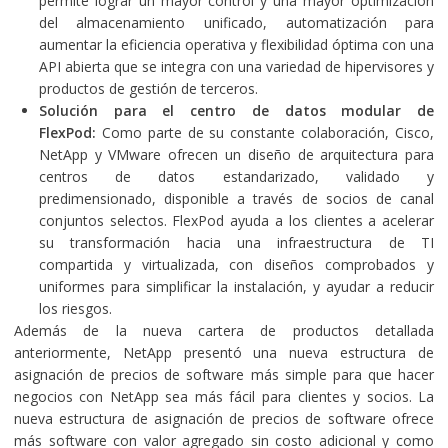
permite lograr un mayor control y una mayor optimización
del almacenamiento unificado, automatización para
aumentar la eficiencia operativa y flexibilidad óptima con una
API abierta que se integra con una variedad de hipervisores y
productos de gestión de terceros.
Solución para el centro de datos modular de
FlexPod:
Como parte de su constante colaboración, Cisco,
NetApp y VMware ofrecen un diseño de arquitectura para
centros de datos estandarizado, validado y
predimensionado,
disponible a través de socios de canal
conjuntos selectos. FlexPod ayuda a los clientes a acelerar
su transformación hacia una infraestructura de TI
compartida y virtualizada, con diseños comprobados y
uniformes para simplificar la instalación, y ayudar a reducir
los riesgos.
Además de la nueva cartera de productos detallada
anteriormente, NetApp presentó una nueva estructura de
asignación de precios de software más simple para que hacer
negocios con NetApp sea más fácil para clientes y socios. La
nueva estructura de asignación de precios de software ofrece
más software con valor agregado sin costo adicional y como