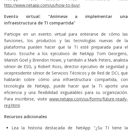
http://www.netapp.com/us/how-to-buy/
.
Evento virtual: “Anímese a implementar una
infraestructura de TI compartida”
Participe en un evento virtual para enterarse de cómo las
funciones, los productos y las tecnologías nuevas de la
plataforma pueden hacer que la TI esté preparada para el
futuro. Escuche a los ejecutivos de NetApp Tom Georgens,
Manish Goel y Brendon Howe, y también a Mark Peters, analista
sénior de ESG, y Robert Ross, director ejecutivo de seguridad y
vicepresidente sénior de Servicios Técnicos y de Red de DCI, que
hablarán sobre cómo una infraestructura compartida, con
tecnología de NetApp, puede hacer que la TI aporte una
eficiencia y una flexibilidad inigualables para su organización.
Para inscribirse, visite
www.netapp.com/us/forms/future-ready-
reg.html
.
Recursos adicionales
Lea la historia destacada de NetApp: “¿Su TI tiene la