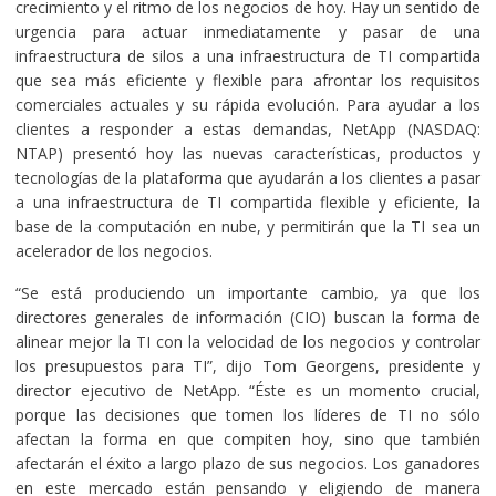
crecimiento y el ritmo de los negocios de hoy. Hay un sentido de
urgencia para actuar inmediatamente y pasar de una
infraestructura de silos a una infraestructura de TI compartida
que sea más eficiente y flexible para afrontar los requisitos
comerciales actuales y su rápida evolución. Para ayudar a los
clientes a responder a estas demandas, NetApp (NASDAQ:
NTAP) presentó hoy las nuevas características, productos y
tecnologías de la plataforma que ayudarán a los clientes a pasar
a una infraestructura de TI compartida flexible y eficiente, la
base de la computación en nube, y permitirán que la TI sea un
acelerador de los negocios.
“Se está produciendo un importante cambio, ya que los
directores generales de información (CIO) buscan la forma de
alinear mejor la TI con la velocidad de los negocios y controlar
los presupuestos para TI”, dijo Tom Georgens, presidente y
director ejecutivo de NetApp. “Éste es un momento crucial,
porque las decisiones que tomen los líderes de TI no sólo
afectan la forma en que compiten hoy, sino que también
afectarán el éxito a largo plazo de sus negocios. Los ganadores
en este mercado están pensando y eligiendo de manera