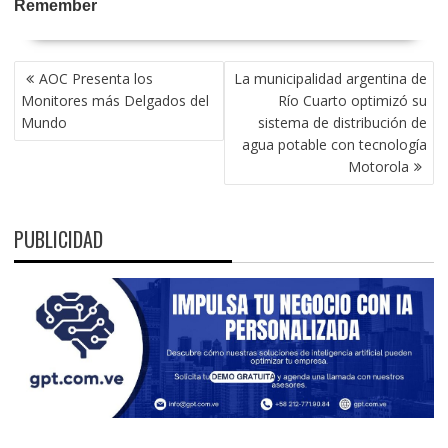
NAVEGACIÓN
AOC Presenta los
La municipalidad argentina de
DE
Monitores más Delgados del
Río Cuarto optimizó su
ENTRADAS
Mundo
sistema de distribución de
agua potable con tecnología
Motorola
PUBLICIDAD