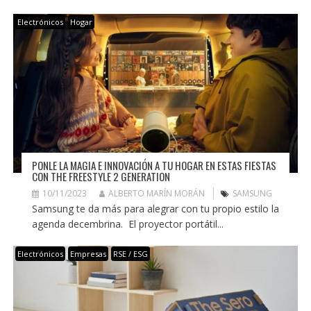
Electrónicos
Hogar
PONLE LA MAGIA E INNOVACIÓN A TU HOGAR EN ESTAS FIESTAS
CON THE FREESTYLE 2 GENERATION
10/11/2023
ALBERTO MARÍN MORÁN
SAMSUNG
Samsung te da más para alegrar con tu propio estilo la
agenda decembrina. El proyector portátil...
Electrónicos
Empresas
RSE / ESG