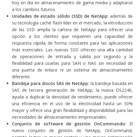
hoy en día en almacenamiento de gama media y adaptarse
a los cambios futuros.
Unidades de estado sólido (SSD) de NetApp:
además de
su tecnología caché flash líder en el mercado, la introducción
de las SSD amplía la cartera de NetApp para ofrecer una
opción a los clientes que requieren una capacidad de
respuesta rápida de forma constante para las aplicaciones
más esenciales. Las nuevas SSD ofrecen una alta cantidad
de operaciones de entrada y salida por segundo y la
flexibilidad para usarlas para SAN o NAS sin necesidad de
una puerta de enlace ni un sistema de almacenamiento
diferente.
Bandeja para discos SAS de NetApp:
la bandeja basada en
SAS de tercera generación de NetApp, la nueva DS2246,
ayuda a duplicar la densidad de rendimiento, puede ofrecer
una eficiencia en el uso de la electricidad hasta un 50%
mayor y ofrece una gran flexibilidad y disponibilidad para las
necesidades de almacenamiento empresariales.
Conjunto de software de gestión OnCommando:
El
nuevo conjunto de gestión de NetApp, OnCommand,