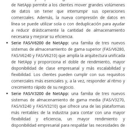
de NetApp permite a los clientes mover grandes volúmenes
de datos sin tener que interrumpir sus operaciones
comerciales. Además, la nueva compresión de datos en
línea se puede utilizar sola o con deduplicación para ayudar
a reducir drásticamente la cantidad de almacenamiento
necesaria y mejorar su eficiencia.
Serie FAS/V6200 de NetApp:
una familia de tres nuevos
sistemas de almacenamiento de gama superior (FAS/V6280,
FAS/V6240 y FAS/V6210) que amplía la arquitectura unificada
de NetApp y proporciona el doble de rendimiento, mayor
disponibilidad de clase empresarial y más escalabilidad y
flexibilidad. Los clientes pueden cumplir con sus requisitos
comerciales más esenciales y, a la vez, responder al ritmo y
crecimiento rápido de su negocio.
Serie FAS/V3200 de NetApp:
una familia de tres nuevos
sistemas de almacenamiento de gama media (FAS/V3270,
FAS/V3240 y FAS/V3210) que ofrece una de las plataformas
más rentables de la industria para contar con una mayor
flexibilidad y eficiencia, un mayor rendimiento y
disponibilidad empresarial para respaldar las necesidades de