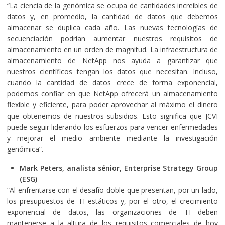
“La ciencia de la genómica se ocupa de cantidades increíbles de
datos y, en promedio, la cantidad de datos que debemos
almacenar se duplica cada año. Las nuevas tecnologías de
secuenciación podrían aumentar nuestros requisitos de
almacenamiento en un orden de magnitud. La infraestructura de
almacenamiento de NetApp nos ayuda a garantizar que
nuestros científicos tengan los datos que necesitan. Incluso,
cuando la cantidad de datos crece de forma exponencial,
podemos confiar en que NetApp ofrecerá un almacenamiento
flexible y eficiente, para poder aprovechar al máximo el dinero
que obtenemos de nuestros subsidios. Esto significa que JCVI
puede seguir liderando los esfuerzos para vencer enfermedades
y mejorar el medio ambiente mediante la investigación
genómica”.
Mark Peters, analista sénior, Enterprise Strategy Group
(ESG)
“Al enfrentarse con el desafío doble que presentan, por un lado,
los presupuestos de TI estáticos y, por el otro, el crecimiento
exponencial de datos, las organizaciones de TI deben
mantenerse a la altura de los requisitos comerciales de hoy