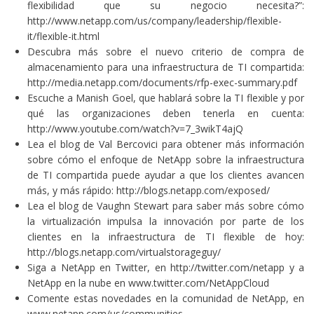
flexibilidad que su negocio necesita?”:
http://www.netapp.com/us/company/leadership/flexible-
it/flexible-it.html
Descubra más sobre el nuevo criterio de compra de
almacenamiento para una infraestructura de TI compartida:
http://media.netapp.com/documents/rfp-exec-summary.pdf
Escuche a Manish Goel, que hablará sobre la TI flexible y por
qué las organizaciones deben tenerla en cuenta:
http://www.youtube.com/watch?v=7_3wikT4ajQ
Lea el blog de Val Bercovici para obtener más información
sobre cómo el enfoque de NetApp sobre la infraestructura
de TI compartida puede ayudar a que los clientes avancen
más, y más rápido:
http://blogs.netapp.com/exposed/
Lea el blog de Vaughn Stewart para saber más sobre cómo
la virtualización impulsa la innovación por parte de los
clientes en la infraestructura de TI flexible de hoy:
http://blogs.netapp.com/virtualstorageguy/
Siga a NetApp en Twitter, en
http://twitter.com/netapp
y a
NetApp en la nube en
www.twitter.com/NetAppCloud
Comente estas novedades en la comunidad de NetApp, en
www.netapp.com/us/communities