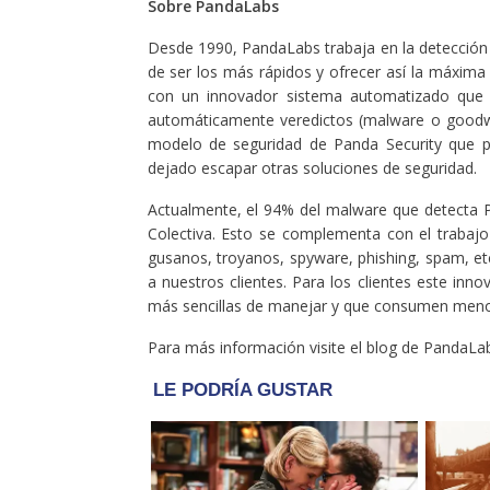
Sobre PandaLabs
Desde 1990, PandaLabs trabaja en la detección 
de ser los más rápidos y ofrecer así la máxima
con un innovador sistema automatizado que a
automáticamente veredictos (malware o goodwar
modelo de seguridad de Panda Security que p
dejado escapar otras soluciones de seguridad.
Actualmente, el 94% del malware que detecta P
Colectiva. Esto se complementa con el trabajo
gusanos, troyanos, spyware, phishing, spam, et
a nuestros clientes. Para los clientes este in
más sencillas de manejar y que consumen meno
Para más información visite el blog de PandaLa