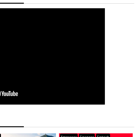
s
Empresas
Finanzas
Fintech