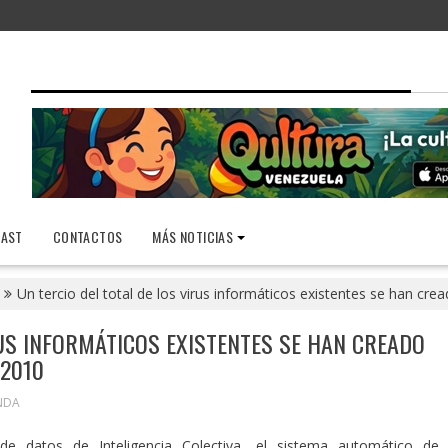
AST
CONTACTOS
MÁS NOTICIAS
Un tercio del total de los virus informáticos existentes se han cr
RUS INFORMÁTICOS EXISTENTES SE HAN CREADO
 2010
NDA
e datos de Inteligencia Colectiva, el sistema automático de