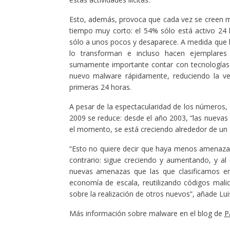
Esto, además, provoca que cada vez se creen m
tiempo muy corto: el 54% sólo está activo 24
sólo a unos pocos y desaparece. A medida que l
lo transforman e incluso hacen ejemplares 
sumamente importante contar con tecnologías d
nuevo malware rápidamente, reduciendo la ve
primeras 24 horas.
A pesar de la espectacularidad de los números,
2009 se reduce: desde el año 2003, “las nueva
el momento, se está creciendo alrededor de un
“Esto no quiere decir que haya menos amenazas
contrario: sigue creciendo y aumentando, y al
nuevas amenazas que las que clasificamos en
economía de escala, reutilizando códigos malic
sobre la realización de otros nuevos”, añade Lu
Más información sobre malware en el blog de
P