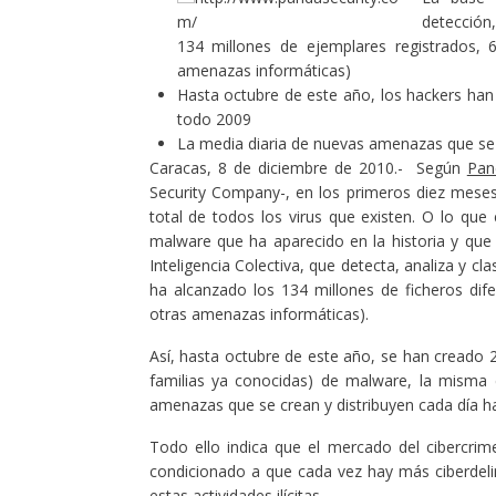
detección,
134 millones de ejemplares registrados, 
amenazas informáticas)
Hasta octubre de este año, los hackers han
todo 2009
La media diaria de nuevas amenazas que se
Caracas, 8 de diciembre de 2010.- Según
Pan
Security Company-, en los primeros diez meses d
total de todos los virus que existen. O lo qu
malware que ha aparecido en la historia y que
Inteligencia Colectiva, que detecta, analiza y 
ha alcanzado los 134 millones de ficheros dif
otras amenazas informáticas).
Así, hasta octubre de este año, se han creado
familias ya conocidas) de malware, la misma 
amenazas que se crean y distribuyen cada día h
Todo ello indica que el mercado del cibercr
condicionado a que cada vez hay más ciberdeli
estas actividades ilícitas.