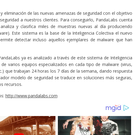
y eliminación de las nuevas amenazas de seguridad con el objetivo
 seguridad a nuestros clientes. Para conseguirlo, PandaLabs cuenta
naliza y clasifica miles de muestras nuevas al día produciendo
e). Este sistema es la base de la Inteligencia Colectiva el nuevo
ermite detectar incluso aquellos ejemplares de malware que han
andaLabs ya es analizado a través de este sistema de Inteligencia
 de varios equipos especializados en cada tipo de malware (virus,
c.) que trabajan 24 horas los 7 días de la semana
,
dando respuesta
novador modelo de seguridad se traduce en soluciones más seguras,
s recursos.
bs:
http://www.pandalabs.com