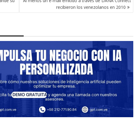
pande su
Al menos un e-mail emitido a través de DANA Connect
recibieron los venezolanos en 2010