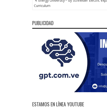
Energy University™ by Schneider Electric ex
DE
Curriculum
ENTRADAS
PUBLICIDAD
ESTAMOS EN LÍNEA YOUTUBE