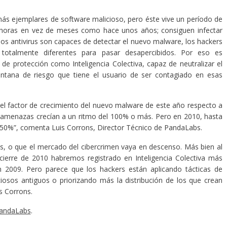
ás ejemplares de software malicioso, pero éste vive un período de
 horas en vez de meses como hace unos años; consiguen infectar
os antivirus son capaces de detectar el nuevo malware, los hackers
totalmente diferentes para pasar desapercibidos. Por eso es
e protección como Inteligencia Colectiva, capaz de neutralizar el
ntana de riesgo que tiene el usuario de ser contagiado en esas
 el factor de crecimiento del nuevo malware de este año respecto a
s amenazas crecían a un ritmo del 100% o más. Pero en 2010, hasta
 50%”, comenta Luis Corrons, Director Técnico de PandaLabs.
, o que el mercado del cibercrimen vaya en descenso. Más bien al
 cierre de 2010 habremos registrado en Inteligencia Colectiva más
 2009. Pero parece que los hackers están aplicando tácticas de
iosos antiguos o priorizando más la distribución de los que crean
is Corrons.
andaLabs
.