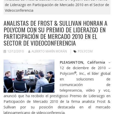
de Liderazgo en Participación de Mercado 2010 en el Sector de
Videoconferencia
ANALISTAS DE FROST & SULLIVAN HONRAN A
POLYCOM CON SU PREMIO DE LIDERAZGO EN
PARTICIPACIÓN DE MERCADO 2010 EN EL
SECTOR DE VIDEOCONFERENCIA
12/12/2010
ALBERTO MARÍN MORÁN
POLYCOM
PLEASANTON, California
–
12 de diciembre de 2010 –
®
Polycom
, Inc., el líder global
en soluciones de
comunicación de
telepresencia, video y voz,
anunció que ha recibido el prestigioso Premio de Liderazgo en
Participación de Mercado 2010 de la firma analista Frost &
Sullivan por su posición destacada en el mercado
latinoamericano de videoconferencia.