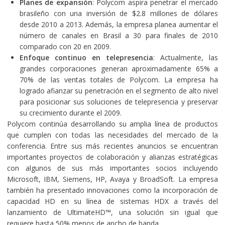
Planes de expansión
: Polycom aspira penetrar el mercado
brasileño con una inversión de $2.8 millones de dólares
desde 2010 a 2013. Además, la empresa planea aumentar el
número de canales en Brasil a 30 para finales de 2010
comparado con 20 en 2009.
Enfoque continuo en telepresencia
: Actualmente, las
grandes corporaciones generan aproximadamente 65% a
70% de las ventas totales de Polycom. La empresa ha
logrado afianzar su penetración en el segmento de alto nivel
para posicionar sus soluciones de telepresencia y preservar
su crecimiento durante el 2009.
Polycom continúa desarrollando su amplia línea de productos
que cumplen con todas las necesidades del mercado de la
conferencia. Entre sus más recientes anuncios se encuentran
importantes proyectos de colaboración y alianzas estratégicas
con algunos de sus más importantes socios incluyendo
Microsoft, IBM, Siemens, HP, Avaya y BroadSoft. La empresa
también ha presentado innovaciones como la incorporación de
capacidad HD en su línea de sistemas HDX a través del
lanzamiento de UltimateHD™, una solución sin igual que
requiere hasta 50% menos de ancho de banda.