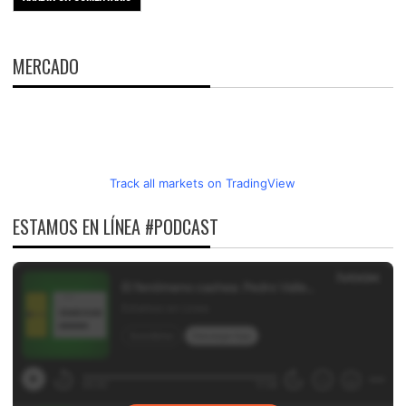
MERCADO
Track all markets on TradingView
ESTAMOS EN LÍNEA #PODCAST