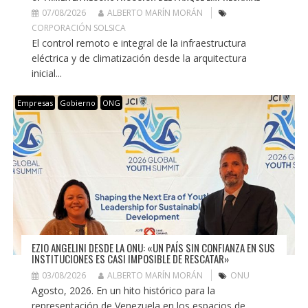
07/08/2026
ALBERTO MARÍN MORÁN
CORPORACIÓN SOLSICA
El control remoto e integral de la infraestructura
eléctrica y de climatización desde la arquitectura
inicial...
Empresas
Gobierno
ONG
EZIO ANGELINI DESDE LA ONU: «UN PAÍS SIN CONFIANZA EN SUS
INSTITUCIONES ES CASI IMPOSIBLE DE RESCATAR»
03/08/2026
ALBERTO MARÍN MORÁN
ONU
Agosto, 2026. En un hito histórico para la
representación de Venezuela en los espacios de