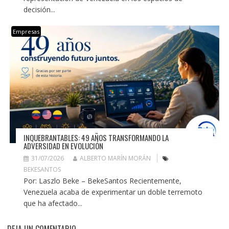
decisión...
Empresas
INQUEBRANTABLES: 49 AÑOS TRANSFORMANDO LA
ADVERSIDAD EN EVOLUCIÓN
31/07/2026
ALBERTO MARÍN MORÁN
BEKESANTOS
Por: Laszlo Beke – BekeSantos Recientemente,
Venezuela acaba de experimentar un doble terremoto
que ha afectado...