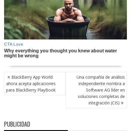
NAVEGACIÓN
BlackBerry App World
Una compañía de análisis
DE
ahora acepta aplicaciones
independiente nombra a
ENTRADAS
para BlackBerry PlayBook
Software AG líder en
soluciones completas de
integración (CIS)
PUBLICIDAD