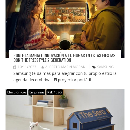
PONLE LA MAGIA E INNOVACIÓN A TU HOGAR EN ESTAS FIESTAS
CON THE FREESTYLE 2 GENERATION
10/11/2023
ALBERTO MARÍN MORÁN
SAMSUNG
Samsung te da más para alegrar con tu propio estilo la
agenda decembrina. El proyector portátil...
Electrónicos
Empresas
RSE / ESG