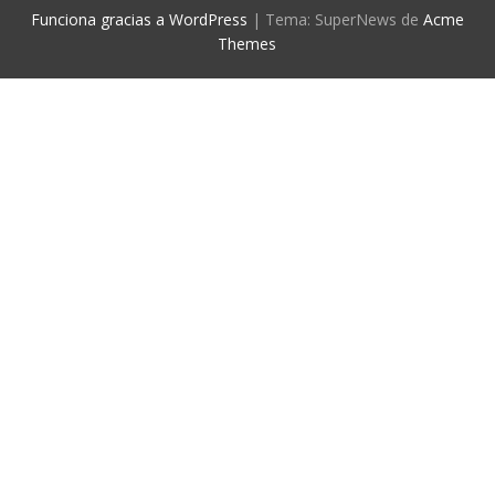
Funciona gracias a WordPress
|
Tema: SuperNews de
Acme
Themes