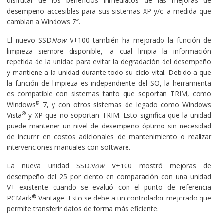
disfrutar de los beneficios inmediatos de las mejoras de
desempeño accesibles para sus sistemas XP y/o a medida que
cambian a Windows 7″.
El nuevo SSD
Now
V+100 también ha mejorado la función de
limpieza siempre disponible, la cual limpia la información
repetida de la unidad para evitar la degradación del desempeño
y mantiene a la unidad durante todo su ciclo vital. Debido a que
la función de limpieza es independiente del SO, la herramienta
es compatible con sistemas tanto que soportan TRIM, como
®
Windows
7, y con otros sistemas de legado como Windows
®
Vista
y XP que no soportan TRIM. Esto significa que la unidad
puede mantener un nivel de desempeño óptimo sin necesidad
de incurrir en costos adicionales de mantenimiento o realizar
intervenciones manuales con software.
La nueva unidad SSD
Now
V+100 mostró mejoras de
desempeño del 25 por ciento en comparación con una unidad
V+ existente cuando se evaluó con el punto de referencia
®
PCMark
Vantage. Esto se debe a un controlador mejorado que
permite transferir datos de forma más eficiente.