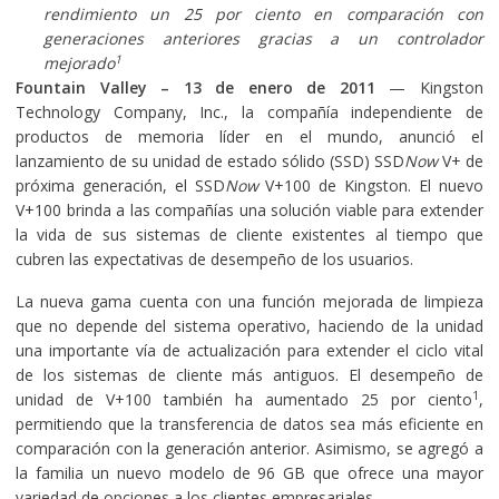
rendimiento un 25 por ciento en comparación con
generaciones anteriores gracias a un controlador
1
mejorado
Fountain Valley – 13 de enero de 2011
— Kingston
Technology Company, Inc., la compañía independiente de
productos de memoria líder en el mundo, anunció el
lanzamiento de su unidad de estado sólido (SSD) SSD
Now
V+ de
próxima generación, el SSD
Now
V+100 de Kingston. El nuevo
V+100 brinda a las compañías una solución viable para extender
la vida de sus sistemas de cliente existentes al tiempo que
cubren las expectativas de desempeño de los usuarios.
La nueva gama cuenta con una función mejorada de limpieza
que no depende del sistema operativo, haciendo de la unidad
una importante vía de actualización para extender el ciclo vital
de los sistemas de cliente más antiguos. El desempeño de
1
unidad de V+100 también ha aumentado 25 por ciento
,
permitiendo que la transferencia de datos sea más eficiente en
comparación con la generación anterior. Asimismo, se agregó a
la familia un nuevo modelo de 96 GB que ofrece una mayor
variedad de opciones a los clientes empresariales.