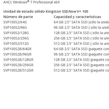
®
AHCI; Windows
7 Professional x64
Unidad de estado sólido Kingston SSD
Now
V+ 100
Número de parte
Capacidad y características
SVP100S2/64G
64 GB 2.5″ SATA SSD (sólo la unid
SVP100S2/96G
96 GB 2.5″ SATA SSD ( sólo la unid
SVP100S2/128G
128 GB 2.5″ SATA SSD ( sólo la un
SVP100S2/256G
256 GB 2.5″ SATA SSD ( sólo la un
SVP100S2/512G
512 GB 2.5″ SATA SSD ( sólo la un
SVP100S2B/64GR
64 GB 2.5″ SATA SSD (paquete co
SVP100S2B/96GR
96 GB 2.5″ SATA SSD (paquete co
SVP100S2B/128GR
128 GB 2.5″ SATA SSD (paquete c
SVP100S2B/256GR
256 GB 2.5″ SATA SSD (paquete c
SVP100S2B/512GR
512 GB 2.5″ SATA SSD (paquete c