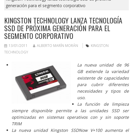
generación para el segmento corporativo
KINGSTON TECHNOLOGY LANZA TECNOLOGÍA
SSD DE PRÓXIMA GENERACIÓN PARA EL
SEGMENTO CORPORATIVO
13/01/2011
ALBERTO MARÍN MORÁN
KINGSTON
TECHNOLOGY
La nueva unidad de 96
GB extiende la variedad
existente de capacidades
para cubrir diferentes
necesidades y tipos de
uso.
La función de limpieza
siempre disponible permite a las unidades SSD ser
optimizadas en sistemas operativos con y sin soporte
TRIM
La nueva unidad Kingston SSDNow V+100 aumenta el