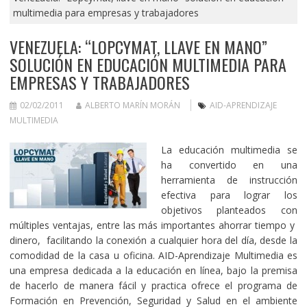
multimedia para empresas y trabajadores
VENEZUELA: “LOPCYMAT, LLAVE EN MANO”
SOLUCIÓN EN EDUCACIÓN MULTIMEDIA PARA
EMPRESAS Y TRABAJADORES
02/02/2011
ALBERTO MARÍN MORÁN
AID-APRENDIZAJE
MULTIMEDIA
La educación multimedia se
ha convertido en una
herramienta de instrucción
efectiva para lograr los
objetivos planteados con
múltiples ventajas, entre las más importantes ahorrar tiempo y
dinero, facilitando la conexión a cualquier hora del día, desde la
comodidad de la casa u oficina. AID-Aprendizaje Multimedia es
una empresa dedicada a la educación en línea, bajo la premisa
de hacerlo de manera fácil y practica ofrece el programa de
Formación en Prevención, Seguridad y Salud en el ambiente