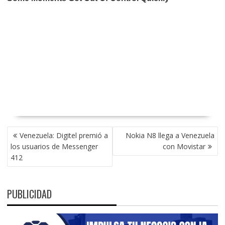
NAVEGACIÓN
Venezuela: Digitel premió a
Nokia N8 llega a Venezuela
DE
los usuarios de Messenger
con Movistar
ENTRADAS
412
PUBLICIDAD