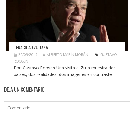
TENACIDAD ZULIANA
29/09/2019
ALBERTO MARÍN MORÁN
GUSTAVO
ROOSEN
Por: Gustavo Roosen Una visita al Zulia muestra dos
países, dos realidades, dos imágenes en contraste....
DEJA UN COMENTARIO