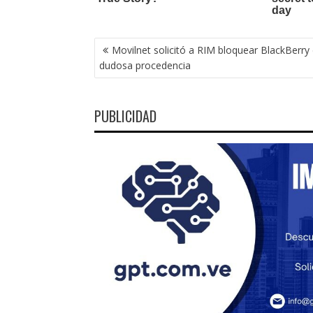
NAVEGACIÓN
Movilnet solicitó a RIM bloquear BlackBerry
DE
dudosa procedencia
ENTRADAS
PUBLICIDAD