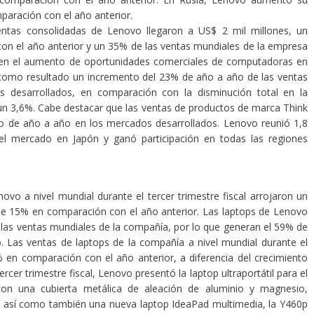
paración con el año anterior.
ntas consolidadas de Lenovo llegaron a US$ 2 mil millones, un
n el año anterior y un 35% de las ventas mundiales de la empresa
da en el aumento de oportunidades comerciales de computadoras en
 como resultado un incremento del 23% de año a año de las ventas
desarrollados, en comparación con la disminución total en la
 un 3,6%. Cabe destacar que las ventas de productos de marca Think
o de año a año en los mercados desarrollados. Lenovo reunió 1,8
 el mercado en Japón y ganó participación en todas las regiones
ovo a nivel mundial durante el tercer trimestre fiscal arrojaron un
de 15% en comparación con el año anterior. Las laptops de Lenovo
 las ventas mundiales de la compañía, por lo que generan el 59% de
. Las ventas de laptops de la compañía a nivel mundial durante el
% en comparación con el año anterior, a diferencia del crecimiento
ercer trimestre fiscal, Lenovo presentó la laptop ultraportátil para el
on una cubierta metálica de aleación de aluminio y magnesio,
 así como también una nueva laptop IdeaPad multimedia, la Y460p