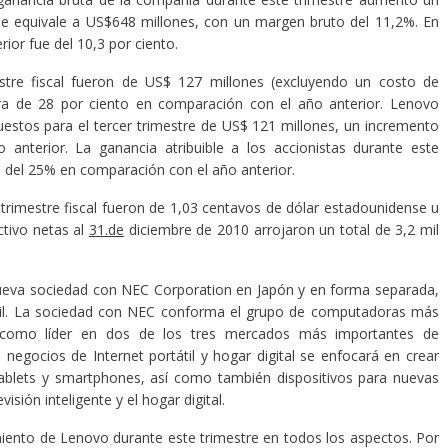
ue equivale a US$648 millones, con un margen bruto del 11,2%. En
ior fue del 10,3 por ciento.
estre fiscal fueron de US$ 127 millones (excluyendo un costo de
ra de 28 por ciento en comparación con el año anterior. Lenovo
estos para el tercer trimestre de US$ 121 millones, un incremento
anterior. La ganancia atribuible a los accionistas durante este
a del 25% en comparación con el año anterior.
 trimestre fiscal fueron de 1,03 centavos de dólar estadounidense u
ctivo netas al
31.de
diciembre de 2010 arrojaron un total de 3,2 mil
ueva sociedad con NEC Corporation en Japón y en forma separada,
til. La sociedad con NEC conforma el grupo de computadoras más
 como líder en dos de los tres mercados más importantes de
egocios de Internet portátil y hogar digital se enfocará en crear
o tablets y smartphones, así como también dispositivos para nuevas
sión inteligente y el hogar digital.
imiento de Lenovo durante este trimestre en todos los aspectos. Por