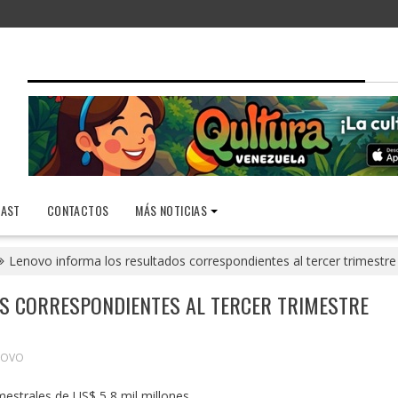
AST
CONTACTOS
MÁS NOTICIAS
Lenovo informa los resultados correspondientes al tercer trimestre
S CORRESPONDIENTES AL TERCER TRIMESTRE
NOVO
mestrales de US$ 5,8 mil millones