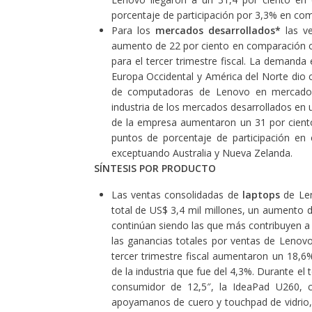
porcentaje de participación por 3,3% en com
Para los
mercados desarrollados*
las ve
aumento de 22 por ciento en comparación co
para el tercer trimestre fiscal. La deman
Europa Occidental y América del Norte dio
de computadoras de Lenovo en mercados 
industria de los mercados desarrollados en
de la empresa aumentaron un 31 por cient
puntos de porcentaje de participación en
exceptuando Australia y Nueva Zelanda.
SÍNTESIS POR PRODUCTO
Las ventas consolidadas de
laptops
de Len
total de US$ 3,4 mil millones, un aumento 
continúan siendo las que más contribuyen a
las ganancias totales por ventas de Lenovo
tercer trimestre fiscal aumentaron un 18,6
de la industria que fue del 4,3%. Durante el t
consumidor de 12,5″, la IdeaPad U260, c
apoyamanos de cuero y touchpad de vidrio,