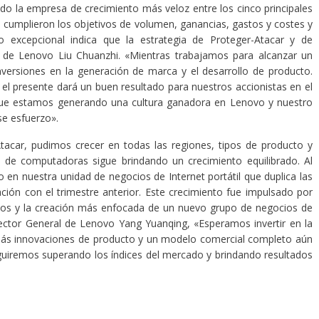
do la empresa de crecimiento más veloz entre los cinco principales
 cumplieron los objetivos de volumen, ganancias, gastos y costes y
o excepcional indica que la estrategia de Proteger-Atacar y de
te de Lenovo Liu Chuanzhi. «Mientras trabajamos para alcanzar un
nversiones en la generación de marca y el desarrollo de producto.
el presente dará un buen resultado para nuestros accionistas en el
s que estamos generando una cultura ganadora en Lenovo y nuestro
ese esfuerzo».
Atacar, pudimos crecer en todas las regiones, tipos de producto y
al de computadoras sigue brindando un crecimiento equilibrado. Al
en nuestra unidad de negocios de Internet portátil que duplica las
ón con el trimestre anterior. Este crecimiento fue impulsado por
ctos y la creación más enfocada de un nuevo grupo de negocios de
Director General de Lenovo Yang Yuanqing, «Esperamos invertir en la
más innovaciones de producto y un modelo comercial completo aún
guiremos superando los índices del mercado y brindando resultados