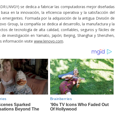
ADR:LNVGY) se dedica a fabricar las computadoras mejor diseñadas
sa en la innovación, la eficiencia operativa y la satisfacción del
s emergentes. Formada por la adquisición de la antigua División de
o Group, la compañía se dedica al desarrollo, la manufactura y la
uctos de tecnología de alta calidad, confiables, seguros y fáciles de
 de investigación en Yamato, Japón; Beijing, Shanghai y Shenzhen,
s información visite
www.lenovo.com
.