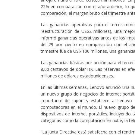
22% en comparación con el año anterior, lo q
comparación, el margen bruto del trimestre anter
Las ganancias operativas para el tercer trim
reestructuración de US$2 millones), una mejo
informó ganancias operativas antes de los impu
del 29 por ciento en comparación con el año 
trimestre fue de US$ 100 millones, una gananci
Las ganancias básicas por acción para el tercer
8,00 centavos de dólar HK. Las reservas en efe
millones de dólares estadounidenses.
En las últimas semanas, Lenovo anunció una n
un nuevo grupo de negocios de Internet portá
importante de Japón y establece a Lenovo
computadoras en el mundo. El nuevo grupo de n
dispositivos de Internet portátiles, incluyend
categorías como la computación en nube, la televi
“La Junta Directiva está satisfecha con el rend