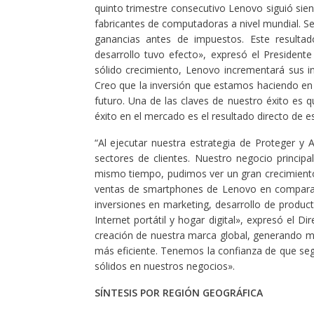
quinto trimestre consecutivo Lenovo siguió sien
fabricantes de computadoras a nivel mundial. Se
ganancias antes de impuestos. Este resultad
desarrollo tuvo efecto», expresó el Presiden
sólido crecimiento, Lenovo incrementará sus i
Creo que la inversión que estamos haciendo en 
futuro. Una de las claves de nuestro éxito e
éxito en el mercado es el resultado directo de 
“Al ejecutar nuestra estrategia de Proteger y 
sectores de clientes. Nuestro negocio princip
mismo tiempo, pudimos ver un gran crecimiento 
ventas de smartphones de Lenovo en comparaci
inversiones en marketing, desarrollo de produ
Internet portátil y hogar digital», expresó el 
creación de nuestra marca global, generando 
más eficiente. Tenemos la confianza de que se
sólidos en nuestros negocios».
SÍNTESIS POR REGIÓN GEOGRÁFICA