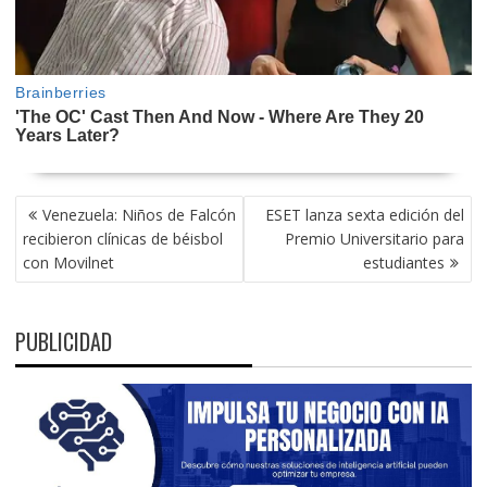
NAVEGACIÓN
Venezuela: Niños de Falcón
ESET lanza sexta edición del
DE
recibieron clínicas de béisbol
Premio Universitario para
ENTRADAS
con Movilnet
estudiantes
PUBLICIDAD