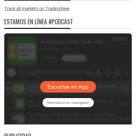
Track all markets on TradingView
ESTAMOS EN LÍNEA #PODCAST