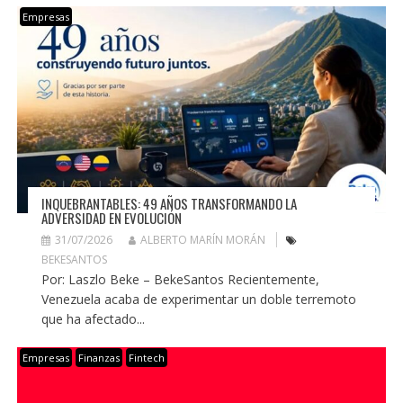
Empresas
INQUEBRANTABLES: 49 AÑOS TRANSFORMANDO LA
ADVERSIDAD EN EVOLUCIÓN
31/07/2026
ALBERTO MARÍN MORÁN
BEKESANTOS
Por: Laszlo Beke – BekeSantos Recientemente,
Venezuela acaba de experimentar un doble terremoto
que ha afectado...
Empresas
Finanzas
Fintech