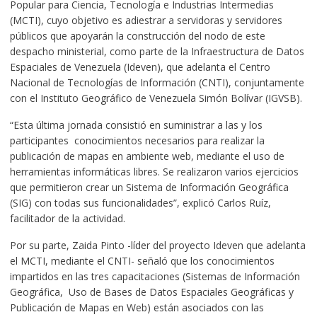
Popular para Ciencia, Tecnología e Industrias Intermedias
(MCTI), cuyo objetivo es adiestrar a servidoras y servidores
públicos que apoyarán la construcción del nodo de este
despacho ministerial, como parte de la Infraestructura de Datos
Espaciales de Venezuela (Ideven), que adelanta el Centro
Nacional de Tecnologías de Información (CNTI), conjuntamente
con el Instituto Geográfico de Venezuela Simón Bolívar (IGVSB).
“Esta última jornada consistió en suministrar a las y los
participantes conocimientos necesarios para realizar la
publicación de mapas en ambiente web, mediante el uso de
herramientas informáticas libres. Se realizaron varios ejercicios
que permitieron crear un Sistema de Información Geográfica
(SIG) con todas sus funcionalidades”, explicó Carlos Ruíz,
facilitador de la actividad.
Por su parte, Zaida Pinto -líder del proyecto Ideven que adelanta
el MCTI, mediante el CNTI- señaló que los conocimientos
impartidos en las tres capacitaciones (Sistemas de Información
Geográfica, Uso de Bases de Datos Espaciales Geográficas y
Publicación de Mapas en Web) están asociados con las