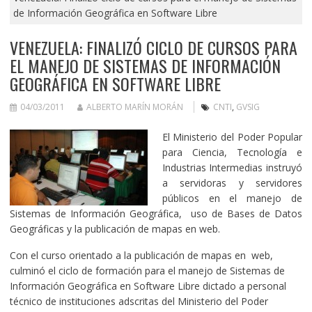
de Información Geográfica en Software Libre
VENEZUELA: FINALIZÓ CICLO DE CURSOS PARA
EL MANEJO DE SISTEMAS DE INFORMACIÓN
GEOGRÁFICA EN SOFTWARE LIBRE
04/03/2011
ALBERTO MARÍN MORÁN
CNTI
,
GVSIG
El Ministerio del Poder Popular
para Ciencia, Tecnología e
Industrias Intermedias instruyó
a servidoras y servidores
públicos en el manejo de
Sistemas de Información Geográfica, uso de Bases de Datos
Geográficas y la publicación de mapas en web.
Con el curso orientado a la publicación de mapas en web,
culminó el ciclo de formación para el manejo de Sistemas de
Información Geográfica en Software Libre dictado a personal
técnico de instituciones adscritas del Ministerio del Poder