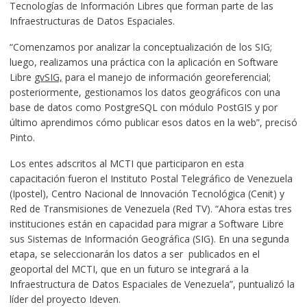
Tecnologías de Información Libres que forman parte de las
Infraestructuras de Datos Espaciales.
“Comenzamos por analizar la conceptualización de los SIG;
luego, realizamos una práctica con la aplicación en Software
Libre
gvSIG,
para el manejo de información georeferencial;
posteriormente, gestionamos los datos geográficos con una
base de datos como PostgreSQL con módulo PostGIS y por
último aprendimos cómo publicar esos datos en la web”, precisó
Pinto.
Los entes adscritos al MCTI que participaron en esta
capacitación fueron el Instituto Postal Telegráfico de Venezuela
(Ipostel), Centro Nacional de Innovación Tecnológica (Cenit) y
Red de Transmisiones de Venezuela (Red TV). “Ahora estas tres
instituciones están en capacidad para migrar a Software Libre
sus Sistemas de Información Geográfica (SIG). En una segunda
etapa, se seleccionarán los datos a ser publicados en el
geoportal del MCTI, que en un futuro se integrará a la
Infraestructura de Datos Espaciales de Venezuela”, puntualizó la
líder del proyecto Ideven.