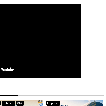
s
Gobierno
ONG
Empresas