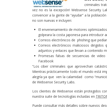
criminales tra
vez no es la excepción! Websense Security La
convencer a la gente de “ayudar” a la población
no son nuevas e incluyen:
El envenenamiento de motores optimizados
golpeara la costa japonesa para introducir an
Correos electrónicos de phishing que pedían
Correos electrónicos maliciosos dirigidos 
adjuntos y enlaces que llevan a contenido m
Promesas falsas de secuencias de video qu
Facebook
“Los ciber criminales que aprovechan catástr
Mientras prácticamente todo el mundo está impa
alegría ya que ven la calamidad como “munición
de Websense Security Labs.
Los clientes de Websense están protegidos con
nuestra suite de tecnologías incluidas en
TRITO
Puede consultar más detalles sobre nuevos desc