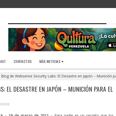
AST
CONTACTOS
MÁS NOTICIAS
Blog de Websense Security Labs: El Desastre en Japón – Munición pa
S: EL DESASTRE EN JAPÓN – MUNICIÓN PARA EL
BSENSE
 CA
–
19 de marzo de 2011
– Para nadie es un secreto que los