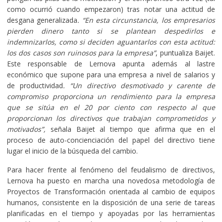
como ocurrió cuando empezaron) tras notar una actitud de
desgana generalizada
. “En esta circunstancia, los empresarios
pierden dinero tanto si se plantean despedirlos e
indemnizarlos, como si deciden aguantarlos con esta actitud:
los dos casos son ruinosos para la empresa”
, puntualiza Baijet.
Este responsable de Lernova apunta además al lastre
económico que supone para una empresa a nivel de salarios y
de productividad
. “Un directivo desmotivado y carente de
compromiso proporciona un rendimiento para la empresa
que se sitúa en el 20 por ciento con respecto al que
proporcionan los directivos que trabajan comprometidos y
motivados”,
señala Baijet al tiempo que afirma que en el
proceso de auto-concienciación del papel del directivo tiene
lugar el inicio de la búsqueda del cambio.
Para hacer frente al fenómeno del feudalismo de directivos,
Lernova ha puesto en marcha una novedosa metodología de
Proyectos de Transformación orientada al cambio de equipos
humanos, consistente en la disposición de una serie de tareas
planificadas en el tiempo y apoyadas por las herramientas