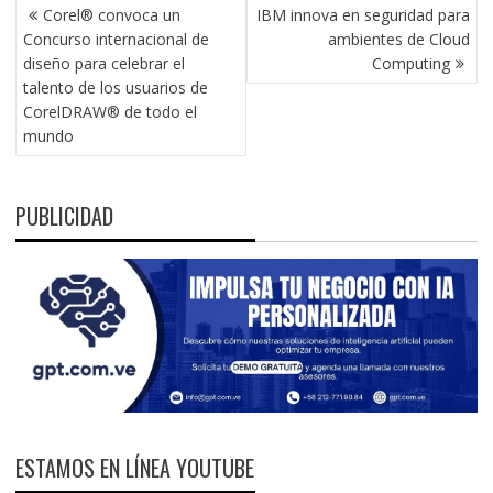
NAVEGACIÓN
Corel® convoca un
IBM innova en seguridad para
DE
Concurso internacional de
ambientes de Cloud
ENTRADAS
diseño para celebrar el
Computing
talento de los usuarios de
CorelDRAW® de todo el
mundo
PUBLICIDAD
ESTAMOS EN LÍNEA YOUTUBE