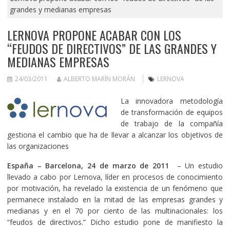
grandes y medianas empresas
LERNOVA PROPONE ACABAR CON LOS
“FEUDOS DE DIRECTIVOS” DE LAS GRANDES Y
MEDIANAS EMPRESAS
24/03/2011
ALBERTO MARÍN MORÁN
LERNOVA
La innovadora metodología
de transformación de equipos
de trabajo de la compañía
gestiona el cambio que ha de llevar a alcanzar los objetivos de
las organizaciones
España – Barcelona, 24 de marzo de 2011
– Un estudio
llevado a cabo por Lernova, líder en procesos de conocimiento
por motivación, ha revelado la existencia de un fenómeno que
permanece instalado en la mitad de las empresas grandes y
medianas y en el 70 por ciento de las multinacionales: los
“feudos de directivos.” Dicho estudio pone de manifiesto la