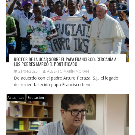
RECTOR DE LA UCAB SOBRE EL PAPA FRANCISCO: CERCANÍA A
LOS POBRES MARCÓ EL PONTIFICADO
21/04/2025
ALBERTO MARÍN MORÁN
De acuerdo con el padre Arturo Peraza, S.J., el legado
del recién fallecido papa Francisco tiene...
Actualidad
Educación