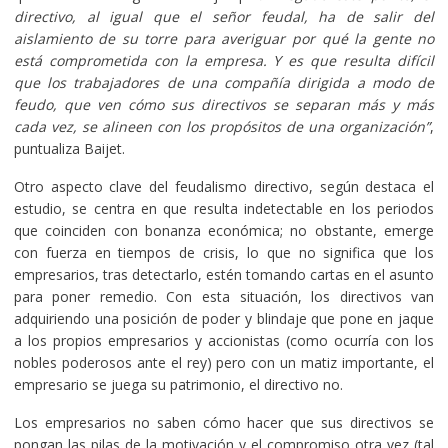
directivo, al igual que el señor feudal, ha de salir del
aislamiento de su torre para averiguar por qué la gente no
está comprometida con la empresa. Y es que resulta difícil
que los trabajadores de una compañía dirigida a modo de
feudo, que ven cómo sus directivos se separan más y más
cada vez, se alineen con los propósitos de una organización”
,
puntualiza Baijet.
Otro aspecto clave del feudalismo directivo, según destaca el
estudio, se centra en que resulta indetectable en los periodos
que coinciden con bonanza económica; no obstante, emerge
con fuerza en tiempos de crisis, lo que no significa que los
empresarios, tras detectarlo, estén tomando cartas en el asunto
para poner remedio. Con esta situación, los directivos van
adquiriendo una posición de poder y blindaje que pone en jaque
a los propios empresarios y accionistas (como ocurría con los
nobles poderosos ante el rey) pero con un matiz importante, el
empresario se juega su patrimonio, el directivo no.
Los empresarios no saben cómo hacer que sus directivos se
pongan las pilas de la motivación y el compromiso otra vez (tal