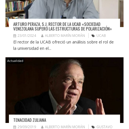
ARTURO PERAZA, S.J. RECTOR DE LA UCAB «SOCIEDAD
VENEZOLANA SUPERÓ LAS ESTRUCTURAS DE POLARIZACIÓN»
23/01/2024
ALBERTO MARÍN MORÁN
UCAB
El rector de la UCAB ofreció un análisis sobre el rol de
la universidad en el...
Actualidad
TENACIDAD ZULIANA
29/09/2019
ALBERTO MARÍN MORÁN
GUSTAVO