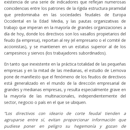
existencia de una serie de indicadores que reflejan numerosas
coincidencias entre los patrones de la rígida estructura piramidal
que predominaba en las sociedades feudales de Europa
Occidental en la Edad Media, y las pautas organizativas de
trabajo que imperan en la mayoría de grandes organizaciones a
día de hoy, donde los directivos son los vasallos propietarios del
feudo (la empresa), reportan al rey (el empresario o el comité de
accionistas), y se mantienen en un estatus superior al de los
campesinos y siervos (los trabajadores subordinados).
En tanto que inexistente en la práctica totalidad de las pequeñas
empresas y en la mitad de las medianas, el estudio de Lernova
pone de manifiesto que el fenómeno de los feudos de directivos
está generalizado en el mundo de la dirección empresarial de
grandes y medianas empresas, y resulta especialmente grave en
la mayoría de las multinacionales, independientemente del
sector, negocio o país en el que se ubiquen.
“Los directivos con ideario de corte feudal tienden a
agruparse entre sí, evitan proporcionar información que
pudiese poner en peligro su hegemonía y gozan de