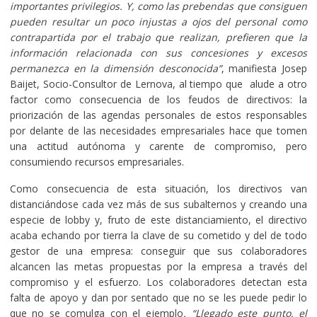
importantes privilegios. Y, como las prebendas que consiguen
pueden resultar un poco injustas a ojos del personal como
contrapartida por el trabajo que realizan, prefieren que la
información relacionada con sus concesiones y excesos
permanezca en la dimensión desconocida”
, manifiesta Josep
Baijet, Socio-Consultor de Lernova, al tiempo que alude a otro
factor como consecuencia de los feudos de directivos: la
priorización de las agendas personales de estos responsables
por delante de las necesidades empresariales hace que tomen
una actitud autónoma y carente de compromiso, pero
consumiendo recursos empresariales.
Como consecuencia de esta situación, los directivos van
distanciándose cada vez más de sus subalternos y creando una
especie de lobby y, fruto de este distanciamiento, el directivo
acaba echando por tierra la clave de su cometido y del de todo
gestor de una empresa: conseguir que sus colaboradores
alcancen las metas propuestas por la empresa a través del
compromiso y el esfuerzo. Los colaboradores detectan esta
falta de apoyo y dan por sentado que no se les puede pedir lo
que no se comulga con el ejemplo
. “Llegado este punto, el