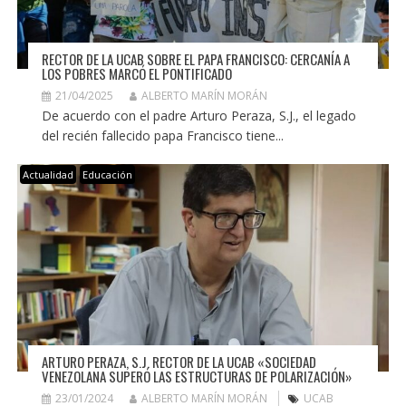
RECTOR DE LA UCAB SOBRE EL PAPA FRANCISCO: CERCANÍA A
LOS POBRES MARCÓ EL PONTIFICADO
21/04/2025
ALBERTO MARÍN MORÁN
De acuerdo con el padre Arturo Peraza, S.J., el legado
del recién fallecido papa Francisco tiene...
Actualidad
Educación
ARTURO PERAZA, S.J. RECTOR DE LA UCAB «SOCIEDAD
VENEZOLANA SUPERÓ LAS ESTRUCTURAS DE POLARIZACIÓN»
23/01/2024
ALBERTO MARÍN MORÁN
UCAB