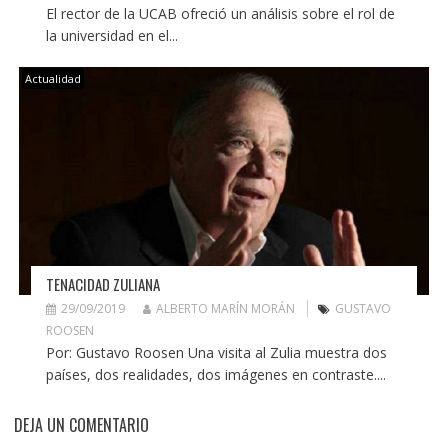
El rector de la UCAB ofreció un análisis sobre el rol de
la universidad en el...
Actualidad
TENACIDAD ZULIANA
29/09/2019
ALBERTO MARÍN MORÁN
GUSTAVO
ROOSEN
Por: Gustavo Roosen Una visita al Zulia muestra dos
países, dos realidades, dos imágenes en contraste....
DEJA UN COMENTARIO