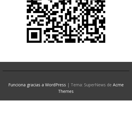
Funciona gracias a WordPress
|
Tema: SuperNews de
Acme
Themes