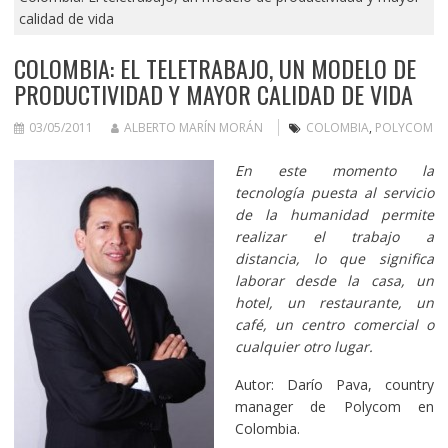
calidad de vida
COLOMBIA: EL TELETRABAJO, UN MODELO DE
PRODUCTIVIDAD Y MAYOR CALIDAD DE VIDA
03/05/2011
ALBERTO MARÍN MORÁN
COLOMBIA
,
POLYCOM
En este momento la
tecnología puesta al servicio
de la humanidad permite
realizar el trabajo a
distancia, lo que significa
laborar desde la casa, un
hotel, un restaurante, un
café, un centro comercial o
cualquier otro lugar.
Autor: Darío Pava, country
manager de Polycom en
Colombia.