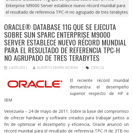
Enterprise M9000 Server establece nuevo récord mundial para
el resultado de referencia TPC-H no agrupado de tres terabytes
ORACLE® DATABASE 11G QUE SE EJECUTA
SOBRE SUN SPARC ENTERPRISE M9000
SERVER ESTABLECE NUEVO RÉCORD MUNDIAL
PARA EL RESULTADO DE REFERENCIA TPC-H
NO AGRUPADO DE TRES TERABYTES
24/05/2011
ALBERTO MARÍN MORÁN
ORACLE
El reciente récord mundial
demuestra el desempeño
superior respecto de HP e
IBM
Venezuela – 24 de mayo de 2011. Sobre la base del compromiso
de ofrecer hardware y software creados para trabajar juntos a
fin de optimizar el desempeño y eficiencia, Oracle anunció un
récord mundial para el resultado de referencia TPC-H de 3TB no