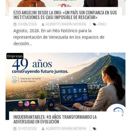
EZIO ANGELINI DESDE LA ONU: «UN PAÍS SIN CONFIANZA EN SUS
INSTITUCIONES ES CASI IMPOSIBLE DE RESCATAR»
03/08/2026
ALBERTO MARÍN MORÁN
ONU
Agosto, 2026. En un hito histórico para la
representación de Venezuela en los espacios de
decisión...
Empresas
INQUEBRANTABLES: 49 AÑOS TRANSFORMANDO LA
ADVERSIDAD EN EVOLUCIÓN
31/07/2026
ALBERTO MARÍN MORÁN