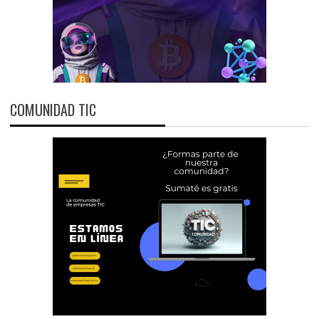
COMUNIDAD TIC