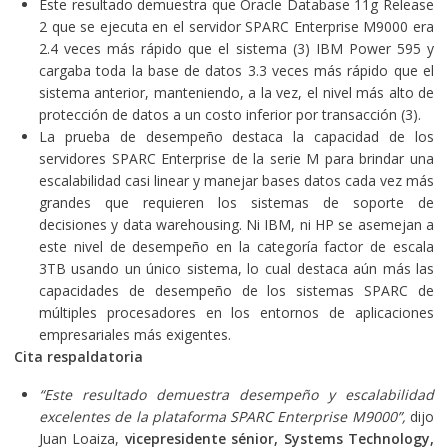
Este resultado demuestra que Oracle Database 11g Release
2 que se ejecuta en el servidor SPARC Enterprise M9000 era
2.4 veces más rápido que el sistema (3) IBM Power 595 y
cargaba toda la base de datos 3.3 veces más rápido que el
sistema anterior, manteniendo, a la vez, el nivel más alto de
protección de datos a un costo inferior por transacción (3).
La prueba de desempeño destaca la capacidad de los
servidores SPARC Enterprise de la serie M para brindar una
escalabilidad casi linear y manejar bases datos cada vez más
grandes que requieren los sistemas de soporte de
decisiones y data warehousing. Ni IBM, ni HP se asemejan a
este nivel de desempeño en la categoría factor de escala
3TB usando un único sistema, lo cual destaca aún más las
capacidades de desempeño de los sistemas SPARC de
múltiples procesadores en los entornos de aplicaciones
empresariales más exigentes.
Cita respaldatoria
“Este resultado demuestra desempeño y escalabilidad
excelentes de la plataforma SPARC Enterprise M9000”,
dijo
Juan Loaiza,
vicepresidente sénior, Systems Technology,