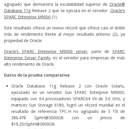
agrupado que demuestra la escalabilidad superior de
Oracle®
Database 11g
Release 2 que se ejecuta en el servidor
Oracle’s
SPARC Enterprise M9000
(1).
Este resultado ofrece un nuevo récord que ofrece casi el doble
más de rendimiento frente al mejor resultado anterior (2), ya
propiedad de Oracle.
Oracle’s SPARC Enterprise M9000 server
, parte de
SPARC
Enterprise Server Family
, es el servidor para empresas de más
alto rendimiento de Oracle.
Datos de la prueba comparativa
Oracle Database 11g Release 2 con
Oracle Solaris
,
ejecutado en un servidor Sun SPARC Enterprise M9000,
equipado con 64 procesadores SPARC64 VII de 3.0 GHz, y
matrices Sun Storage 6180, logró un récord mundial en el
resultado de referencia TPC-H no agrupado de 3 TB de
386.478 QphH@3000GB con un precio de
$19,25/QphH@3000GB.