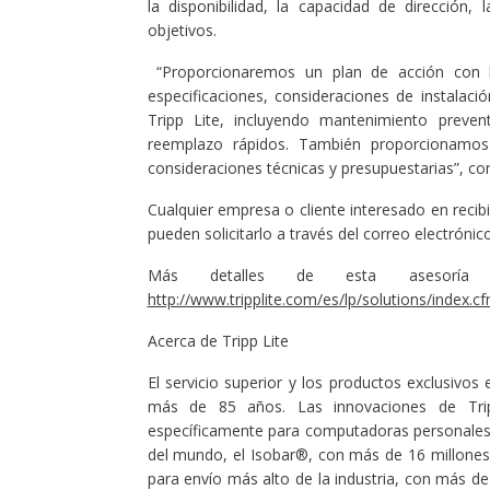
la disponibilidad, la capacidad de dirección, 
objetivos.
“Proporcionaremos un plan de acción con las
especificaciones, consideraciones de instalac
Tripp Lite, incluyendo mantenimiento prevent
reemplazo rápidos. También proporcionamos a
consideraciones técnicas y presupuestarias”, con
Cualquier empresa o cliente interesado en recibi
pueden solicitarlo a través del correo electróni
Más detalles de esta asesoría 
http://www.tripplite.com/es/lp/solutions/index.c
Acerca de Tripp Lite
El servicio superior y los productos exclusivos e
más de 85 años. Las innovaciones de Tri
específicamente para computadoras personales,
del mundo, el Isobar®, con más de 16 millones d
para envío más alto de la industria, con más d