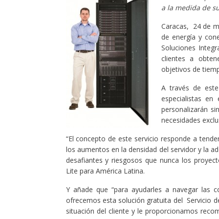
a la medida de s
Caracas, 24 de ma
de energía y cone
Soluciones Integr
clientes a obten
objetivos de tiem
A través de este
especialistas en
personalizarán si
necesidades exclus
“El concepto de este servicio responde a tende
los aumentos en la densidad del servidor y la 
desafiantes y riesgosos que nunca los proyecto
Lite para América Latina.
Y añade que “para ayudarles a navegar las c
ofrecemos esta solución gratuita del Servicio d
situación del cliente y le proporcionamos reco