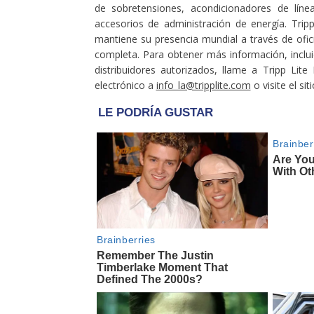
de sobretensiones, acondicionadores de línea
accesorios de administración de energía. Tripp 
mantiene su presencia mundial a través de of
completa. Para obtener más información, incluid
distribuidores autorizados, llame a Tripp Lite
electrónico a
info_la@tripplite.com
o visite el si