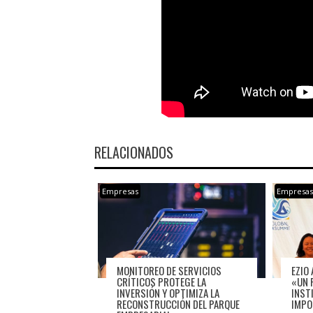
RELACIONADOS
Empresas
Empresa
MONITOREO DE SERVICIOS
EZIO 
CRÍTICOS PROTEGE LA
«UN 
INVERSIÓN Y OPTIMIZA LA
INST
RECONSTRUCCIÓN DEL PARQUE
IMPO