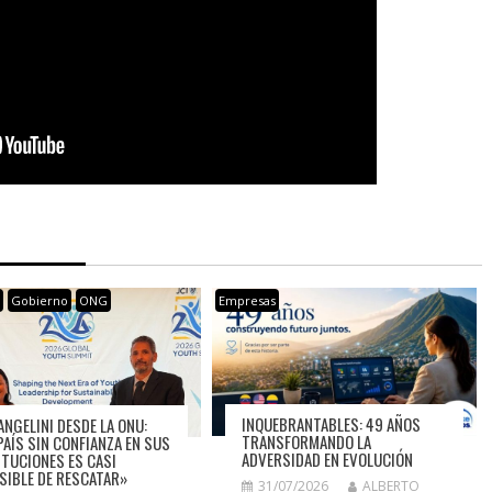
s
Gobierno
ONG
Empresas
INQUEBRANTABLES: 49 AÑOS
ANGELINI DESDE LA ONU:
TRANSFORMANDO LA
PAÍS SIN CONFIANZA EN SUS
ADVERSIDAD EN EVOLUCIÓN
ITUCIONES ES CASI
SIBLE DE RESCATAR»
31/07/2026
ALBERTO