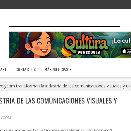
AST
CONTACTOS
MÁS NOTICIAS
Polycom transforman la industria de las comunicaciones visuales y un
TRIA DE LAS COMUNICACIONES VISUALES Y
LYCOM
mpañía expande las relaciones estratégicas con Microsoft