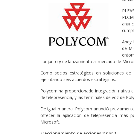
PLEAS
PLCM)
anunc
cumpl
Andy 
de Mi
entor
conjunto y de lanzamiento al mercado de Micros
Como socios estratégicos en soluciones de 
ejecutando seis acuerdos estratégicos.
Polycom ha proporcionado integración nativa con
de telepresencia, y las terminales de voz de Pol
De igual manera, Polycom anunció previamente
ofrecer la aplicación de telepresencia más p
Microsoft.
Fraccionamiento de acciones 2 por 1