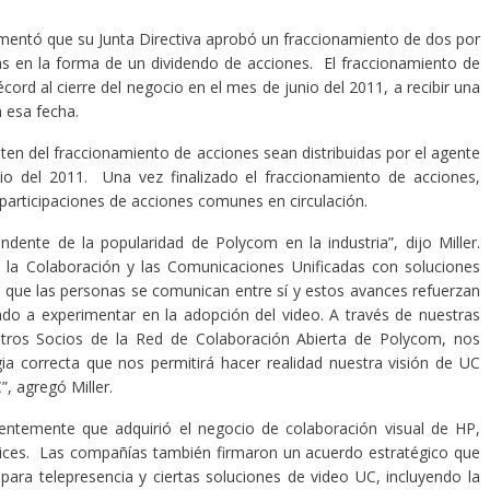
mentó que su Junta Directiva aprobó un fraccionamiento de dos por
s en la forma de un dividendo de acciones. El fraccionamiento de
cord al cierre del negocio en el mes de junio del 2011, a recibir una
 esa fecha.
lten del fraccionamiento de acciones sean distribuidas por el agente
io del 2011. Una vez finalizado el fraccionamiento de acciones,
rticipaciones de acciones comunes en circulación.
dente de la popularidad de Polycom en la industria”, dijo Miller.
e la Colaboración y las Comunicaciones Unificadas con soluciones
 que las personas se comunican entre sí y estos avances refuerzan
 a experimentar en la adopción del video. A través de nuestras
otros Socios de la Red de Colaboración Abierta de Polycom, nos
ia correcta que nos permitirá hacer realidad nuestra visión de UC
, agregó Miller.
entemente que adquirió el negocio de colaboración visual de HP,
ices. Las compañías también firmaron un acuerdo estratégico que
ara telepresencia y ciertas soluciones de video UC, incluyendo la