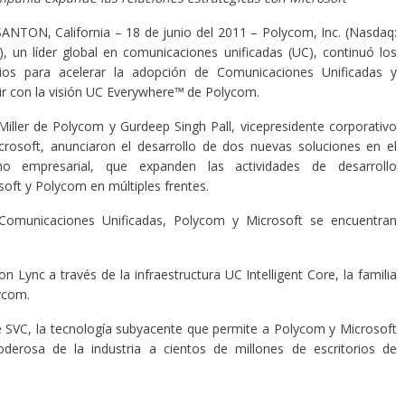
ANTON, California – 18 de junio del 2011 – Polycom, Inc. (Nasdaq:
, un líder global en comunicaciones unificadas (UC), continuó los
ios para acelerar la adopción de Comunicaciones Unificadas y
ir con la visión UC Everywhere™
de Polycom.
Miller de Polycom y Gurdeep Singh Pall, vicepresidente corporativo
crosoft, anunciaron el desarrollo de dos nuevas soluciones en el
no empresarial, que expanden las actividades de desarrollo
oft y Polycom en múltiples frentes.
Comunicaciones Unificadas, Polycom y Microsoft se encuentran
 Lync a través de la infraestructura UC Intelligent Core, la familia
ycom.
 SVC, la tecnología subyacente que permite a Polycom y Microsoft
oderosa de la industria a cientos de millones de escritorios de