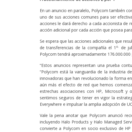
En un anuncio en paralelo, Polycom también co
uno de sus acciones comunes para ser efectiva
acciones le dará derecho a cada accionista de ré
acción adicional por cada acción que posea para
Se espera que las acciones adicionales que resu
o.
de transferencias de la compañía el 1
de jul
Polycom tendrá aproximadamente 176.000.000 pa
“Estos anuncios representan una prueba contun
“Polycom está la vanguardia de la industria d
innovadoras que han revolucionado la forma en
aún más el efecto de red que hemos comenzado
estrechas asociaciones con HP, Microsoft y 
sentimos seguros de tener en vigor la estrateg
Everywhere e impulsar la amplia adopción de UC”
Vale la pena anotar que Polycom anunció reci
incluyendo Halo Products y Halo Managed Serv
convierte a Polycom en socio exclusivo de HP p