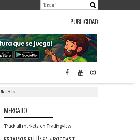
PUBLICIDAD
ificadas
MERCADO
Track all markets on TradingView
ESTAMOS EN LÍNEA #PODCAST