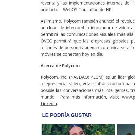
reventa y las implementaciones internas de H
productos WebOS TouchPad de HP.
Así mismo, Polycom también anunció el revoluc
un cloud de intercambio innovador de video ab
permitirá las comunicaciones visuales más allá 
OVCC permitirá que las empresas globales pu
millones de personas puedan comunicarse a tr
móviles se conectan hoy en día.
Acerca de Polycom
Polycom, Inc. (NASDAQ: PLCM) es un líder glo
telepresencia, video, voz e infraestructura bas
posible las conversaciones más inteligentes, t
mundo. Para más información, visite
www.p
LinkedIn
.