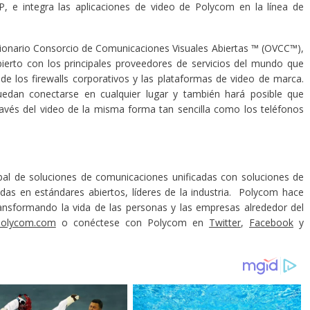
P, e integra las aplicaciones de video de Polycom en la línea de
ionario Consorcio de Comunicaciones Visuales Abiertas ™ (OVCC™),
ierto con los principales proveedores de servicios del mundo que
de los firewalls corporativos y las plataformas de video de marca.
edan conectarse en cualquier lugar y también hará posible que
avés del video de la misma forma tan sencilla como los teléfonos
bal de soluciones de comunicaciones unificadas con soluciones de
adas en estándares abiertos, líderes de la industria. Polycom hace
ransformando la vida de las personas y las empresas alrededor del
olycom.com
o conéctese con Polycom en
Twitter
,
Facebook
y