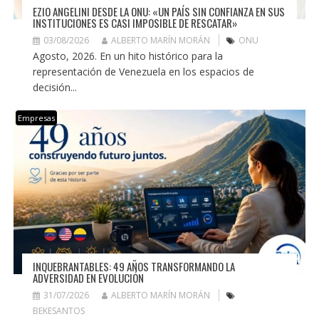
EZIO ANGELINI DESDE LA ONU: «UN PAÍS SIN CONFIANZA EN SUS
INSTITUCIONES ES CASI IMPOSIBLE DE RESCATAR»
03/08/2026
ALBERTO MARÍN MORÁN
ONU
Agosto, 2026. En un hito histórico para la
representación de Venezuela en los espacios de
decisión...
Empresas
INQUEBRANTABLES: 49 AÑOS TRANSFORMANDO LA
ADVERSIDAD EN EVOLUCIÓN
31/07/2026
ALBERTO MARÍN MORÁN
BEKESANTOS