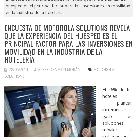
huésped es el principal factor para las inversiones en movilidad
en la indústria de la hotelería
ENCUESTA DE MOTOROLA SOLUTIONS REVELA
QUE LA EXPERIENCIA DEL HUÉSPED ES EL
PRINCIPAL FACTOR PARA LAS INVERSIONES EN
MOVILIDAD EN LA INDÚSTRIA DE LA
HOTELERÍA
28/06/2011
ALBERTO MARÍN MORÁN
MOTOROLA
SOLUTIONS
El 56% de los
hoteles
planean
incrementar el
gasto en
soluciones
móviles e
inalámbricas