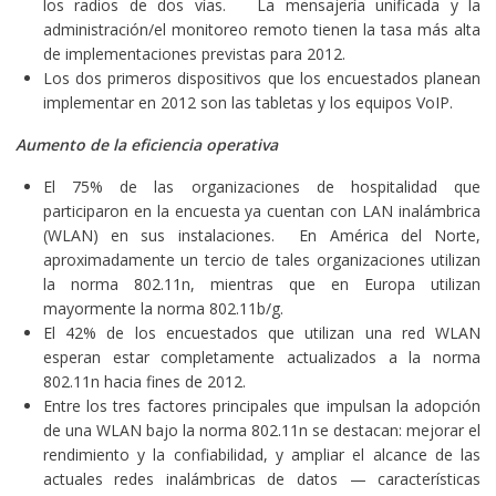
los radios de dos vías. La mensajería unificada y la
administración/el monitoreo remoto tienen la tasa más alta
de implementaciones previstas para 2012.
Los dos primeros dispositivos que los encuestados planean
implementar en 2012 son las tabletas y los equipos VoIP.
Aumento de la eficiencia operativa
El 75% de las organizaciones de hospitalidad que
participaron en la encuesta ya cuentan con LAN inalámbrica
(WLAN) en sus instalaciones. En América del Norte,
aproximadamente un tercio de tales organizaciones utilizan
la norma 802.11n, mientras que en Europa utilizan
mayormente la norma 802.11b/g.
El 42% de los encuestados que utilizan una red WLAN
esperan estar completamente actualizados a la norma
802.11n hacia fines de 2012.
Entre los tres factores principales que impulsan la adopción
de una WLAN bajo la norma 802.11n se destacan: mejorar el
rendimiento y la confiabilidad, y ampliar el alcance de las
actuales redes inalámbricas de datos — características