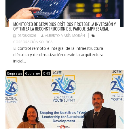
MONITOREO DE SERVICIOS CRÍTICOS PROTEGE LA INVERSIÓN Y
OPTIMIZA LA RECONSTRUCCIÓN DEL PARQUE EMPRESARIAL
07/08/2026
ALBERTO MARÍN MORÁN
CORPORACIÓN SOLSICA
El control remoto e integral de la infraestructura
eléctrica y de climatización desde la arquitectura
inicial...
Empresas
Gobierno
ONG