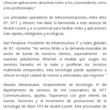
ofrezcan aplicaciones atractivas tanto a los consumidores como
a los profesionales.”
Los principales operadores de telecomunicaciones, entre ellos
BT, NTT y Verizon, han dado la bienvenida a este anuncio de
Alcatel-Lucent y a su potencial para facilitar redes y aplicaciones
más rápidas, inteligentes y ecológicas.
Karl Penaluna. Presidente de infraestructura IT y redes globales
de BT, comenta: “No vemos límite a la demanda insaciable de
ancho de banda de nuestros clientes, especialmente en
nuestras plataformas Ethernet. A medida que surgen los
servicios basados en la nube y proliferan los servicios
multimedia enriquecidos, esta tecnología puede ayudarnos a
ofrecer la mejor calidad de servicio a velocidades aún mayores. ”
Masato Minamisawa, Vicepresidente de tecnología IP del
departamento de servicios de red corporativos de NTT
Communications, apunta: “Esperamos con gran interés las
nuevas funciones y el incremento de prestaciones de la
tecnología de silicio FP3 de Alcatel-Lucent. Este procesador de