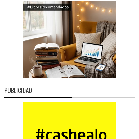
PUBLICIDAD