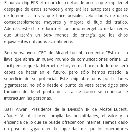
El nuevo chip FP3 eliminará los cuellos de botella que impiden el
despegue de estos servicios y ampliará las autopistas digitales
de Internet a la vez que hace posibles velocidades de datos
considerablemente mayores y mejora el flujo del tráfico.
Además este chip reducirá el consumo energético de las redes
que utilizarán un 50% menos de energía que los chips
equivalentes utilizados actualmente.
Ben Verwaayen, CEO de Alcatel-Lucent, comenta: “Esta es la
llave que abrirá un nuevo mundo de comunicaciones online. Es
fácil pensar que la Internet de hoy en día hace todo lo que será
capaz de hacer en el futuro, pero sólo hemos rozado la
superficie de su potencial. Este chip abre unas posibilidades
gigantescas, no sólo desde el punto de vista tecnológico sino
también desde el punto de vista de cómo se conectan e
interactúan las personas.”
Basil Alwan, Presidente de la División IP de Alcatel-Lucent,
añade: “Alcatel-Lucent amplía las posibilidades, el valor y la
eficiencia de lo que se puede ofrecer con Internet. Hemos dado
un paso de gigante en la capacidad de que los operadores