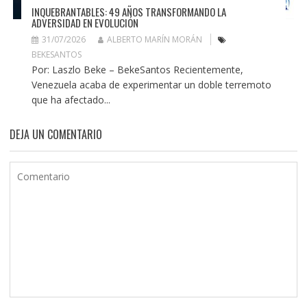
INQUEBRANTABLES: 49 AÑOS TRANSFORMANDO LA
ADVERSIDAD EN EVOLUCIÓN
31/07/2026
ALBERTO MARÍN MORÁN
BEKESANTOS
Por: Laszlo Beke – BekeSantos Recientemente,
Venezuela acaba de experimentar un doble terremoto
que ha afectado...
DEJA UN COMENTARIO