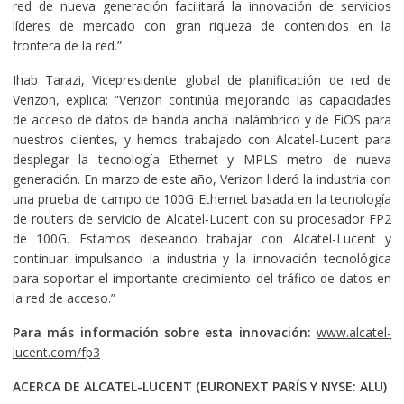
red de nueva generación facilitará la innovación de servicios
líderes de mercado con gran riqueza de contenidos en la
frontera de la red.”
Ihab Tarazi, Vicepresidente global de planificación de red de
Verizon, explica: “Verizon continúa mejorando las capacidades
de acceso de datos de banda ancha inalámbrico y de FiOS para
nuestros clientes, y hemos trabajado con Alcatel-Lucent para
desplegar la tecnología Ethernet y MPLS metro de nueva
generación. En marzo de este año, Verizon lideró la industria con
una prueba de campo de 100G Ethernet basada en la tecnología
de routers de servicio de Alcatel-Lucent con su procesador FP2
de 100G. Estamos deseando trabajar con Alcatel-Lucent y
continuar impulsando la industria y la innovación tecnológica
para soportar el importante crecimiento del tráfico de datos en
la red de acceso.”
Para más información sobre esta innovación:
www.alcatel-
lucent.com/fp3
ACERCA DE ALCATEL-LUCENT
(EURONEXT PARÍS Y NYSE: ALU)