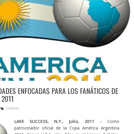
IDADES ENFOCADAS PARA LOS FANÁTICOS DE
 2011
CANON
LAKE SUCCESS, N.Y., Julio, 2011
– Como
patrocinador oficial de la Copa América Argentina