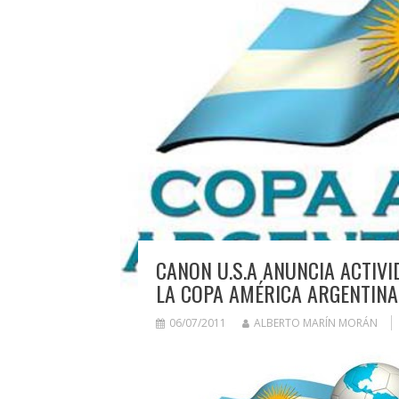
CANON U.S.A ANUNCIA ACTIV
LA COPA AMÉRICA ARGENTINA
06/07/2011
ALBERTO MARÍN MORÁN