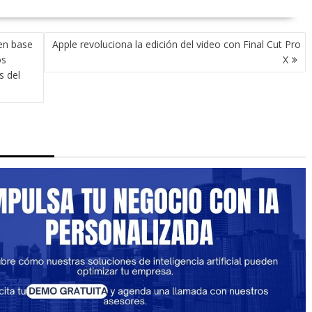
en base
Apple revoluciona la edición del video con Final Cut Pro
os
X
s del