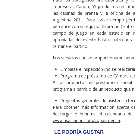
impresoras Canon, 55 productos multifu
las cabinas de prensa y la oficina de 
Argentina 2011. Para evitar tiempo per
percance con su equipo, habrá un Centro 
campo de juego en cada estadio en don
apropiadas del evento hasta cuatro hora
termine el partido.
Los servicios que se proporcionarán serán 
Limpieza e inspección (no se realizará
Programa de préstamo de Cámara /Le
* Los productos de préstamo disponible
programa a cambio de un producto que n
Preguntas generales de asistencia técn
Para obtener más información acerca de
descargar e imprimir el calendario de 
www.usa.canon.com/copaamerica
.