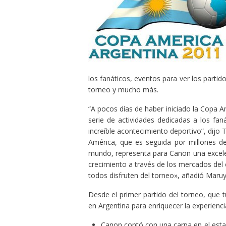
los fanáticos, eventos para ver los partid
torneo y mucho más.
“A pocos días de haber iniciado la Copa 
serie de actividades dedicadas a los fan
increíble acontecimiento deportivo”, dij
América, que es seguida por millones de
mundo, representa para Canon una excele
crecimiento a través de los mercados del
todos disfruten del torneo», añadió Maru
Desde el primer partido del torneo, que t
en Argentina para enriquecer la experienc
Canon contó con una carpa en el estad