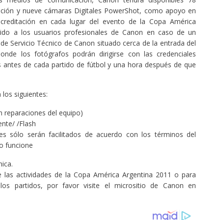
nción y nueve cámaras Digitales PowerShot, como apoyo en
acreditación en cada lugar del evento de la Copa América
dido a los usuarios profesionales de Canon en caso de un
de Servicio Técnico de Canon situado cerca de la entrada del
de los fotógrafos podrán dirigirse con las credenciales
s antes de cada partido de fútbol y una hora después de que
los siguientes:
n reparaciones del equipo)
nte/ /Flash
s sólo serán facilitados de acuerdo con los términos del
o funcione
ica.
 las actividades de la Copa América Argentina 2011 o para
los partidos, por favor visite el micrositio de Canon en