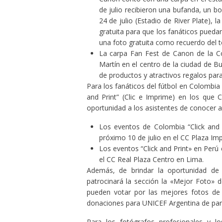
de julio recibieron una bufanda, un b
24 de julio (Estadio de River Plate),
gratuita para que los fanáticos pueda
una foto gratuita como recuerdo del t
La carpa Fan Fest de Canon de la C
Martín en el centro de la ciudad de Bue
de productos y atractivos regalos para
Para los fanáticos del fútbol en Colombia
and Print” (Clic e Imprime) en los que C
oportunidad a los asistentes de conocer a 
Los eventos de Colombia “Click and P
próximo 10 de julio en el CC Plaza Imp
Los eventos “Click and Print» en Perú e
el CC Real Plaza Centro en Lima.
Además, de brindar la oportunidad de 
patrocinará la sección la «Mejor Foto» 
pueden votar por las mejores fotos de c
donaciones para UNICEF Argentina de par
Para los fotógrafos profesionales y l